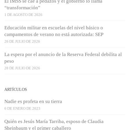
El IMSS se cae a pedazos y el gobierno lo llama
“transformación”
1 DE AGOSTO DE 2026
Educación militar en escuelas del nivel básico o
campamentos de verano no está autorizada: SEP
26 DE JULIO DE 2026
La espera por el anuncio de la Reserva Federal debilita al
peso
28 DE JULIO DE 2026
ARTÍCULOS
Nadie es profeta en su tierra
6 DE ENERO DE 2023
Quién es Jesús María Tarriba, esposo de Claudia
Sheinbaum y el primer caballero