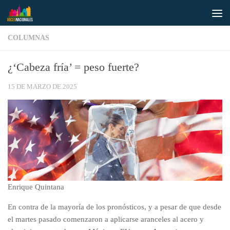
Saltar al contenido
COLUMNAS
¿‘Cabeza fría’ = peso fuerte?
15 DE MARZO DE 2025
Enrique Quintana
En contra de la mayoría de los pronósticos, y a pesar de que desde
el martes pasado comenzaron a aplicarse aranceles al acero y