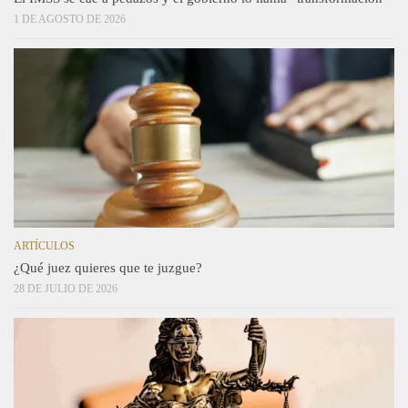
1 DE AGOSTO DE 2026
ARTÍCULOS
¿Qué juez quieres que te juzgue?
28 DE JULIO DE 2026