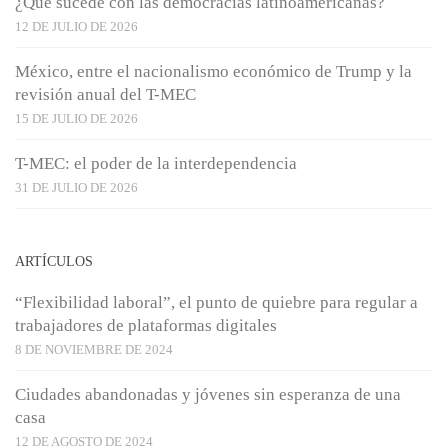
¿Qué sucede con las democracias latinoamericanas?
12 DE JULIO DE 2026
México, entre el nacionalismo económico de Trump y la
revisión anual del T-MEC
15 DE JULIO DE 2026
T-MEC: el poder de la interdependencia
31 DE JULIO DE 2026
ARTÍCULOS
“Flexibilidad laboral”, el punto de quiebre para regular a
trabajadores de plataformas digitales
8 DE NOVIEMBRE DE 2024
Ciudades abandonadas y jóvenes sin esperanza de una
casa
12 DE AGOSTO DE 2024