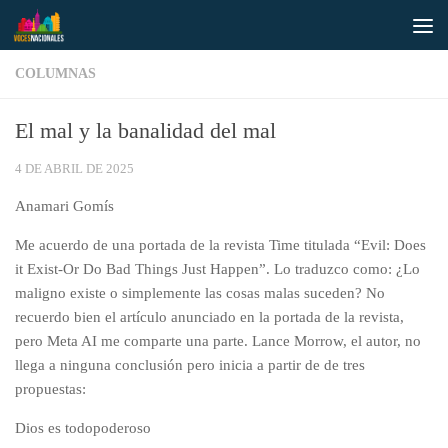
Saltar al contenido
COLUMNAS
El mal y la banalidad del mal
4 DE ABRIL DE 2025
Anamari Gomís
Me acuerdo de una portada de la revista Time titulada “Evil: Does
it Exist-Or Do Bad Things Just Happen”. Lo traduzco como: ¿Lo
maligno existe o simplemente las cosas malas suceden? No
recuerdo bien el artículo anunciado en la portada de la revista,
pero Meta AI me comparte una parte. Lance Morrow, el autor, no
llega a ninguna conclusión pero inicia a partir de de tres
propuestas:
Dios es todopoderoso