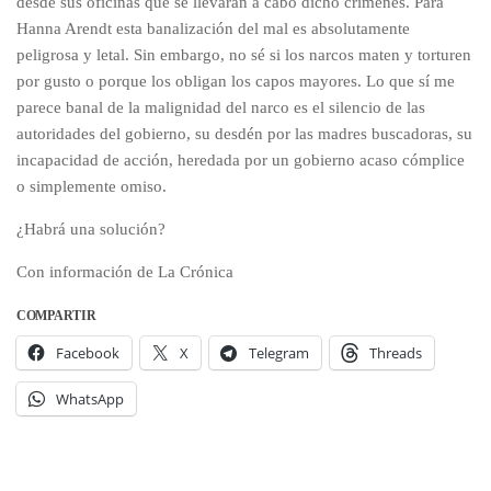
desde sus oficinas que se llevaran a cabo dicho crímenes. Para
Hanna Arendt esta banalización del mal es absolutamente
peligrosa y letal. Sin embargo, no sé si los narcos maten y torturen
por gusto o porque los obligan los capos mayores. Lo que sí me
parece banal de la malignidad del narco es el silencio de las
autoridades del gobierno, su desdén por las madres buscadoras, su
incapacidad de acción, heredada por un gobierno acaso cómplice
o simplemente omiso.
¿Habrá una solución?
Con información de La Crónica
COMPARTIR
Facebook
X
Telegram
Threads
WhatsApp