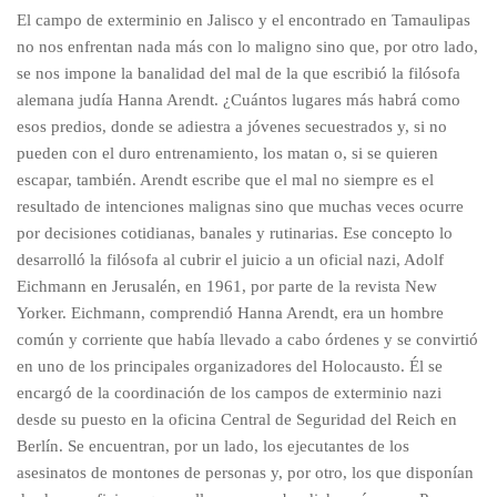
El campo de exterminio en Jalisco y el encontrado en Tamaulipas
no nos enfrentan nada más con lo maligno sino que, por otro lado,
se nos impone la banalidad del mal de la que escribió la filósofa
alemana judía Hanna Arendt. ¿Cuántos lugares más habrá como
esos predios, donde se adiestra a jóvenes secuestrados y, si no
pueden con el duro entrenamiento, los matan o, si se quieren
escapar, también. Arendt escribe que el mal no siempre es el
resultado de intenciones malignas sino que muchas veces ocurre
por decisiones cotidianas, banales y rutinarias. Ese concepto lo
desarrolló la filósofa al cubrir el juicio a un oficial nazi, Adolf
Eichmann en Jerusalén, en 1961, por parte de la revista New
Yorker. Eichmann, comprendió Hanna Arendt, era un hombre
común y corriente que había llevado a cabo órdenes y se convirtió
en uno de los principales organizadores del Holocausto. Él se
encargó de la coordinación de los campos de exterminio nazi
desde su puesto en la oficina Central de Seguridad del Reich en
Berlín. Se encuentran, por un lado, los ejecutantes de los
asesinatos de montones de personas y, por otro, los que disponían