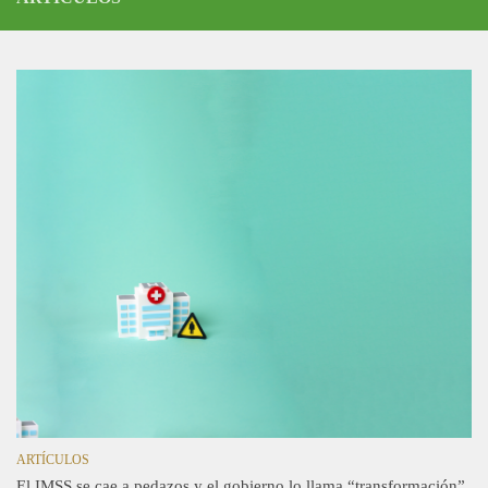
ARTÍCULOS
El IMSS se cae a pedazos y el gobierno lo llama “transformación”