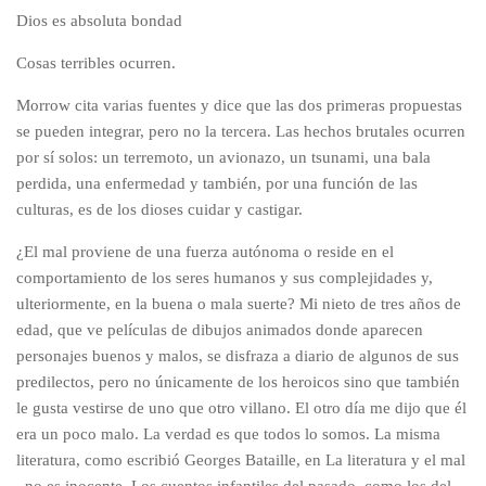
Dios es absoluta bondad
Cosas terribles ocurren.
Morrow cita varias fuentes y dice que las dos primeras propuestas
se pueden integrar, pero no la tercera. Las hechos brutales ocurren
por sí solos: un terremoto, un avionazo, un tsunami, una bala
perdida, una enfermedad y también, por una función de las
culturas, es de los dioses cuidar y castigar.
¿El mal proviene de una fuerza autónoma o reside en el
comportamiento de los seres humanos y sus complejidades y,
ulteriormente, en la buena o mala suerte? Mi nieto de tres años de
edad, que ve películas de dibujos animados donde aparecen
personajes buenos y malos, se disfraza a diario de algunos de sus
predilectos, pero no únicamente de los heroicos sino que también
le gusta vestirse de uno que otro villano. El otro día me dijo que él
era un poco malo. La verdad es que todos lo somos. La misma
literatura, como escribió Georges Bataille, en La literatura y el mal