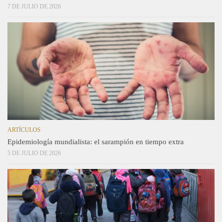
7 DE JULIO DE 2026
ARTÍCULOS
Epidemiología mundialista: el sarampión en tiempo extra
5 DE JULIO DE 2026