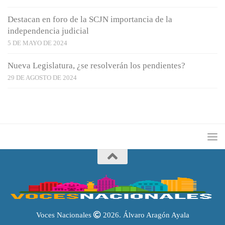
Destacan en foro de la SCJN importancia de la
independencia judicial
5 DE MAYO DE 2024
Nueva Legislatura, ¿se resolverán los pendientes?
29 DE AGOSTO DE 2024
Voces Nacionales
2026. Álvaro Aragón Ayala