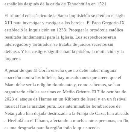
españoles después de la caída de Tenochtitlán en 1521.
El tribunal eclesiástico de la Santa Inquisición se creó en el siglo
XIII para investigar y castigar a los herejes. El Papa Gregorio IX
estableció la Inquisición en 1233. Proteger la ortodoxia católica
resultaba fundamental para la Iglesia. Los sospechosos eran
interrogados y torturados, se trataba de juicios secretos sin
defensa. Y los castigos significaban la prisión, la mutilación y la
hoguera.
A pesar de que El Corán enseña que no debe haber ninguna
coacción contra los infieles, hay musulmanes que creen que el
Islam debe ser la religión dominante y, como sabemos, se han
organizado células asesinas en Medio Oriente. El 7 de octubre de
2023 el ataque de Hamas en un Kibbutz de Israel y en un festival
musical fue la maldad pura. Los interminables bombardeos de
Netanyahu han dejada destrozada a la Franja de Gaza, han atacado
a Hezbolá en el Líbano, afectando a muchas otras personas, en fin,
es una desgracia para la región todo lo que sucede.