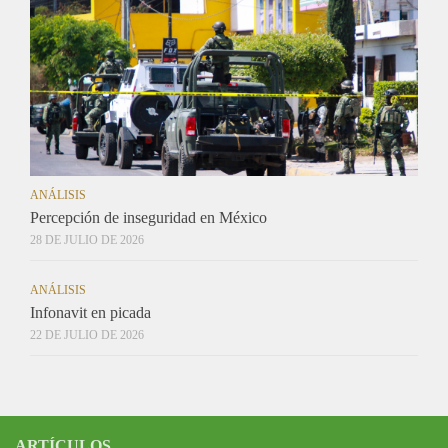
ANÁLISIS
Percepción de inseguridad en México
28 DE JULIO DE 2026
ANÁLISIS
Infonavit en picada
22 DE JULIO DE 2026
ARTÍCULOS