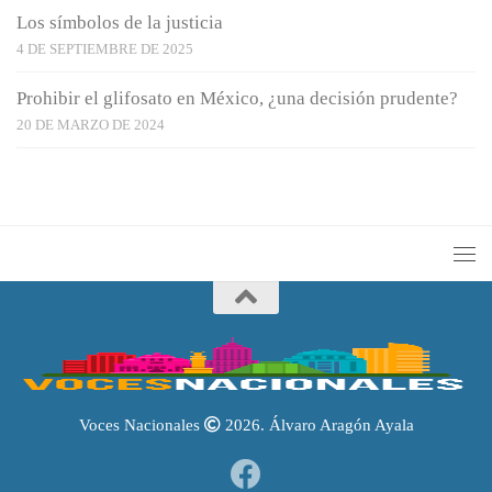
Los símbolos de la justicia
4 DE SEPTIEMBRE DE 2025
Prohibir el glifosato en México, ¿una decisión prudente?
20 DE MARZO DE 2024
Voces Nacionales
2026. Álvaro Aragón Ayala