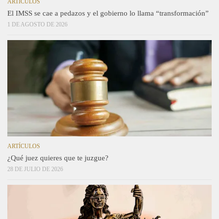
ARTÍCULOS
El IMSS se cae a pedazos y el gobierno lo llama “transformación”
1 DE AGOSTO DE 2026
ARTÍCULOS
¿Qué juez quieres que te juzgue?
28 DE JULIO DE 2026