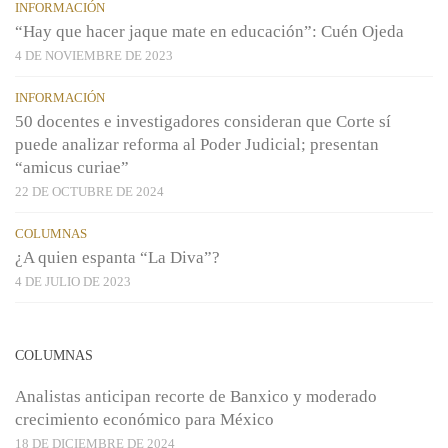
INFORMACIÓN
“Hay que hacer jaque mate en educación”: Cuén Ojeda
4 DE NOVIEMBRE DE 2023
INFORMACIÓN
50 docentes e investigadores consideran que Corte sí
puede analizar reforma al Poder Judicial; presentan
“amicus curiae”
22 DE OCTUBRE DE 2024
COLUMNAS
¿A quien espanta “La Diva”?
4 DE JULIO DE 2023
COLUMNAS
Analistas anticipan recorte de Banxico y moderado
crecimiento económico para México
18 DE DICIEMBRE DE 2024