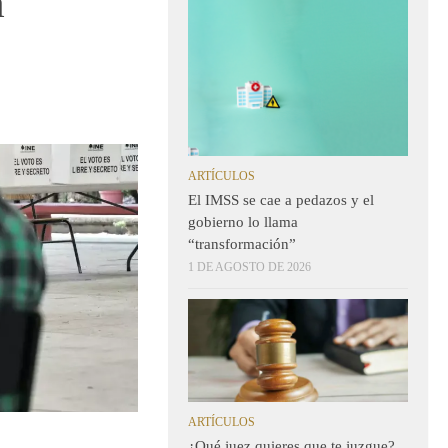
a
ARTÍCULOS
El IMSS se cae a pedazos y el
gobierno lo llama
“transformación”
1 DE AGOSTO DE 2026
ARTÍCULOS
¿Qué juez quieres que te juzgue?