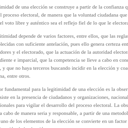
imidad de una elección se construye a partir de la confianza q
el proceso electoral, de manera que la voluntad ciudadana que 
el voto libre y auténtico sea el reflejo fiel de lo que le electo
itimidad depende de varios factores, entre ellos, que las regla
lecidas con suficiente antelación, pues ello genera certeza ent
ores y el electorado, que la actuación de la autoridad elector
diente e imparcial, que la competencia se lleve a cabo en con
, y que no haya terceros buscando incidir en la elección y coa
a, entre otros.
or fundamental para la legitimidad de una elección es la obser
siste en la presencia de ciudadanos y organizaciones, naciona
ionales para vigilar el desarrollo del proceso electoral. La ob
 a cabo de manera seria y responsable, a partir de una metodol
 uno de los elementos de la elección se convierte en un factor