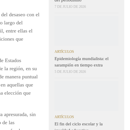
7 DE JULIO DE 2026
 del desaseo con el
o largo del
l, entre ellas el
iciones que
ARTÍCULOS
Epidemiología mundialista: el
de Estados
sarampión en tiempo extra
e la región, en su
5 DE JULIO DE 2026
 de manera puntual
 en aquellas que
na elección que
a apresurada, sin
ARTÍCULOS
 de las
El fin del ciclo escolar y la