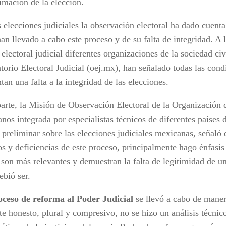
imación de la elección.
 elecciones judiciales la observación electoral ha dado cuenta
an llevado a cabo este proceso y de su falta de integridad. A l
electoral judicial diferentes organizaciones de la sociedad civi
torio Electoral Judicial (oej.mx), han señalado todas las cond
tan una falta a la integridad de las elecciones.
parte, la Misión de Observación Electoral de la Organización 
os integrada por especialistas técnicos de diferentes países d
 preliminar sobre las elecciones judiciales mexicanas, señaló
os y deficiencias de este proceso, principalmente hago énfasis
 son más relevantes y demuestran la falta de legitimidad de u
ebió ser.
oceso de reforma al Poder Judicial
se llevó a cabo de maner
e honesto, plural y compresivo, no se hizo un análisis técnico