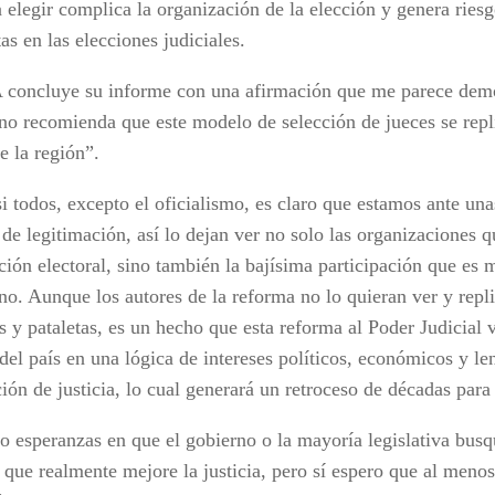
 elegir complica la organización de la elección y genera riesg
tas en las elecciones judiciales.
concluye su informe con una afirmación que me parece dem
no recomienda que este modelo de selección de jueces se repl
e la región”.
i todos, excepto el oficialismo, es claro que estamos ante un
de legitimación, así lo dejan ver no solo las organizaciones q
ción electoral, sino también la bajísima participación que es 
no. Aunque los autores de la reforma no lo quieran ver y repl
 y pataletas, es un hecho que esta reforma al Poder Judicial v
 del país en una lógica de intereses políticos, económicos y len
ción de justicia, lo cual generará un retroceso de décadas par
o esperanzas en que el gobierno o la mayoría legislativa bus
 que realmente mejore la justicia, pero sí espero que al menos