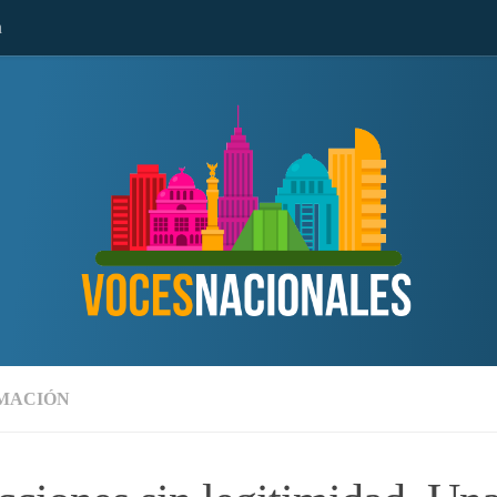
n
MACIÓN