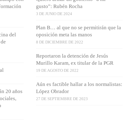
nformación
gusto”: Rubén Rocha
3 DE JUNIO DE 2024
Plan B… al que no se permitirán que la
ina del
oposición meta las manos
 de
8 DE DICIEMBRE DE 2022
Reportaron la detención de Jesús
Murillo Karam, ex titular de la PGR
al
19 DE AGOSTO DE 2022
Aún es factible hallar a los normalistas:
án 20 años
López Obrador
ociales,
27 DE SEPTIEMBRE DE 2023
o