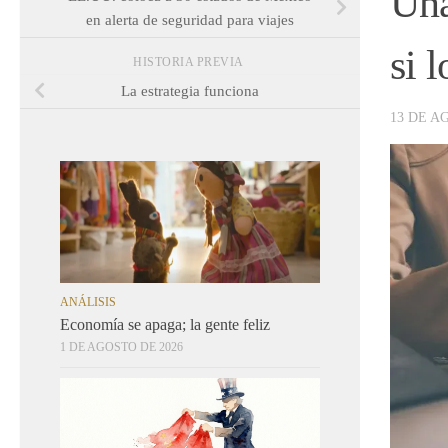
Una
en alerta de seguridad para viajes
si 
HISTORIA PREVIA
La estrategia funciona
13 DE A
ANÁLISIS
Economía se apaga; la gente feliz
1 DE AGOSTO DE 2026