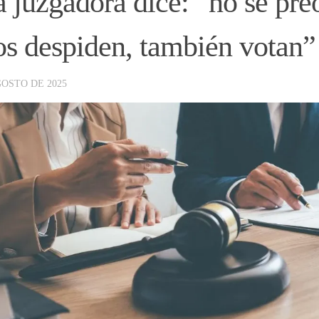
 juzgadora dice: “no se pre
los despiden, también votan”
GOSTO DE 2025