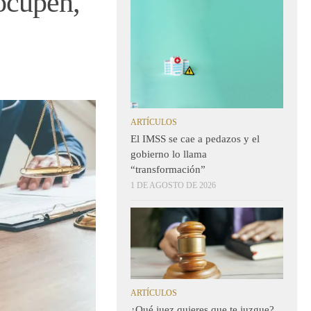
ocupen,
ARTÍCULOS
El IMSS se cae a pedazos y el
gobierno lo llama
“transformación”
1 DE AGOSTO DE 2026
ARTÍCULOS
¿Qué juez quieres que te juzgue?