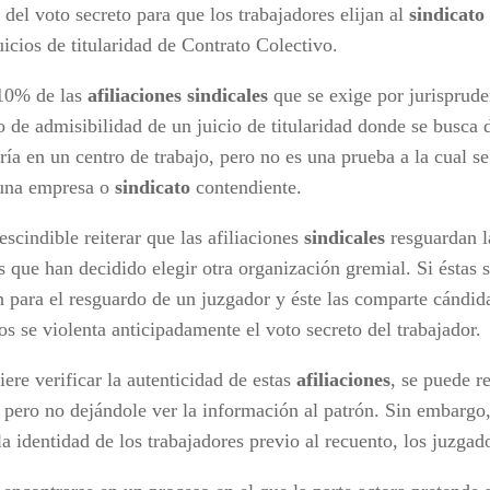
 del voto secreto para que los trabajadores elijan al
sindicato
uicios de titularidad de Contrato Colectivo.
10% de las
afiliaciones sindicales
que se exige por jurisprude
o de admisibilidad de un juicio de titularidad donde se busca d
ía en un centro de trabajo, pero no es una prueba a la cual se
 una empresa o
sindicato
contendiente.
scindible reiterar que las afiliaciones
sindicales
resguardan l
 que han decidido elegir otra organización gremial. Si éstas 
n para el resguardo de un juzgador y éste las comparte cándid
os se violenta anticipadamente el voto secreto del trabajador.
iere verificar la autenticidad de estas
afiliaciones
, se puede re
 pero no dejándole ver la información al patrón. Sin embargo
la identidad de los trabajadores previo al recuento, los juzgad