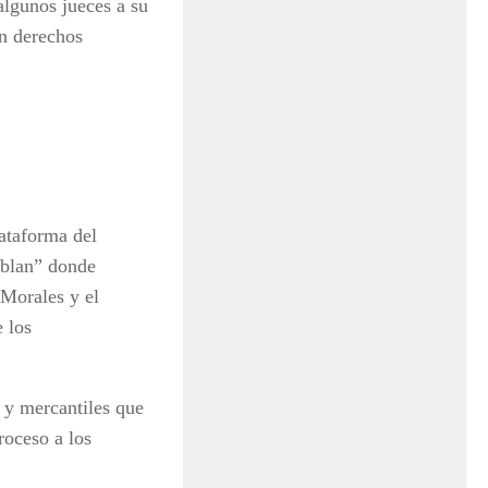
 algunos jueces a su
an derechos
lataforma del
ablan” donde
 Morales y el
 los
 y mercantiles que
roceso a los