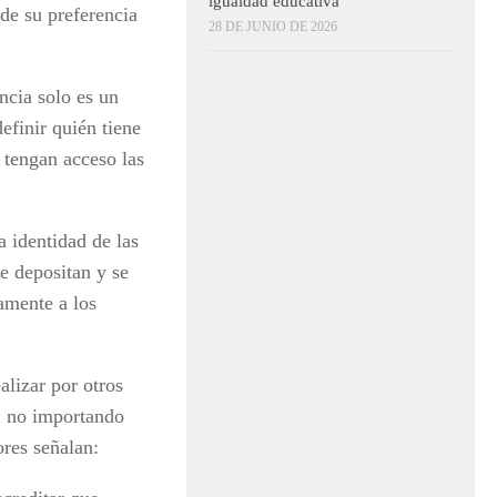
igualdad educativa
de su preferencia
28 DE JUNIO DE 2026
ncia solo es un
efinir quién tiene
 tengan acceso las
a identidad de las
se depositan y se
amente a los
alizar por otros
, no importando
ores señalan: