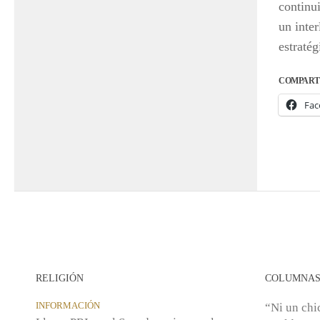
continu
un inte
estratég
COMPART
Fac
RELIGIÓN
COLUMNA
INFORMACIÓN
“Ni un chic