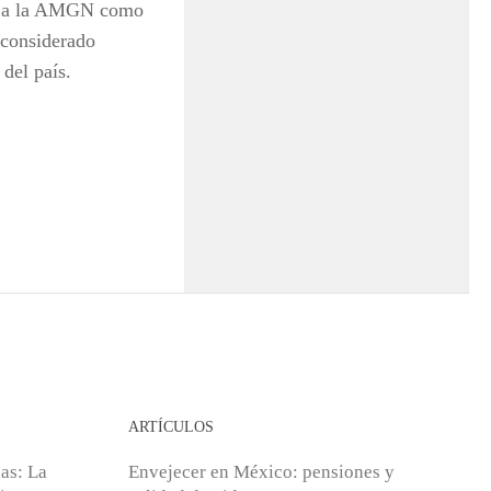
idó a la AMGN como
 considerado
 del país.
ARTÍCULOS
das: La
Envejecer en México: pensiones y