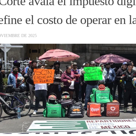
Corte avala el impuesto digi
efine el costo de operar en la
OVIEMBRE DE 2025