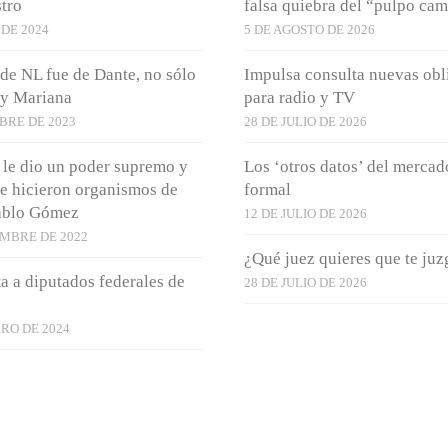
tro
falsa quiebra del “pulpo ca
 DE 2024
5 DE AGOSTO DE 2026
 de NL fue de Dante, no sólo
Impulsa consulta nuevas obl
 y Mariana
para radio y TV
BRE DE 2023
28 DE JULIO DE 2026
 le dio un poder supremo y
Los ‘otros datos’ del mercad
se hicieron organismos de
formal
Pablo Gómez
12 DE JULIO DE 2026
EMBRE DE 2022
¿Qué juez quieres que te ju
sta a diputados federales de
28 DE JULIO DE 2026
RO DE 2024