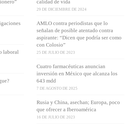
mionero”
calidad de vida
29 DE DICIEMBRE DE 2024
igaciones
AMLO contra periodistas que lo
señalan de posible atentado contra
aspirante: “Dicen que podría ser como
con Colosio”
o laboral
25 DE JULIO DE 2023
Cuatro farmacéuticas anuncian
inversión en México que alcanza los
zgue?
643 mdd
7 DE AGOSTO DE 2025
Rusia y China, asechan; Europa, poco
que ofrecer a Iberoamérica
16 DE JULIO DE 2023