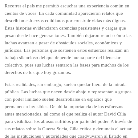
Recorrer el país me permitió escuchar una experiencia común en
cientos de voces. En cada comunidad aparecieron relatos que
describían esfuerzos cotidianos por construir vidas más dignas.
Estas historias evidenciaron carencias persistentes y cargas que
pesan desde hace generaciones. También dejaron relucir cómo las
luchas avanzan a pesar de obstáculos sociales, económicos y
jurídicos. Las personas que sostienen estos esfuerzos realizan un
trabajo silencioso del que depende buena parte del bienestar
colectivo, pues sus luchas sentaron las bases para muchos de los
derechos de los que hoy gozamos.
Estas realidades, sin embargo, suelen quedar fuera de la mirada
pública. Las luchas que nacen desde abajo y representan a grupos
con poder limitado suelen desarrollarse en espacios que
permanecen invisibles. De ahí la importancia de los esfuerzos
antes mencionados, tal como el que realiza el autor David Cilia
para visibilizar los abusos sufridos por parte del poder. A través de
sus relatos sobre la Guerra Sucia, Cilia critica y denuncia el actuar
de las instituciones y autoridades que coadyuvaron al Estado en