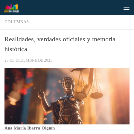
Saltar al contenido
COLUMNAS
Realidades, verdades oficiales y memoria
histórica
26 DE DICIEMBRE DE 2025
Ana María Ibarra Olguín