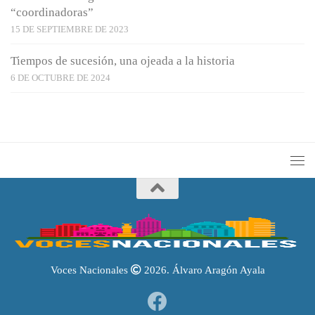
“coordinadoras”
15 DE SEPTIEMBRE DE 2023
Tiempos de sucesión, una ojeada a la historia
6 DE OCTUBRE DE 2024
Voces Nacionales
2026. Álvaro Aragón Ayala