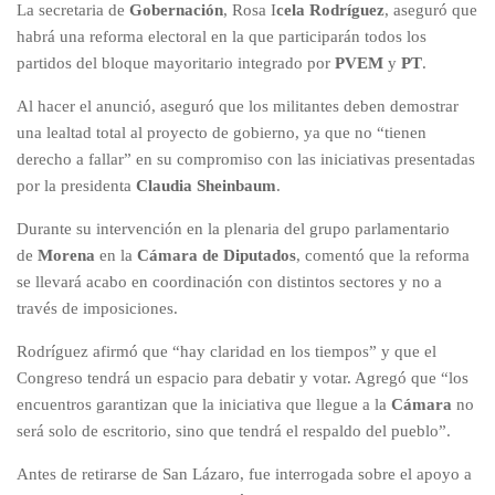
La secretaria de
Gobernación
, Rosa I
cela Rodríguez
, aseguró que
habrá una reforma electoral en la que participarán todos los
partidos del bloque mayoritario integrado por
PVEM
y
PT
.
Al hacer el anunció, aseguró que los militantes deben demostrar
una lealtad total al proyecto de gobierno, ya que no “tienen
derecho a fallar” en su compromiso con las iniciativas presentadas
por la presidenta
Claudia Sheinbaum
.
Durante su intervención en la plenaria del grupo parlamentario
de
Morena
en la
Cámara de Diputados
, comentó que la reforma
se llevará acabo en coordinación con distintos sectores y no a
través de imposiciones.
Rodríguez afirmó que “hay claridad en los tiempos” y que el
Congreso tendrá un espacio para debatir y votar. Agregó que “los
encuentros garantizan que la iniciativa que llegue a la
Cámara
no
será solo de escritorio, sino que tendrá el respaldo del pueblo”.
Antes de retirarse de San Lázaro, fue interrogada sobre el apoyo a