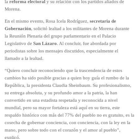
la
reforma electoral
y su relación con los partidos aliados de
Morena.
En el mismo evento, Rosa Icela Rodríguez,
secretaria de
Gobernación
, solicitó lealtad a los militantes de Morena durante
la Reunión Plenaria del grupo parlamentario en el Palacio
Legislativo de
San Lázaro
. Al concluir, fue abordada por
periodistas sobre los mensajes discutidos, especialmente el
llamado a la lealtad.
“Quiero concluir reconociendo que la trascendencia de estos
cambios ha sido posible gracias a quien hoy guía el rumbo de la
República, la presidenta Claudia Sheinbaum. Su profesionalismo,
su entrega absoluta, y su profundo amor a la patria, la han
convertido en una estadista respetada y reconocida a nivel
mundial, pero su mayor fortaleza está aquí en su tierra, este
respaldo histórico con más del 77% del pueblo no es gratuito, es la
cosecha de gobernar conciencia, con conciencia, con la ley en la
mano, pero sobre todo con el corazón y el amor al pueblo”,
explicó.