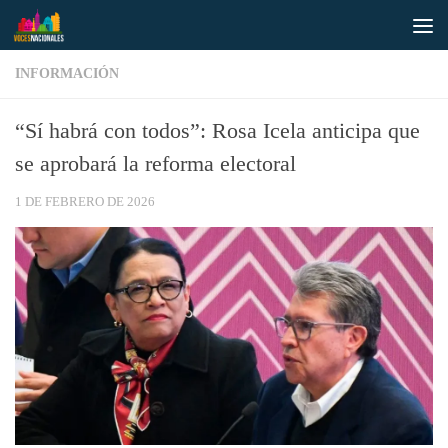
Saltar al contenido
INFORMACIÓN
“Sí habrá con todos”: Rosa Icela anticipa que
se aprobará la reforma electoral
1 DE FEBRERO DE 2026