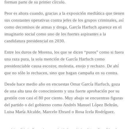
forman parte de su primer círculo.
Peor es ahora cuando, gracias a la exposición mediática que tienen
sus constantes operativas contra jefes de los grupos criminales, así
como decomisos de armas y droga, García Harfuch aparece en el
imaginario social como uno de los fuertes aspirantes a la
candidatura presidencial en 2030.
Entre los duros de Morena, los que se dicen “puros” como si fuera
una raza pura, la sola mención de García Harfuch como
presidenciable causa escozor, molestia, enojo y rechazo. De ahí
que no sólo lo rechacen, sino que hagan campaña en su contra.
Desde hace medio año en encuestas Omar García Harfuch, goza
de una alta tasa de conocimiento y una fuerte aprobación por su
gestión con casi el 80 por ciento. Muy abajo se encuentras figuras
del partido o del gobierno como Andrés Manuel López Beltrán,
Luisa María Alcalde, Marcelo Ebrard o Rosa Icela Rodríguez.