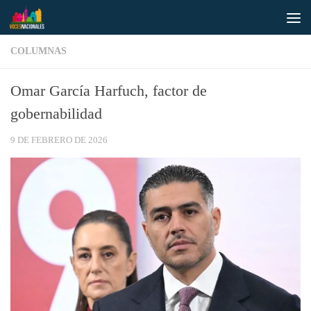
Saltar al contenido
COLUMNAS
Omar García Harfuch, factor de
gobernabilidad
9 DE FEBRERO DE 2026