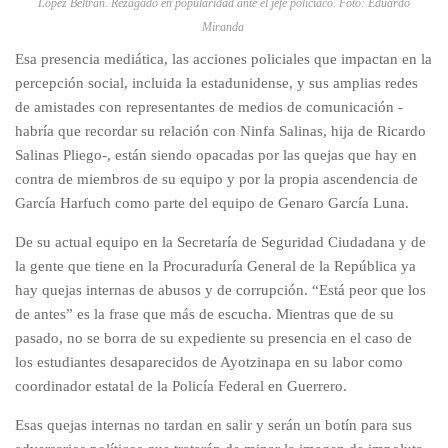
López Beltrán. Rezagado en popularidad ante el jefe policiaco. Foto: Eduardo
Miranda
Esa presencia mediática, las acciones policiales que impactan en la
percepción social, incluida la estadunidense, y sus amplias redes
de amistades con representantes de medios de comunicación -
habría que recordar su relación con Ninfa Salinas, hija de Ricardo
Salinas Pliego-, están siendo opacadas por las quejas que hay en
contra de miembros de su equipo y por la propia ascendencia de
García Harfuch como parte del equipo de Genaro García Luna.
De su actual equipo en la Secretaría de Seguridad Ciudadana y de
la gente que tiene en la Procuraduría General de la República ya
hay quejas internas de abusos y de corrupción. “Está peor que los
de antes” es la frase que más de escucha. Mientras que de su
pasado, no se borra de su expediente su presencia en el caso de
los estudiantes desaparecidos de Ayotzinapa en su labor como
coordinador estatal de la Policía Federal en Guerrero.
Esas quejas internas no tardan en salir y serán un botín para sus