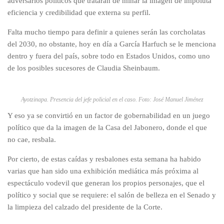
adversarios políticos que tratarán de minar la imagen de impoluta
eficiencia y credibilidad que externa su perfil.
Falta mucho tiempo para definir a quienes serán las corcholatas
del 2030, no obstante, hoy en día a García Harfuch se le menciona
dentro y fuera del país, sobre todo en Estados Unidos, como uno
de los posibles sucesores de Claudia Sheinbaum.
Ayotzinapa. Presencia del jefe policial en el caso. Foto: José Manuel Jiménez
Y eso ya se convirtió en un factor de gobernabilidad en un juego
político que da la imagen de la Casa del Jabonero, donde el que
no cae, resbala.
Por cierto, de estas caídas y resbalones esta semana ha habido
varias que han sido una exhibición mediática más próxima al
espectáculo vodevil que generan los propios personajes, que el
político y social que se requiere: el salón de belleza en el Senado y
la limpieza del calzado del presidente de la Corte.