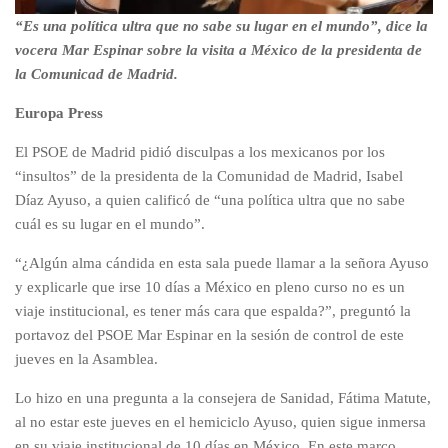
“Es una política ultra que no sabe su lugar en el mundo”, dice la
vocera Mar Espinar sobre la visita a México de la presidenta de
la Comunicad de Madrid.
Europa Press
El PSOE de Madrid pidió disculpas a los mexicanos por los
“insultos” de la presidenta de la Comunidad de Madrid, Isabel
Díaz Ayuso, a quien calificó de “una política ultra que no sabe
cuál es su lugar en el mundo”.
“¿Algún alma cándida en esta sala puede llamar a la señora Ayuso
y explicarle que irse 10 días a México en pleno curso no es un
viaje institucional, es tener más cara que espalda?”, preguntó la
portavoz del PSOE Mar Espinar en la sesión de control de este
jueves en la Asamblea.
Lo hizo en una pregunta a la consejera de Sanidad, Fátima Matute,
al no estar este jueves en el hemiciclo Ayuso, quien sigue inmersa
en su viaje institucional de 10 días en México. En este marco,