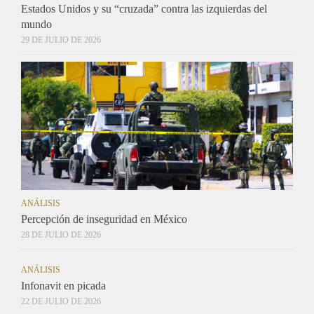
Estados Unidos y su “cruzada” contra las izquierdas del
mundo
29 DE JULIO DE 2026
ANÁLISIS
Percepción de inseguridad en México
28 DE JULIO DE 2026
ANÁLISIS
Infonavit en picada
22 DE JULIO DE 2026