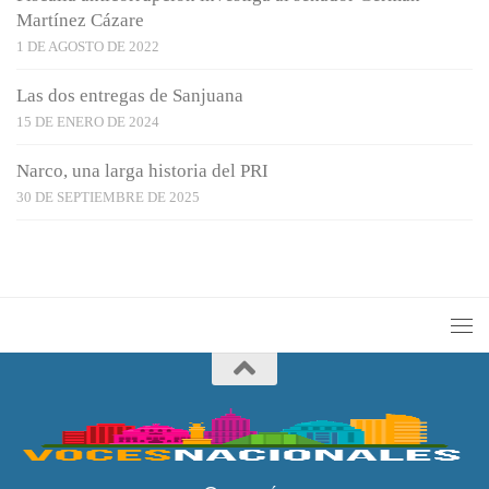
Martínez Cázare
1 DE AGOSTO DE 2022
Las dos entregas de Sanjuana
15 DE ENERO DE 2024
Narco, una larga historia del PRI
30 DE SEPTIEMBRE DE 2025