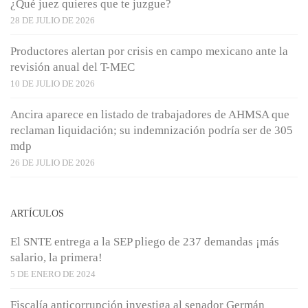
¿Qué juez quieres que te juzgue?
28 DE JULIO DE 2026
Productores alertan por crisis en campo mexicano ante la
revisión anual del T-MEC
10 DE JULIO DE 2026
Ancira aparece en listado de trabajadores de AHMSA que
reclaman liquidación; su indemnización podría ser de 305
mdp
26 DE JULIO DE 2026
ARTÍCULOS
El SNTE entrega a la SEP pliego de 237 demandas ¡más
salario, la primera!
5 DE ENERO DE 2024
Fiscalía anticorrupción investiga al senador Germán