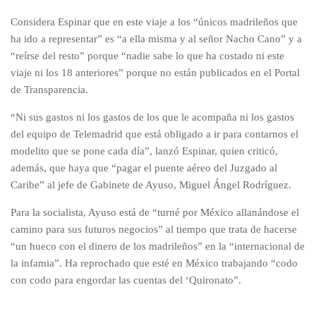
Considera Espinar que en este viaje a los “únicos madrileños que
ha ido a representar” es “a ella misma y al señor Nacho Cano” y a
“reírse del resto” porque “nadie sabe lo que ha costado ni este
viaje ni los 18 anteriores” porque no están publicados en el Portal
de Transparencia.
“Ni sus gastos ni los gastos de los que le acompaña ni los gastos
del equipo de Telemadrid que está obligado a ir para contarnos el
modelito que se pone cada día”, lanzó Espinar, quien criticó,
además, que haya que “pagar el puente aéreo del Juzgado al
Caribe” al jefe de Gabinete de Ayuso, Miguel Ángel Rodríguez.
Para la socialista, Ayuso está de “turné por México allanándose el
camino para sus futuros negocios” al tiempo que trata de hacerse
“un hueco con el dinero de los madrileños” en la “internacional de
la infamia”. Ha reprochado que esté en México trabajando “codo
con codo para engordar las cuentas del ‘Quironato”.