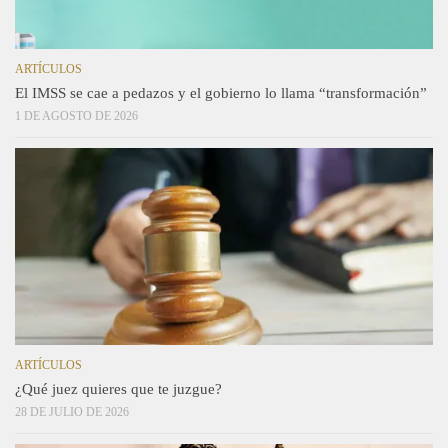
ARTÍCULOS
El IMSS se cae a pedazos y el gobierno lo llama “transformación”
1 DE AGOSTO DE 2026
ARTÍCULOS
¿Qué juez quieres que te juzgue?
28 DE JULIO DE 2026