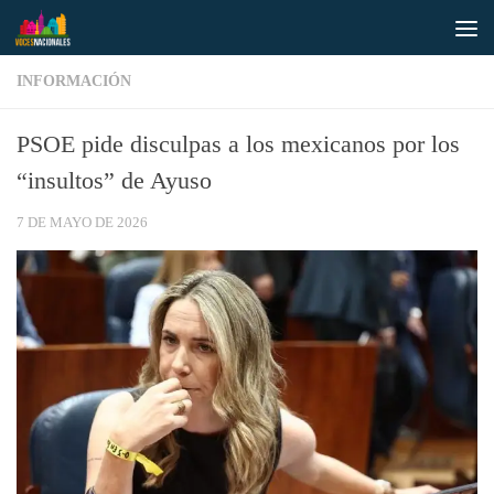
Saltar al contenido
INFORMACIÓN
PSOE pide disculpas a los mexicanos por los
“insultos” de Ayuso
7 DE MAYO DE 2026