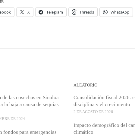
IR
ebook
X
Telegram
Threads
WhatsApp
S
ALEATORIO
 de las cosechas en Sinaloa
Consolidación fiscal 2026: e
a la baja a causa de sequías
disciplina y el crecimiento
2 DE AGOSTO DE 2026
MBRE DE 2024
Impacto demográfico del ca
in fondos para emergencias
climático