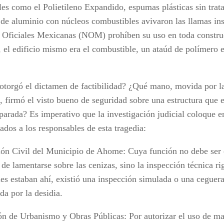
les como el Polietileno Expandido, espumas plásticas sin trat
 de aluminio con núcleos combustibles avivaron las llamas ins
Oficiales Mexicanas (NOM) prohíben su uso en toda constru
, el edificio mismo era el combustible, un ataúd de polímero
otorgó el dictamen de factibilidad? ¿Qué mano, movida por la 
, firmó el visto bueno de seguridad sobre una estructura que e
eparada? Es imperativo que la investigación judicial coloque e
ados a los responsables de esta tragedia:
ión Civil del Municipio de Ahome: Cuya función no debe ser e
e lamentarse sobre las cenizas, sino la inspección técnica ri
es estaban ahí, existió una inspección simulada o una ceguera
da por la desidia.
ón de Urbanismo y Obras Públicas: Por autorizar el uso de ma