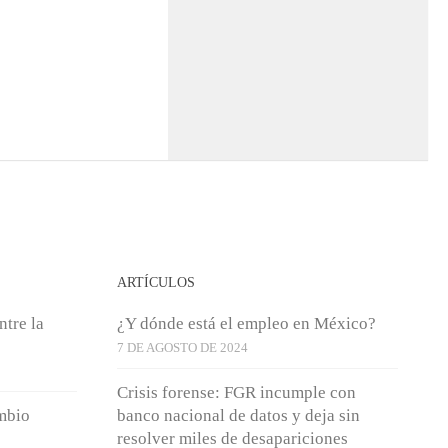
ARTÍCULOS
ntre la
¿Y dónde está el empleo en México?
7 DE AGOSTO DE 2024
Crisis forense: FGR incumple con
mbio
banco nacional de datos y deja sin
resolver miles de desapariciones