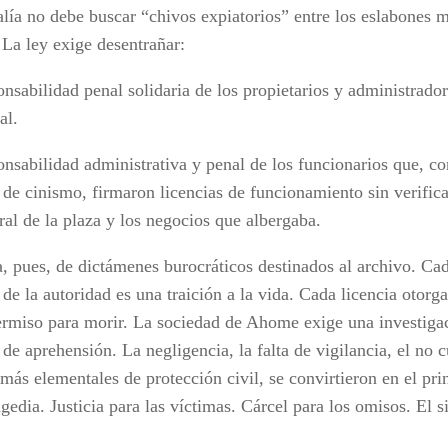
alía no debe buscar “chivos expiatorios” entre los eslabones m
 La ley exige desentrañar:
nsabilidad penal solidaria de los propietarios y administrador
al.
onsabilidad administrativa y penal de los funcionarios que, c
 de cinismo, firmaron licencias de funcionamiento sin verifica
ral de la plaza y los negocios que albergaba.
a, pues, de dictámenes burocráticos destinados al archivo. C
 de la autoridad es una traición a la vida. Cada licencia otorg
ermiso para morir. La sociedad de Ahome exige una investiga
de aprehensión. La negligencia, la falta de vigilancia, el no 
más elementales de protección civil, se convirtieron en el pri
agedia. Justicia para las víctimas. Cárcel para los omisos. El s