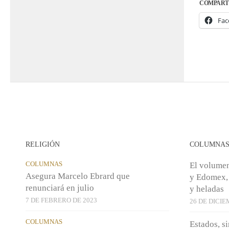
COMPART
Fac
RELIGIÓN
COLUMNA
COLUMNAS
El volumen
Asegura Marcelo Ebrard que
y Edomex, 
renunciará en julio
y heladas
7 DE FEBRERO DE 2023
26 DE DICIE
COLUMNAS
Estados, s