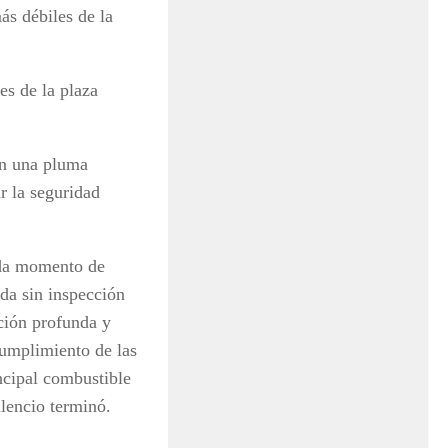
ás débiles de la
es de la plaza
on una pluma
r la seguridad
ada momento de
ada sin inspección
ción profunda y
cumplimiento de las
ncipal combustible
ilencio terminó.