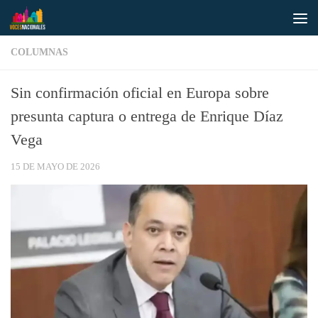
Saltar al contenido
COLUMNAS
Sin confirmación oficial en Europa sobre
presunta captura o entrega de Enrique Díaz
Vega
15 DE MAYO DE 2026