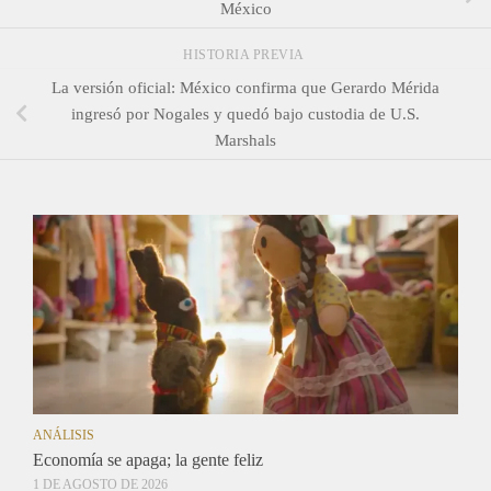
México
HISTORIA PREVIA
La versión oficial: México confirma que Gerardo Mérida
ingresó por Nogales y quedó bajo custodia de U.S.
Marshals
ANÁLISIS
Economía se apaga; la gente feliz
1 DE AGOSTO DE 2026