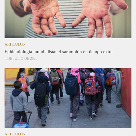
ARTÍCULOS
Epidemiología mundialista: el sarampión en tiempo extra
5 DE JULIO DE 2026
ARTÍCULOS