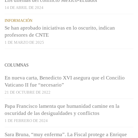
Los dilemas del conflicto México-Ecuador
14 DE ABRIL DE 2024
INFORMACIÓN
Se han aprobado iniciativas en lo oscurito, indican
profesores de CNTE
1 DE MARZO DE 2025
COLUMNAS
En nueva carta, Benedicto XVI asegura que el Concilio
Vaticano II fue “necesario”
21 DE OCTUBRE DE 2022
Papa Francisco lamenta que humanidad camine en la
oscuridad de las desigualdades y conflictos
1 DE FEBRERO DE 2024
Sara Bruna, “muy enferma”. La Fiscal protege a Enrique