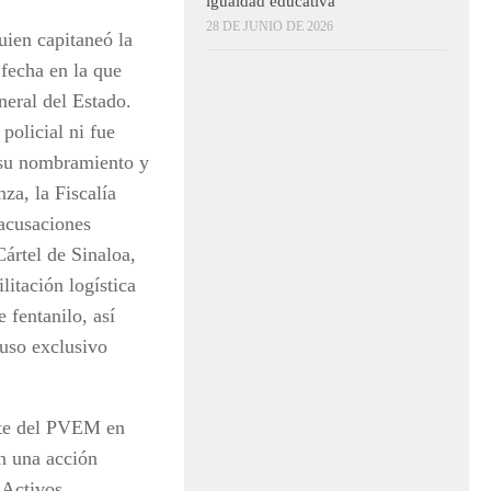
igualdad educativa
28 DE JUNIO DE 2026
uien capitaneó la
fecha en la que
neral del Estado.
policial ni fue
 su nombramiento y
za, la Fiscalía
acusaciones
ártel de Sinaloa,
litación logística
 fentanilo, así
uso exclusivo
ente del PVEM en
en una acción
 Activos