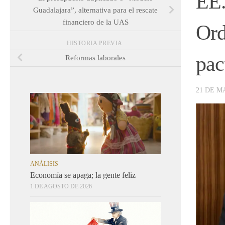
EE.
Guadalajara”, alternativa para el rescate
financiero de la UAS
Ord
HISTORIA PREVIA
pac
Reformas laborales
21 DE M
ANÁLISIS
Economía se apaga; la gente feliz
1 DE AGOSTO DE 2026