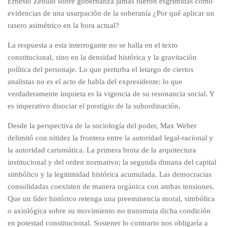
Ernesto Zedillo sobre gobernanza jamás fueron esgrimidas como
evidencias de una usurpación de la soberanía ¿Por qué aplicar un
rasero asimétrico en la hora actual?
La respuesta a esta interrogante no se halla en el texto
constitucional, sino en la densidad histórica y la gravitación
política del personaje. Lo que perturba el letargo de ciertos
analistas no es el acto de habla del expresidente; lo que
verdaderamente inquieta es la vigencia de su resonancia social. Y
es imperativo disociar el prestigio de la subordinación.
Desde la perspectiva de la sociología del poder, Max Weber
delimitó con nitidez la frontera entre la autoridad legal-racional y
la autoridad carismática. La primera brota de la arquitectura
institucional y del orden normativo; la segunda dimana del capital
simbólico y la legitimidad histórica acumulada. Las democracias
consolidadas coexisten de manera orgánica con ambas tensiones.
Que un líder histórico retenga una preeminencia moral, simbólica
o axiológica sobre su movimiento no transmuta dicha condición
en potestad constitucional. Sostener lo contrario nos obligaría a