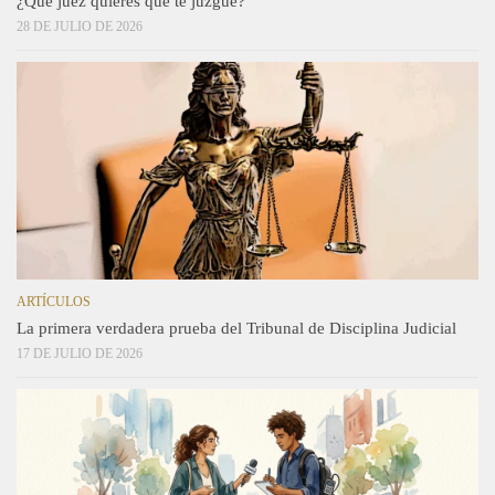
¿Qué juez quieres que te juzgue?
28 DE JULIO DE 2026
ARTÍCULOS
La primera verdadera prueba del Tribunal de Disciplina Judicial
17 DE JULIO DE 2026