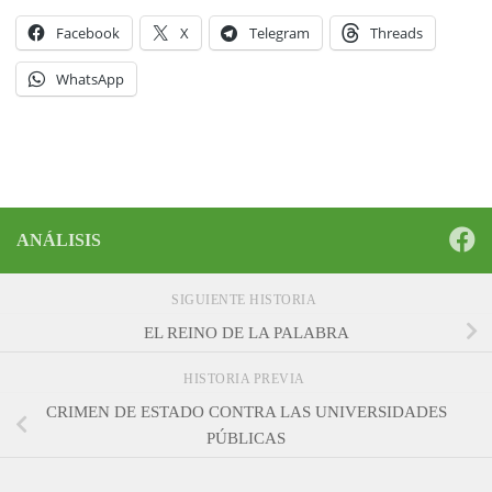
Facebook
X
Telegram
Threads
WhatsApp
ANÁLISIS
SIGUIENTE HISTORIA
EL REINO DE LA PALABRA
HISTORIA PREVIA
CRIMEN DE ESTADO CONTRA LAS UNIVERSIDADES
PÚBLICAS