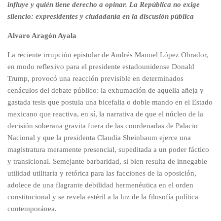
influye y quién tiene derecho a opinar. La República no exige
silencio: expresidentes y ciudadanía en la discusión pública
​Alvaro Aragón Ayala
​La reciente irrupción epistolar de Andrés Manuel López Obrador,
en modo reflexivo para el presidente estadounidense Donald
Trump, provocó una reacción previsible en determinados
cenáculos del debate público: la exhumación de aquella añeja y
gastada tesis que postula una bicefalia o doble mando en el Estado
mexicano que reactiva, en sí, la narrativa de que el núcleo de la
decisión soberana gravita fuera de las coordenadas de Palacio
Nacional y que la presidenta Claudia Sheinbaum ejerce una
magistratura meramente presencial, supeditada a un poder fáctico
y transicional. Semejante barbaridad, si bien resulta de innegable
utilidad utilitaria y retórica para las facciones de la oposición,
adolece de una flagrante debilidad hermenéutica en el orden
constitucional y se revela estéril a la luz de la filosofía política
contemporánea.