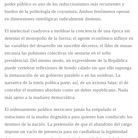
poder público es uno de los reduccionismos más recurrentes y
burdos de la politología de coyuntura. Ambos fenómenos operan
en dimensiones ontológicas radicalmente distintas.
El intelectual coadyuva a moldear la conciencia de una época sin
detentar el monopolio de la fuerza; el agente económico influye en
las variables del desarrollo sin suscribir decretos; el líder de masas
encauza las pulsiones colectivas sin sentarse en el solio
presidencial. Del mismo modo, un expresidente de la República
puede vertebrar reflexiones de hondo calado sin que ello suponga
la instauración de un gobierno paralelo o en las sombras. La
narrativa de la tutela política parte, así, de un axioma falaz: el de
concebir el mutismo absoluto como un deber republicano. Nada
más ajeno a la madurez democrática.
El ordenamiento jurídico mexicano jamás ha estipulado el
ostracismo ni la mudez dogmática para quienes han conducido los
destinos de la nación. La pretensión de que el abandono del cargo
impone un vacío de presencia para no canibalizar la legitimidad