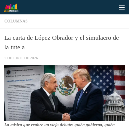
Saltar al contenido
COLUMNAS
La carta de López Obrador y el simulacro de
la tutela
5 DE JUNIO DE 2026
La misiva que reabre un viejo debate: quién gobierna, quién