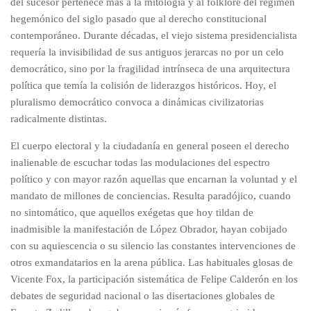
del sucesor pertenece más a la mitología y al folklore del régimen
hegemónico del siglo pasado que al derecho constitucional
contemporáneo. Durante décadas, el viejo sistema presidencialista
requería la invisibilidad de sus antiguos jerarcas no por un celo
democrático, sino por la fragilidad intrínseca de una arquitectura
política que temía la colisión de liderazgos históricos. Hoy, el
pluralismo democrático convoca a dinámicas civilizatorias
radicalmente distintas.
El cuerpo electoral y la ciudadanía en general poseen el derecho
inalienable de escuchar todas las modulaciones del espectro
político y con mayor razón aquellas que encarnan la voluntad y el
mandato de millones de conciencias. Resulta paradójico, cuando
no sintomático, que aquellos exégetas que hoy tildan de
inadmisible la manifestación de López Obrador, hayan cobijado
con su aquiescencia o su silencio las constantes intervenciones de
otros exmandatarios en la arena pública. Las habituales glosas de
Vicente Fox, la participación sistemática de Felipe Calderón en los
debates de seguridad nacional o las disertaciones globales de