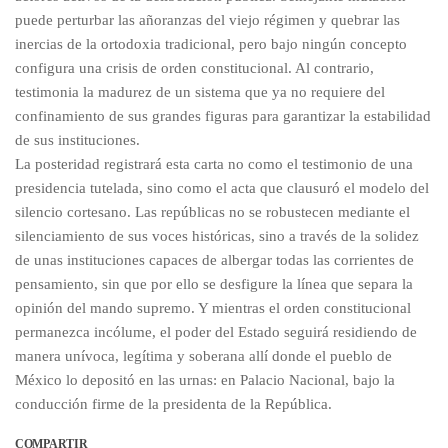
puede perturbar las añoranzas del viejo régimen y quebrar las
inercias de la ortodoxia tradicional, pero bajo ningún concepto
configura una crisis de orden constitucional. Al contrario,
testimonia la madurez de un sistema que ya no requiere del
confinamiento de sus grandes figuras para garantizar la estabilidad
de sus instituciones.
​La posteridad registrará esta carta no como el testimonio de una
presidencia tutelada, sino como el acta que clausuró el modelo del
silencio cortesano. Las repúblicas no se robustecen mediante el
silenciamiento de sus voces históricas, sino a través de la solidez
de unas instituciones capaces de albergar todas las corrientes de
pensamiento, sin que por ello se desfigure la línea que separa la
opinión del mando supremo. Y mientras el orden constitucional
permanezca incólume, el poder del Estado seguirá residiendo de
manera unívoca, legítima y soberana allí donde el pueblo de
México lo depositó en las urnas: en Palacio Nacional, bajo la
conducción firme de la presidenta de la República.
COMPARTIR