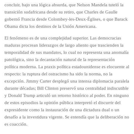
concluir, bajo una lógica absurda, que Nelson Mandela tuteló la
transición sudafricana desde su retiro, que Charles de Gaulle
gobernó Francia desde Colombey-les-Deux-Églises, o que Barack
Obama dicta los destinos de la Unión Americana.
El fenómeno es de una complejidad superior. Las democracias
maduras procrean liderazgos de largo aliento que trascienden la
temporalidad de sus mandatos, lo cual no representa una anomalía
patológica, sino la decantación natural de la representación
política moderna. La praxis política estadounidense es elocuente al
respecto: la ruptura del ostracismo ha sido la norma, no la
excepción. Jimmy Carter desplegó una intensa diplomacia paralela
durante décadas; Bill Clinton preservó una centralidad indiscutible
y Donald Trump articuló un retorno histórico al poder. En ninguno
de estos episodios la opinión pública interpretó el discurrir del
expresidente como la instauración de una dictadura dual o un
desafío a la investidura vigente. Se entendía que la deliberación no
es coacción.