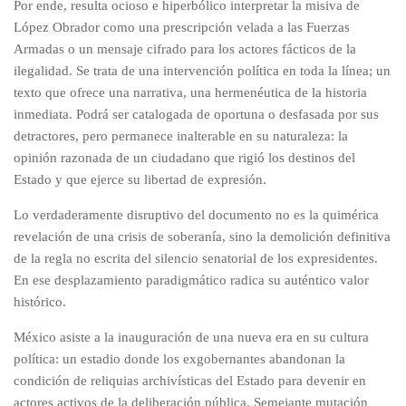
Por ende, resulta ocioso e hiperbólico interpretar la misiva de
López Obrador como una prescripción velada a las Fuerzas
Armadas o un mensaje cifrado para los actores fácticos de la
ilegalidad. Se trata de una intervención política en toda la línea; un
texto que ofrece una narrativa, una hermenéutica de la historia
inmediata. Podrá ser catalogada de oportuna o desfasada por sus
detractores, pero permanece inalterable en su naturaleza: la
opinión razonada de un ciudadano que rigió los destinos del
Estado y que ejerce su libertad de expresión.
Lo verdaderamente disruptivo del documento no es la quimérica
revelación de una crisis de soberanía, sino la demolición definitiva
de la regla no escrita del silencio senatorial de los expresidentes.
En ese desplazamiento paradigmático radica su auténtico valor
histórico.
México asiste a la inauguración de una nueva era en su cultura
política: un estadio donde los exgobernantes abandonan la
condición de reliquias archivísticas del Estado para devenir en
actores activos de la deliberación pública. Semejante mutación