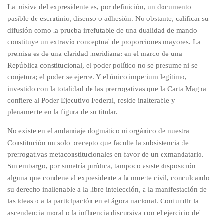
La misiva del expresidente es, por definición, un documento
pasible de escrutinio, disenso o adhesión. No obstante, calificar su
difusión como la prueba irrefutable de una dualidad de mando
constituye un extravío conceptual de proporciones mayores. La
premisa es de una claridad meridiana: en el marco de una
República constitucional, el poder político no se presume ni se
conjetura; el poder se ejerce. Y el único imperium legítimo,
investido con la totalidad de las prerrogativas que la Carta Magna
confiere al Poder Ejecutivo Federal, reside inalterable y
plenamente en la figura de su titular.
No existe en el andamiaje dogmático ni orgánico de nuestra
Constitución un solo precepto que faculte la subsistencia de
prerrogativas metaconstitucionales en favor de un exmandatario.
Sin embargo, por simetría jurídica, tampoco asiste disposición
alguna que condene al expresidente a la muerte civil, conculcando
su derecho inalienable a la libre intelección, a la manifestación de
las ideas o a la participación en el ágora nacional. Confundir la
ascendencia moral o la influencia discursiva con el ejercicio del