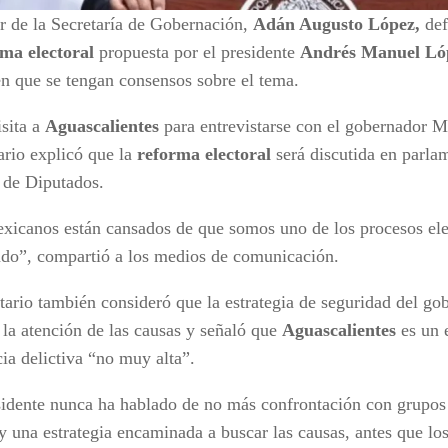
ar de la Secretaría de Gobernación,
Adán Augusto López,
def
ma electoral
propuesta por el presidente
Andrés Manuel Ló
en que se tengan consensos sobre el tema.
isita a
Aguascalientes
para entrevistarse con el gobernador M
ario explicó que la
reforma electoral
será discutida en parlam
de Diputados.
xicanos están cansados de que somos uno de los procesos ele
do”, compartió a los medios de comunicación.
tario también consideró que la estrategia de seguridad del go
 la atención de las causas y señaló que
Aguascalientes
es un 
ia delictiva “no muy alta”.
sidente nunca ha hablado de no más confrontación con grupos
 una estrategia encaminada a buscar las causas, antes que los