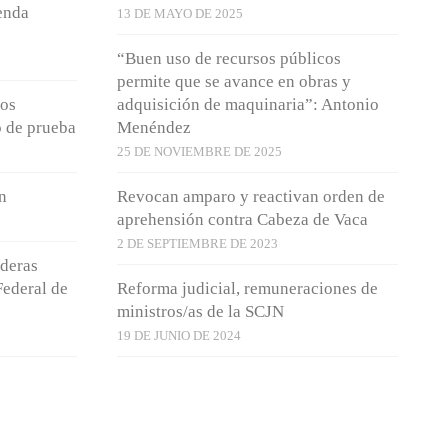
enda
13 DE MAYO DE 2025
“Buen uso de recursos públicos
permite que se avance en obras y
los
adquisición de maquinaria”: Antonio
o de prueba
Menéndez
25 DE NOVIEMBRE DE 2025
n
Revocan amparo y reactivan orden de
aprehensión contra Cabeza de Vaca
2 DE SEPTIEMBRE DE 2023
lderas
Federal de
Reforma judicial, remuneraciones de
ministros/as de la SCJN
19 DE JUNIO DE 2024