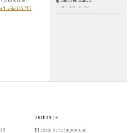
el presidente
igualdad educativa
28 DE JUNIO DE 2026
com/LoSkkDS3T3
ARTÍCULOS
 19
El costo de la impunidad