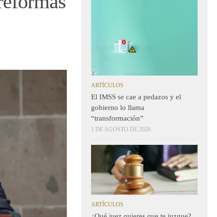
reformas
ARTÍCULOS
El IMSS se cae a pedazos y el
gobierno lo llama
“transformación”
1 DE AGOSTO DE 2026
ARTÍCULOS
¿Qué juez quieres que te juzgue?