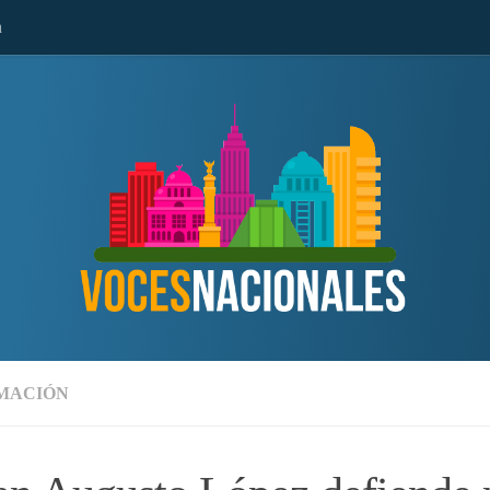
n
MACIÓN