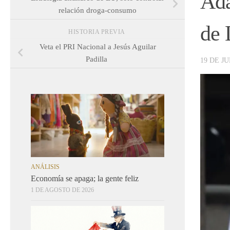
Ada
relación droga-consumo
de 
HISTORIA PREVIA
Veta el PRI Nacional a Jesús Aguilar
Padilla
19 DE JU
ANÁLISIS
Economía se apaga; la gente feliz
1 DE AGOSTO DE 2026