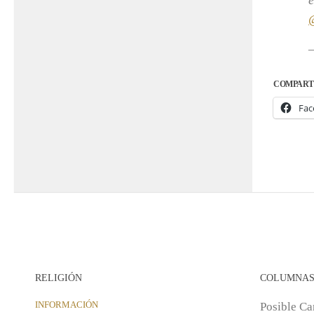
e
COMPART
Fac
RELIGIÓN
COLUMNA
INFORMACIÓN
Posible C