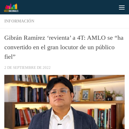
Saltar al contenido
INFORMACIÓN
Gibrán Ramírez ‘revienta’ a 4T: AMLO se “ha
convertido en el gran locutor de un público
fiel”
2 DE SEPTIEMBRE DE 2022