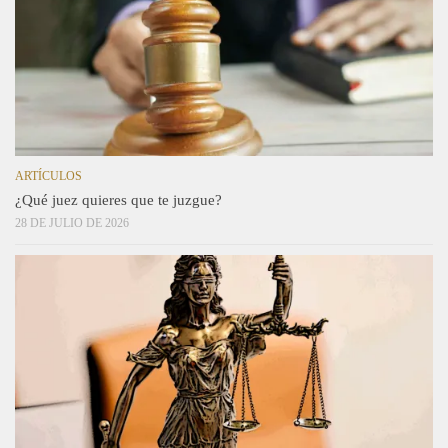
ARTÍCULOS
¿Qué juez quieres que te juzgue?
28 DE JULIO DE 2026