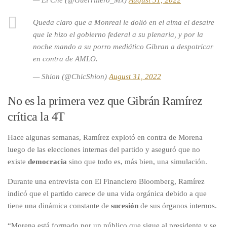
Queda claro que a Monreal le dolió en el alma el desaire
que le hizo el gobierno federal a su plenaria, y por la
noche mando a su porro mediático Gibran a despotricar
en contra de AMLO.
— Shion (@ChicShion)
August 31, 2022
No es la primera vez que Gibrán Ramírez
crítica la 4T
Hace algunas semanas, Ramírez explotó en contra de Morena
luego de las elecciones internas del partido y aseguró que no
existe
democracia
sino que todo es, más bien, una simulación.
Durante una entrevista con El Financiero Bloomberg, Ramírez
indicó que el partido carece de una vida orgánica debido a que
tiene una dinámica constante de
sucesión
de sus órganos internos.
“Morena está formado por un público que sigue al presidente y se