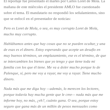
El reportaje fue presentado el martes por Carlos Loret de Mola. La
mañana de este miércoles el presidente AMLO fue cuestionado
sobre el tema. El mandatario no respondió los señalamientos, sino
que se enfocó en el presentador de noticias:
Pero es Loret de Mola, o sea, es muy corrupto Loret de Mola,
mucho muy corrupto.
Hablábamos antes que hay cosas que no se pueden ocultar, y una
de esas es el dinero. Estoy esperando que acepte un desafío en
muy buenos términos, un emplazamiento, ese es el término, de que
se intercambien los bienes que yo tengo y que tiene toda mi
familia con los que él tiene. Me va a doler mucho porque lo de
Palenque, sí, pero me voy a rayar, me voy a rayar. Tiene mucho
dinero.
Nada más que me diga hoy —además, lo merecen los lectores,
porque todavía hay mucha gente que le cree— nada más que me
informe hoy, no más, ¿eh?, cuánto gana. O sea, porque estoy
seguro que gana más de un millón de pesos mensuales como