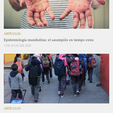
ARTÍCULOS
Epidemiología mundialista: el sarampión en tiempo extra
5 DE JULIO DE 2026
ARTÍCULOS