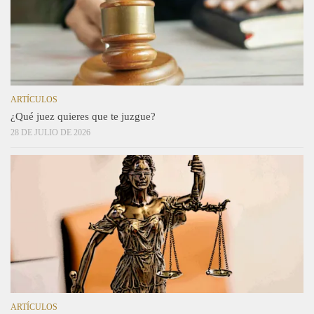
ARTÍCULOS
¿Qué juez quieres que te juzgue?
28 DE JULIO DE 2026
ARTÍCULOS