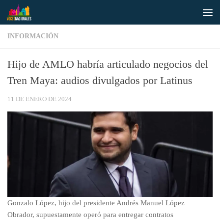
Saltar al contenido
INFORMACIÓN
Hijo de AMLO habría articulado negocios del
Tren Maya: audios divulgados por Latinus
11 DE ENERO DE 2024
Gonzalo López, hijo del presidente Andrés Manuel López
Obrador, supuestamente operó para entregar contratos