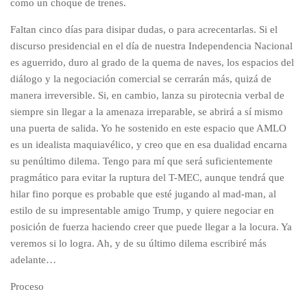
como un choque de trenes.
Faltan cinco días para disipar dudas, o para acrecentarlas. Si el
discurso presidencial en el día de nuestra Independencia Nacional
es aguerrido, duro al grado de la quema de naves, los espacios del
diálogo y la negociación comercial se cerrarán más, quizá de
manera irreversible. Si, en cambio, lanza su pirotecnia verbal de
siempre sin llegar a la amenaza irreparable, se abrirá a sí mismo
una puerta de salida. Yo he sostenido en este espacio que AMLO
es un idealista maquiavélico, y creo que en esa dualidad encarna
su penúltimo dilema. Tengo para mí que será suficientemente
pragmático para evitar la ruptura del T-MEC, aunque tendrá que
hilar fino porque es probable que esté jugando al mad-man, al
estilo de su impresentable amigo Trump, y quiere negociar en
posición de fuerza haciendo creer que puede llegar a la locura. Ya
veremos si lo logra. Ah, y de su último dilema escribiré más
adelante…
Proceso