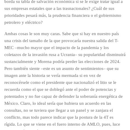
borda su tabla de salvación económica si se le exige tratar igual a
sus empresas estatales que a las trasnacionales? ¿Cuál de sus
prioridades pesará más, la prudencia financiera o el gobiernismo
petrolero y eléctrico?
Ambas cosas le son muy caras. Sabe que si hay en nuestro país
una crisis del tamaño de la que provocaría nuestra salida del T-
MEC –mucho mayor que el impacto de la pandemia y los
coletazos de la invasión rusa a Ucrania– su popularidad disminuirá
sustancialmente y Morena podría perder las elecciones de 2024.
Pero también siente –este es un asunto de sentimientos– que su
imagen ante la historia se vería mermada si en vez de
reconocérsele como el presidente que nacionalizó el litio se le
recuerda como el que se doblegó ante el poder de potencias y
potentados y no fue capaz de defender la soberanía energética de
México. Claro, lo ideal sería que hubiera un acuerdo en las
consultas, no se tuviera que llegar a un panel y se zanjara el
conflicto, mas todo parece indicar que la postura de la 4T es
rígida. Lo que se viene en el fuero interno de AMLO, pues, luce