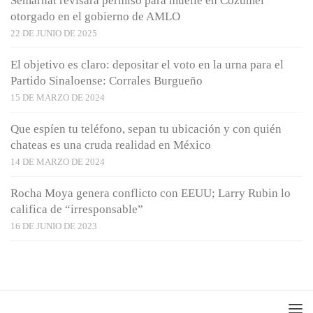
Semarnat revisará permiso para muelle en Cozumel
otorgado en el gobierno de AMLO
22 DE JUNIO DE 2025
El objetivo es claro: depositar el voto en la urna para el
Partido Sinaloense: Corrales Burgueño
15 DE MARZO DE 2024
Que espíen tu teléfono, sepan tu ubicación y con quién
chateas es una cruda realidad en México
14 DE MARZO DE 2024
Rocha Moya genera conflicto con EEUU; Larry Rubin lo
califica de “irresponsable”
16 DE JUNIO DE 2023