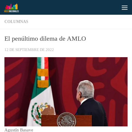
Saltar al contenido
COLUMNAS
El penúltimo dilema de AMLO
12 DE SEPTIEMBRE DE 2022
Agustín Basave