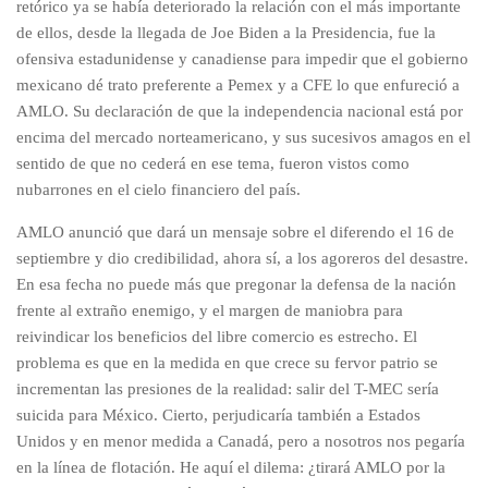
retórico ya se había deteriorado la relación con el más importante
de ellos, desde la llegada de Joe Biden a la Presidencia, fue la
ofensiva estadunidense y canadiense para impedir que el gobierno
mexicano dé trato preferente a Pemex y a CFE lo que enfureció a
AMLO. Su declaración de que la independencia nacional está por
encima del mercado norteamericano, y sus sucesivos amagos en el
sentido de que no cederá en ese tema, fueron vistos como
nubarrones en el cielo financiero del país.
AMLO anunció que dará un mensaje sobre el diferendo el 16 de
septiembre y dio credibilidad, ahora sí, a los agoreros del desastre.
En esa fecha no puede más que pregonar la defensa de la nación
frente al extraño enemigo, y el margen de maniobra para
reivindicar los beneficios del libre comercio es estrecho. El
problema es que en la medida en que crece su fervor patrio se
incrementan las presiones de la realidad: salir del T-MEC sería
suicida para México. Cierto, perjudicaría también a Estados
Unidos y en menor medida a Canadá, pero a nosotros nos pegaría
en la línea de flotación. He aquí el dilema: ¿tirará AMLO por la