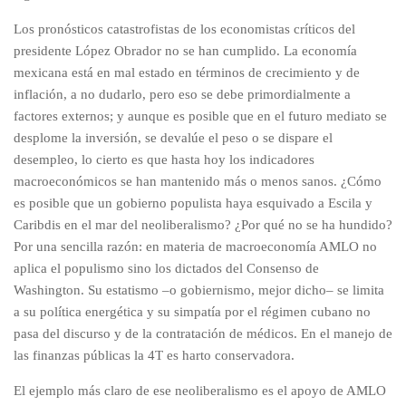
Los pronósticos catastrofistas de los economistas críticos del
presidente López Obrador no se han cumplido. La economía
mexicana está en mal estado en términos de crecimiento y de
inflación, a no dudarlo, pero eso se debe primordialmente a
factores externos; y aunque es posible que en el futuro mediato se
desplome la inversión, se devalúe el peso o se dispare el
desempleo, lo cierto es que hasta hoy los indicadores
macroeconómicos se han mantenido más o menos sanos. ¿Cómo
es posible que un gobierno populista haya esquivado a Escila y
Caribdis en el mar del neoliberalismo? ¿Por qué no se ha hundido?
Por una sencilla razón: en materia de macroeconomía AMLO no
aplica el populismo sino los dictados del Consenso de
Washington. Su estatismo –o gobiernismo, mejor dicho– se limita
a su política energética y su simpatía por el régimen cubano no
pasa del discurso y de la contratación de médicos. En el manejo de
las finanzas públicas la 4T es harto conservadora.
El ejemplo más claro de ese neoliberalismo es el apoyo de AMLO