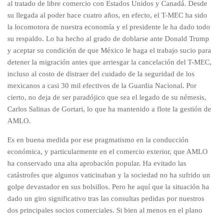
al tratado de libre comercio con Estados Unidos y Canadá. Desde
su llegada al poder hace cuatro años, en efecto, el T-MEC ha sido
la locomotora de nuestra economía y el presidente le ha dado todo
su respaldo. Lo ha hecho al grado de doblarse ante Donald Trump
y aceptar su condición de que México le haga el trabajo sucio para
detener la migración antes que arriesgar la cancelación del T-MEC,
incluso al costo de distraer del cuidado de la seguridad de los
mexicanos a casi 30 mil efectivos de la Guardia Nacional. Por
cierto, no deja de ser paradójico que sea el legado de su némesis,
Carlos Salinas de Gortari, lo que ha mantenido a flote la gestión de
AMLO.
Es en buena medida por ese pragmatismo en la conducción
económica, y particularmente en el comercio exterior, que AMLO
ha conservado una alta aprobación popular. Ha evitado las
catástrofes que algunos vaticinaban y la sociedad no ha sufrido un
golpe devastador en sus bolsillos. Pero he aquí que la situación ha
dado un giro significativo tras las consultas pedidas por nuestros
dos principales socios comerciales. Si bien al menos en el plano