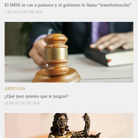
El IMSS se cae a pedazos y el gobierno lo llama “transformación”
1 DE AGOSTO DE 2026
ARTÍCULOS
¿Qué juez quieres que te juzgue?
28 DE JULIO DE 2026