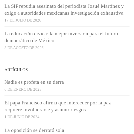
La SIP repudia asesinato del periodista Josué Martínez y
exige a autoridades mexicanas investigación exhaustiva
17 DE JULIO DE 2026
La educación cívica: la mejor inversión para el futuro
democrático de México
3 DE AGOSTO DE 2026
ARTÍCULOS
Nadie es profeta en su tierra
6 DE ENERO DE 2023
El papa Francisco afirma que interceder por la paz
requiere involucrarse y asumir riesgos
1 DE JUNIO DE 2024
La oposición se derrotó sola