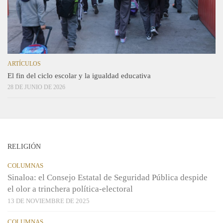
ARTÍCULOS
El fin del ciclo escolar y la igualdad educativa
28 DE JUNIO DE 2026
RELIGIÓN
COLUMNAS
Sinaloa: el Consejo Estatal de Seguridad Pública despide
el olor a trinchera política-electoral
13 DE NOVIEMBRE DE 2025
COLUMNAS