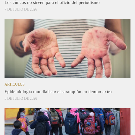
Los cínicos no sirven para el oficio del periodismo
7 DE JULIO DE 2026
ARTÍCULOS
Epidemiología mundialista: el sarampión en tiempo extra
5 DE JULIO DE 2026