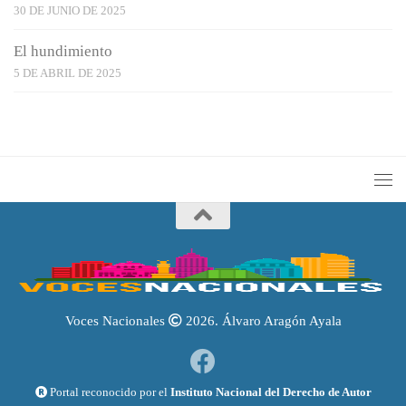
30 DE JUNIO DE 2025
El hundimiento
5 DE ABRIL DE 2025
Voces Nacionales
2026. Álvaro Aragón Ayala
Portal reconocido por el
Instituto Nacional del Derecho de Autor