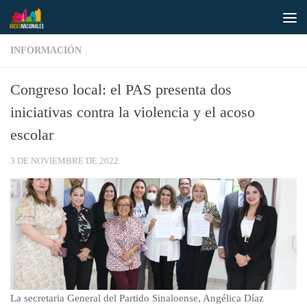
Saltar al contenido
INFORMACIÓN
Congreso local: el PAS presenta dos
iniciativas contra la violencia y el acoso
escolar
3 DE NOVIEMBRE DE 2022
La secretaria General del Partido Sinaloense, Angélica Díaz