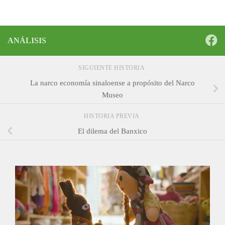
ANÁLISIS
SIGUIENTE HISTORIA
La narco economía sinaloense a propósito del Narco
Museo
HISTORIA PREVIA
El dilema del Banxico