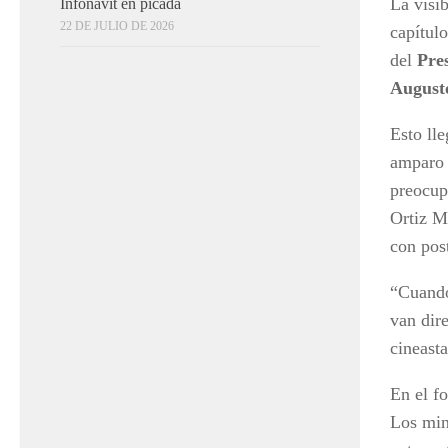
La visi
Infonavit en picada
22 DE JULIO DE 2026
capítulo
del
Pre
Augusto
Esto lle
amparo 
preocup
Ortiz M
con post
“Cuando
van dire
cineast
En el f
Los min