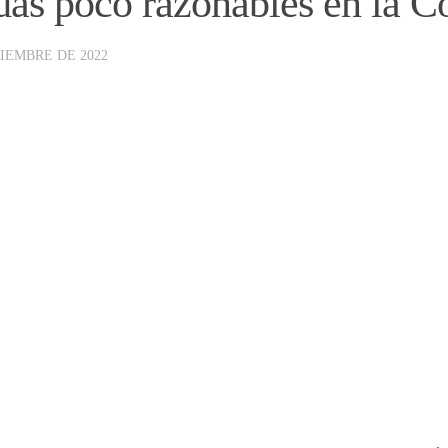
as poco razonables en la C
CIEMBRE DE 2022