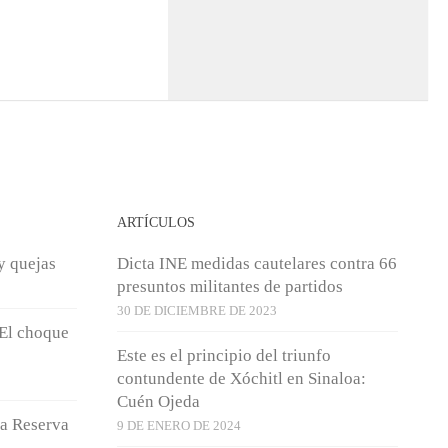
ARTÍCULOS
y quejas
Dicta INE medidas cautelares contra 66
presuntos militantes de partidos
30 DE DICIEMBRE DE 2023
 El choque
Este es el principio del triunfo
contundente de Xóchitl en Sinaloa:
Cuén Ojeda
la Reserva
9 DE ENERO DE 2024