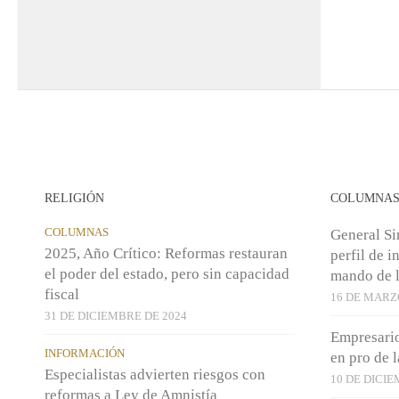
RELIGIÓN
COLUMNA
COLUMNAS
General Si
2025, Año Crítico: Reformas restauran
perfil de i
el poder del estado, pero sin capacidad
mando de l
fiscal
16 DE MARZ
31 DE DICIEMBRE DE 2024
Empresario
INFORMACIÓN
en pro de 
Especialistas advierten riesgos con
10 DE DICIE
reformas a Ley de Amnistía