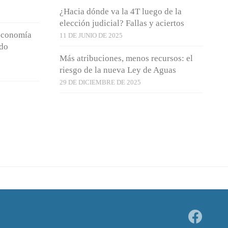
¿Hacia dónde va la 4T luego de la
elección judicial? Fallas y aciertos
 economía
11 DE JUNIO DE 2025
ndo
Más atribuciones, menos recursos: el
riesgo de la nueva Ley de Aguas
29 DE DICIEMBRE DE 2025