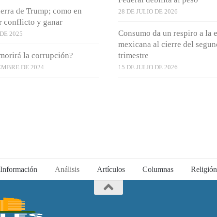
uerra de Trump; como en
28 DE JULIO DE 2026
r conflicto y ganar
Consumo da un respiro a la
 DE 2025
mexicana al cierre del segu
morirá la corrupción?
trimestre
EMBRE DE 2024
15 DE JULIO DE 2026
Información
Análisis
Artículos
Columnas
Religión