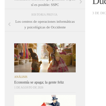
Dud
sí es posible: SSPC
3 DE DI
HISTORIA PREVIA
Los centros de operaciones informáticas
y psicológicas de Occidente
ANÁLISIS
Economía se apaga; la gente feliz
1 DE AGOSTO DE 2026