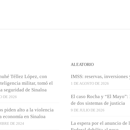
S
ALEATORIO
nuhé Téllez López, con
IMSS: reservas, inversiones 
nteligencia militar, tomó el
1 DE AGOSTO DE 2026
a seguridad de Sinaloa
El caso Rocha y “El Mayo”:
O DE 2026
de dos sistemas de justicia
s piden alto a la violencia
9 DE JULIO DE 2026
la economía en Sinaloa
La espera por el anuncio de 
MBRE DE 2024
Federal debilita al peso