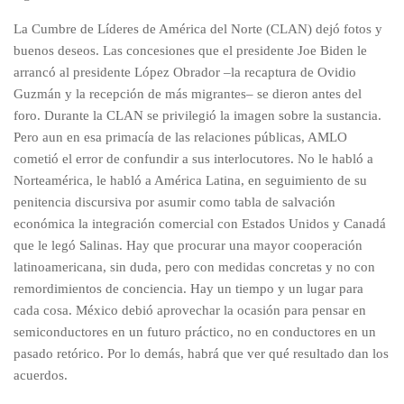
La Cumbre de Líderes de América del Norte (CLAN) dejó fotos y
buenos deseos. Las concesiones que el presidente Joe Biden le
arrancó al presidente López Obrador –la recaptura de Ovidio
Guzmán y la recepción de más migrantes– se dieron antes del
foro. Durante la CLAN se privilegió la imagen sobre la sustancia.
Pero aun en esa primacía de las relaciones públicas, AMLO
cometió el error de confundir a sus interlocutores. No le habló a
Norteamérica, le habló a América Latina, en seguimiento de su
penitencia discursiva por asumir como tabla de salvación
económica la integración comercial con Estados Unidos y Canadá
que le legó Salinas. Hay que procurar una mayor cooperación
latinoamericana, sin duda, pero con medidas concretas y no con
remordimientos de conciencia. Hay un tiempo y un lugar para
cada cosa. México debió aprovechar la ocasión para pensar en
semiconductores en un futuro práctico, no en conductores en un
pasado retórico. Por lo demás, habrá que ver qué resultado dan los
acuerdos.