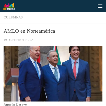
Saltar al contenido
COLUMNAS
AMLO en Norteamérica
19 DE ENERO DE 2023
Agustín Basave