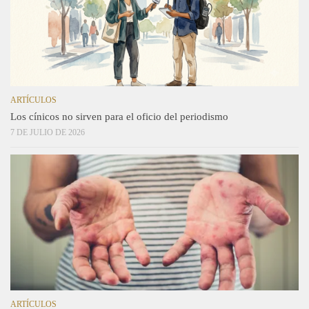
ARTÍCULOS
Los cínicos no sirven para el oficio del periodismo
7 DE JULIO DE 2026
ARTÍCULOS