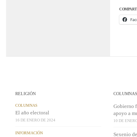
COMPART
Fac
RELIGIÓN
COLUMNA
COLUMNAS
Gobierno f
El año electoral
apoyo a mu
16 DE ENERO DE 2024
10 DE ENERO
INFORMACIÓN
Sexenio d