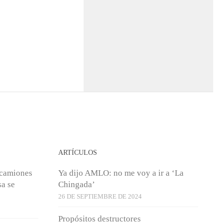
ARTÍCULOS
 camiones
Ya dijo AMLO: no me voy a ir a ‘La
sa se
Chingada’
26 DE SEPTIEMBRE DE 2024
Propósitos destructores