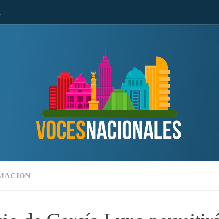
n
MACIÓN