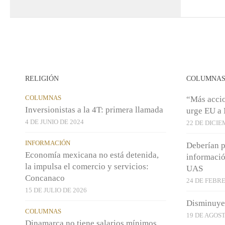
RELIGIÓN
COLUMNA
COLUMNAS
“Más accio
Inversionistas a la 4T: primera llamada
urge EU a
4 DE JUNIO DE 2024
22 DE DICIE
INFORMACIÓN
Deberían p
Economía mexicana no está detenida,
informació
la impulsa el comercio y servicios:
UAS
Concanaco
24 DE FEBRE
15 DE JULIO DE 2026
Disminuye
COLUMNAS
19 DE AGOST
Dinamarca no tiene salarios mínimos