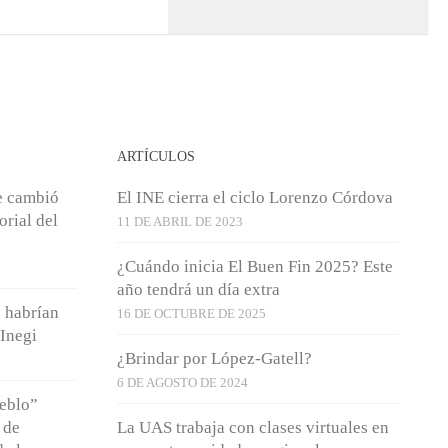
ARTÍCULOS
e cambió
El INE cierra el ciclo Lorenzo Córdova
orial del
11 DE ABRIL DE 2023
¿Cuándo inicia El Buen Fin 2025? Este
año tendrá un día extra
 habrían
16 DE OCTUBRE DE 2025
Inegi
¿Brindar por López-Gatell?
6 DE AGOSTO DE 2024
ueblo”
 de
La UAS trabaja con clases virtuales en