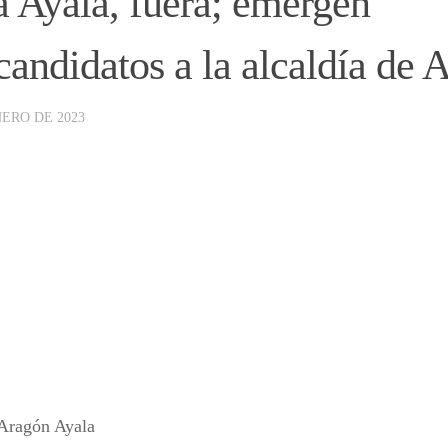
 Ayala, fuera; emergen
candidatos a la alcaldía de
NERO DE 2023
Aragón Ayala