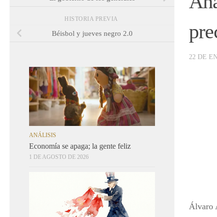
Ana
HISTORIA PREVIA
pre
Béisbol y jueves negro 2.0
22 DE E
ANÁLISIS
Economía se apaga; la gente feliz
1 DE AGOSTO DE 2026
Álvaro 