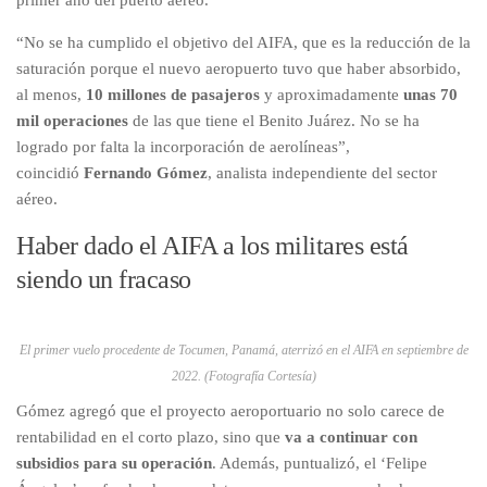
primer año del puerto aéreo.
“No se ha cumplido el objetivo del AIFA, que es la reducción de la
saturación porque el nuevo aeropuerto tuvo que haber absorbido,
al menos,
10 millones de pasajeros
y aproximadamente
unas 70
mil operaciones
de las que tiene el Benito Juárez. No se ha
logrado por falta la incorporación de aerolíneas”,
coincidió
Fernando Gómez
, analista independiente del sector
aéreo.
Haber dado el AIFA a los militares está
siendo un fracaso
El primer vuelo procedente de Tocumen, Panamá, aterrizó en el AIFA en septiembre de
2022. (Fotografía Cortesía)
Gómez agregó que el proyecto aeroportuario no solo carece de
rentabilidad en el corto plazo, sino que
va a continuar con
subsidios para su operación
. Además, puntualizó, el ‘Felipe