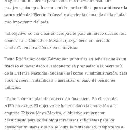
Ángeles’ no fue hecho para detonar un nuevo mercado de
pasajeros, sino que fue construido por la milicia
para aminorar la
saturación del ‘Benito Juárez’
y atender la demanda de la ciudad
más importante del país.
“El objetivo no era crear un aeropuerto para un nuevo destino, era
conectar a la Ciudad de México, que ya tiene un mercado
cautivo”, remarca Gómez en entrevista.
Tanto Rodríguez como Gómez son puntuales en señalar que
es un
fracaso
el haber dado el aeropuerto en propiedad a la Secretaría
de la Defensa Nacional (Sedena), así como su administración, para
poder generar rentabilidad y garantizar el pago de pensiones
militares.
“Debe haber un plan de proyección financiera. En el caso del
AIFA no existe. El objetivo de haberle dado la concesión a la
empresa Tolteca-Maya-Mexica, el objetivo era generar
presupuesto para poder otorgar recursos suficientes para los
pensiones militares y si no se logra la rentabilidad, tampoco va a