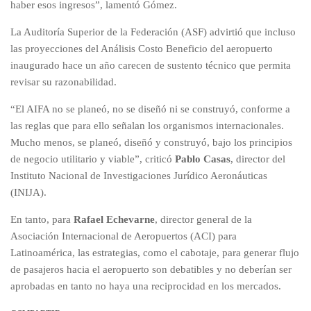
haber esos ingresos”, lamentó Gómez.
La Auditoría Superior de la Federación (ASF) advirtió que incluso
las proyecciones del Análisis Costo Beneficio del aeropuerto
inaugurado hace un año carecen de sustento técnico que permita
revisar su razonabilidad.
“El AIFA no se planeó, no se diseñó ni se construyó, conforme a
las reglas que para ello señalan los organismos internacionales.
Mucho menos, se planeó, diseñó y construyó, bajo los principios
de negocio utilitario y viable”, criticó
Pablo Casas
, director del
Instituto Nacional de Investigaciones Jurídico Aeronáuticas
(INIJA).
En tanto, para
Rafael Echevarne
, director general de la
Asociación Internacional de Aeropuertos (ACI) para
Latinoamérica, las estrategias, como el cabotaje, para generar flujo
de pasajeros hacia el aeropuerto son debatibles y no deberían ser
aprobadas en tanto no haya una reciprocidad en los mercados.