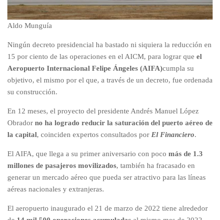
Aldo Munguía
Ningún decreto presidencial ha bastado ni siquiera la reducción en
15 por ciento de las operaciones en el AICM, para lograr que
el
Aeropuerto Internacional Felipe Ángeles (AIFA)
cumpla su
objetivo, el mismo por el que, a través de un decreto, fue ordenada
su construcción.
En 12 meses, el proyecto del presidente Andrés Manuel López
Obrador
no ha logrado reducir la saturación del puerto aéreo de
la capital
, coinciden expertos consultados por
El Financiero
.
El AIFA, que llega a su primer aniversario con poco
más de 1.3
millones de pasajeros movilizados
, también ha fracasado en
generar un mercado aéreo que pueda ser atractivo para las líneas
aéreas nacionales y extranjeras.
El aeropuerto inaugurado el 21 de marzo de 2022 tiene alrededor