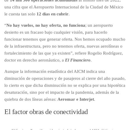
de
14 mil 500 operaciones acumuladas
al mismo mes de 2022,
una cifra que el Aeropuerto Internacional de la Ciudad de México
le cuesta tan solo
12 días en cubrir
.
“
No hay vuelos, no hay oferta, no funciona
; un aeropuerto
desierto es un fracaso bajo cualquier visión, para hacerlo
funcionar tenemos que generar oferta. Nos hemos ocupado mucho
de la infraestructura, pero no tenemos oferta, nuevas aerolíneas o
fortalecimiento de las que ya existen”, refiere Rogelio Rodríguez,
doctor en derecho aeronáutico, a
El Financiero
.
Aunque la información estadística del AICM indica una
diminución de operaciones y de pasajeros al cierre del año pasado,
lo cierto es que dicha disminución no se explica por una hipotética
desaturación, sino por el impacto de la pandemia, además de la
quiebra de dos líneas aéreas:
Aeromar e Interjet
.
El factor obras de conectividad