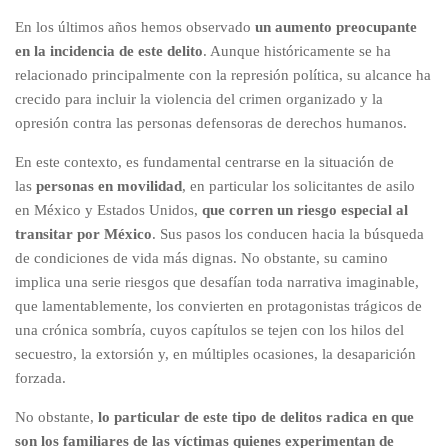
En los últimos años hemos observado
un aumento preocupante
en la incidencia de este delito
. Aunque históricamente se ha
relacionado principalmente con la represión política, su alcance ha
crecido para incluir la violencia del crimen organizado y la
opresión contra las personas defensoras de derechos humanos.
En este contexto, es fundamental centrarse en la situación de
las
personas en movilidad
, en particular los solicitantes de asilo
en México y Estados Unidos,
que corren un riesgo especial al
transitar por México
. Sus pasos los conducen hacia la búsqueda
de condiciones de vida más dignas. No obstante, su camino
implica una serie riesgos que desafían toda narrativa imaginable,
que lamentablemente, los convierten en protagonistas trágicos de
una crónica sombría, cuyos capítulos se tejen con los hilos del
secuestro, la extorsión y, en múltiples ocasiones, la desaparición
forzada.
No obstante,
lo particular de este tipo de delitos radica en que
son los familiares de las víctimas quienes experimentan de