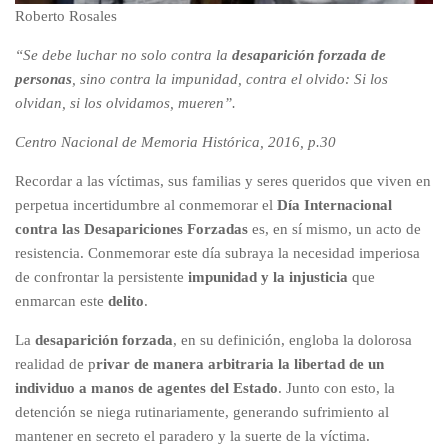
Roberto Rosales
“S
e debe luchar no solo contra la
desaparición forzada de
personas
, sino contra la impunidad, contra el olvido: Si los
olvidan, si los olvidamos, mueren”.
Centro Nacional de Memoria Histórica, 2016, p.30
Recordar a las víctimas, sus familias y seres queridos que viven en
perpetua incertidumbre al conmemorar el
Día Internacional
contra las Desapariciones Forzadas
es, en sí mismo, un acto de
resistencia. Conmemorar este día subraya la necesidad imperiosa
de confrontar la persistente
impunidad y la injusticia
que
enmarcan este
delito
.
La
desaparición forzada
, en su definición, engloba la dolorosa
realidad de p
rivar de manera arbitraria la libertad de un
individuo a manos de agentes del Estado
. Junto con esto, la
detención se niega rutinariamente, generando sufrimiento al
mantener en secreto el paradero y la suerte de la víctima.