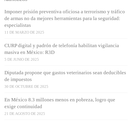
Imponer prisión preventiva oficiosa a terrorismo y tráfico
de armas no da mejores herramientas para la seguridad:
especialistas
11 DE MARZO DE 2025
CURP digital y padrón de telefonía habilitan vigilancia
masiva en México: R3D
5 DE JUNIO DE 2025
Diputada propone que gastos veterinarios sean deducibles
de impuestos
30 DE OCTUBRE DE 2025
En México 8.3 millones menos en pobreza, logro que
exige continuidad
21 DE AGOSTO DE 2025