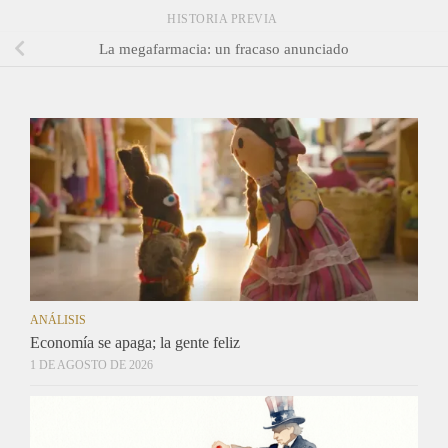
HISTORIA PREVIA
La megafarmacia: un fracaso anunciado
ANÁLISIS
Economía se apaga; la gente feliz
1 DE AGOSTO DE 2026