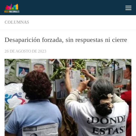
Saltar al contenido
COLUMNAS
Desaparición forzada, sin respuestas ni cierre
26 DE AGOSTO DE 2023