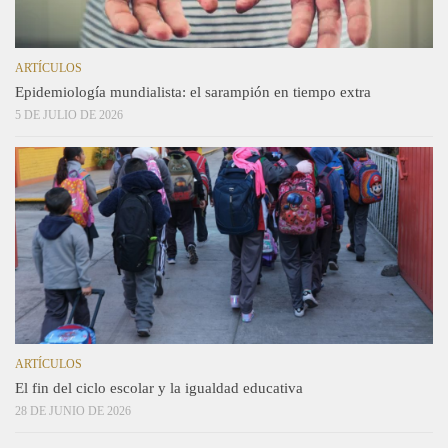
ARTÍCULOS
Epidemiología mundialista: el sarampión en tiempo extra
5 DE JULIO DE 2026
ARTÍCULOS
El fin del ciclo escolar y la igualdad educativa
28 DE JUNIO DE 2026