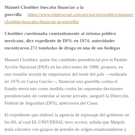
Manuel Clouthier buscaba financiar a la
guerrilla
https://www.eluniversal.com.mx/nacion/politica/manuel-
clouthier-buscaba-financiar-la-guerrilla/
Clouthier cuestionaba constantemente al sistema político
mexicano, dice expediente de DFS; en 1974, autoridades
encontraron 272 toneladas de droga en una de sus bodegas
Manuel Clouthier, quien fue candidato presidencial por el Partido
Acción Nacional (PAN) en las elecciones de 1988, propuso, en
una reunión secreta de empresarios del norte del país —realizada
en 1976 en Garza García—, financiar una guerrilla contra el
Estado mexicano como medida contra las supuestas decisiones
presidenciales de controlar al sector privado, aseguró la Dirección
Federal de Seguridad (DFS), antecesora del Cisen.
El expediente que elaboró la agencia de espionaje del gobierno en
los 80, al cual EL UNIVERSAL tuvo acceso, señala que Maquío
tenía vínculos con grupos de presión de origen estadounidense y