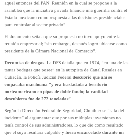
aquel entonces del PAN. Reunión en la cual se propone a la
asamblea que la iniciativa privada financie una guerrilla contra el
Estado mexicano como respuesta a las decisiones presidenciales
para controlar al sector privado”.
El documento señala que su propuesta no tuvo apoyo entre la
reunión empresarial; “sin embargo, después logró ubicarse como
presidente de la Cámara Nacional de Comercio”.
Decomiso de drogas
. La DFS detalla que en 1974, “en una de las
tantas bodegas que posee” en la autopista de Canal Rosales en
Culiacán, la Policía Judicial Federal
descubrió que ahí se
empacaba marihuana “y era trasladada a territorio
norteamericano en pipas de doble fondo; la cantidad
descubierta fue de 272 toneladas”.
Según la Dirección Federal de Seguridad, Clouthier se “safa del
incidente” al argumentar que por sus múltiples inversiones no
tenía control de sus administradores, lo que dio como resultado
que el suyo resultara culpable y
fuera encarcelado durante un