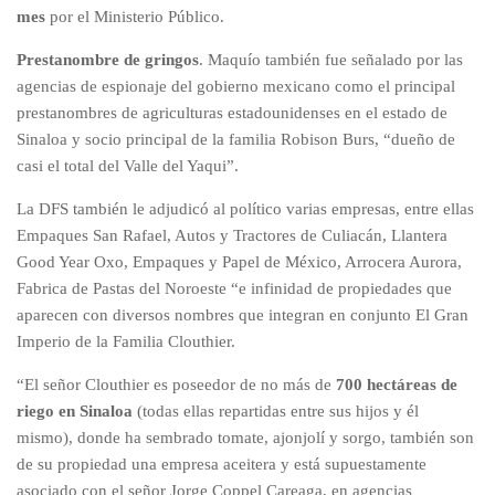
mes
por el Ministerio Público.
Prestanombre de gringos
. Maquío también fue señalado por las
agencias de espionaje del gobierno mexicano como el principal
prestanombres de agriculturas estadounidenses en el estado de
Sinaloa y socio principal de la familia Robison Burs, “dueño de
casi el total del Valle del Yaqui”.
La DFS también le adjudicó al político varias empresas, entre ellas
Empaques San Rafael, Autos y Tractores de Culiacán, Llantera
Good Year Oxo, Empaques y Papel de México, Arrocera Aurora,
Fabrica de Pastas del Noroeste “e infinidad de propiedades que
aparecen con diversos nombres que integran en conjunto El Gran
Imperio de la Familia Clouthier.
“El señor Clouthier es poseedor de no más de
700 hectáreas de
riego en Sinaloa
(todas ellas repartidas entre sus hijos y él
mismo), donde ha sembrado tomate, ajonjolí y sorgo, también son
de su propiedad una empresa aceitera y está supuestamente
asociado con el señor Jorge Coppel Careaga, en agencias