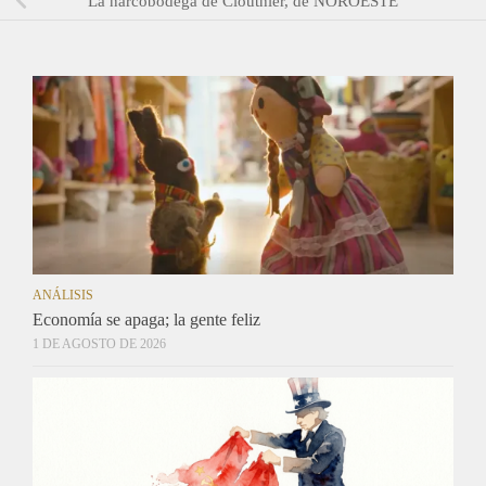
La narcobodega de Clouthier, de NOROESTE
ANÁLISIS
Economía se apaga; la gente feliz
1 DE AGOSTO DE 2026