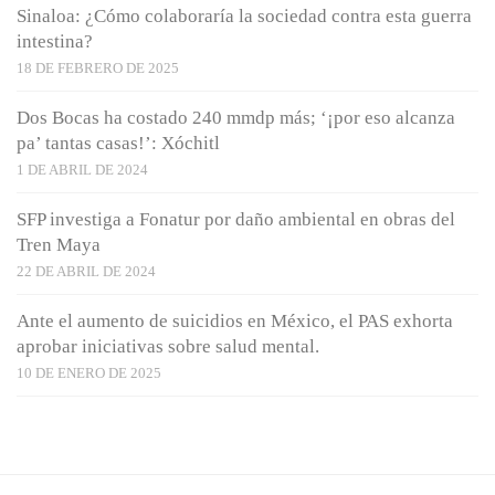
Sinaloa: ¿Cómo colaboraría la sociedad contra esta guerra
intestina?
18 DE FEBRERO DE 2025
Dos Bocas ha costado 240 mmdp más; ‘¡por eso alcanza
pa’ tantas casas!’: Xóchitl
1 DE ABRIL DE 2024
SFP investiga a Fonatur por daño ambiental en obras del
Tren Maya
22 DE ABRIL DE 2024
Ante el aumento de suicidios en México, el PAS exhorta
aprobar iniciativas sobre salud mental.
10 DE ENERO DE 2025