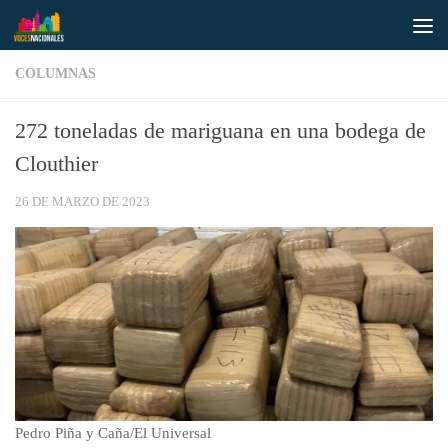
Saltar al contenido
COLUMNAS
272 toneladas de mariguana en una bodega de
Clouthier
26 DE MARZO DE 2023
Pedro Piña y Caña/El Universal