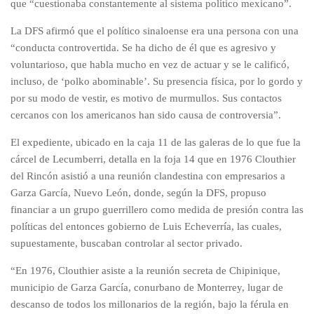
que “cuestionaba constantemente al sistema político mexicano”.
La DFS afirmó que el político sinaloense era una persona con una
“conducta controvertida. Se ha dicho de él que es agresivo y
voluntarioso, que habla mucho en vez de actuar y se le calificó,
incluso, de ‘polko abominable’. Su presencia física, por lo gordo y
por su modo de vestir, es motivo de murmullos. Sus contactos
cercanos con los americanos han sido causa de controversia”.
El expediente, ubicado en la caja 11 de las galeras de lo que fue la
cárcel de Lecumberri, detalla en la foja 14 que en 1976 Clouthier
del Rincón asistió a una reunión clandestina con empresarios a
Garza García, Nuevo León, donde, según la DFS, propuso
financiar a un grupo guerrillero como medida de presión contra las
políticas del entonces gobierno de Luis Echeverría, las cuales,
supuestamente, buscaban controlar al sector privado.
“En 1976, Clouthier asiste a la reunión secreta de Chipinique,
municipio de Garza García, conurbano de Monterrey, lugar de
descanso de todos los millonarios de la región, bajo la férula en