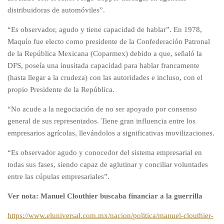
distribuidoras de automóviles”.
“Es observador, agudo y tiene capacidad de hablar”. En 1978,
Maquío fue electo como presidente de la Confederación Patronal
de la República Mexicana (Coparmex) debido a que, señaló la
DFS, poseía una inusitada capacidad para hablar francamente
(hasta llegar a la crudeza) con las autoridades e incluso, con el
propio Presidente de la República.
“No acude a la negociación de no ser apoyado por consenso
general de sus representados. Tiene gran influencia entre los
empresarios agrícolas, llevándolos a significativas movilizaciones.
“Es observador agudo y conocedor del sistema empresarial en
todas sus fases, siendo capaz de aglutinar y conciliar voluntades
entre las cúpulas empresariales”.
Ver nota: Manuel Clouthier buscaba financiar a la guerrilla
https://www.eluniversal.com.mx/nacion/politica/manuel-clouthier-