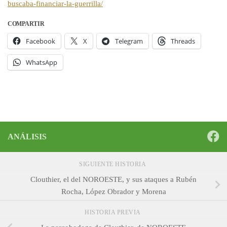
buscaba-financiar-la-guerrilla/
COMPARTIR
Facebook
X
Telegram
Threads
WhatsApp
ANÁLISIS
SIGUIENTE HISTORIA
Clouthier, el del NOROESTE, y sus ataques a Rubén
Rocha, López Obrador y Morena
HISTORIA PREVIA