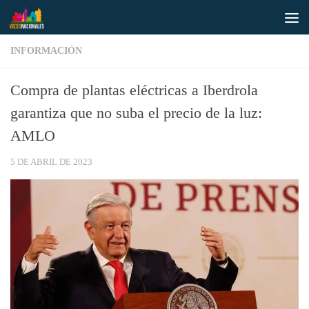
Saltar al contenido
INFORMACIÓN
Compra de plantas eléctricas a Iberdrola
garantiza que no suba el precio de la luz:
AMLO
5 DE ABRIL DE 2023