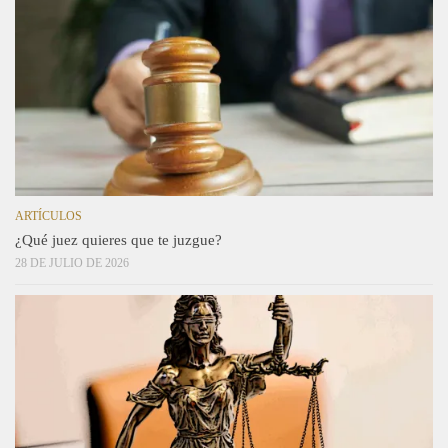
ARTÍCULOS
¿Qué juez quieres que te juzgue?
28 DE JULIO DE 2026