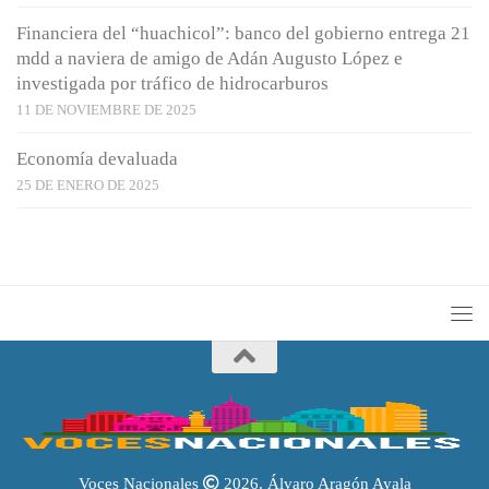
Financiera del “huachicol”: banco del gobierno entrega 21
mdd a naviera de amigo de Adán Augusto López e
investigada por tráfico de hidrocarburos
11 DE NOVIEMBRE DE 2025
Economía devaluada
25 DE ENERO DE 2025
Voces Nacionales
2026. Álvaro Aragón Ayala