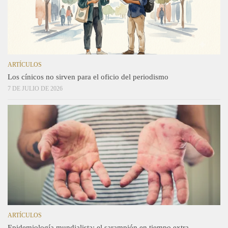
ARTÍCULOS
Los cínicos no sirven para el oficio del periodismo
7 DE JULIO DE 2026
ARTÍCULOS
Epidemiología mundialista: el sarampión en tiempo extra