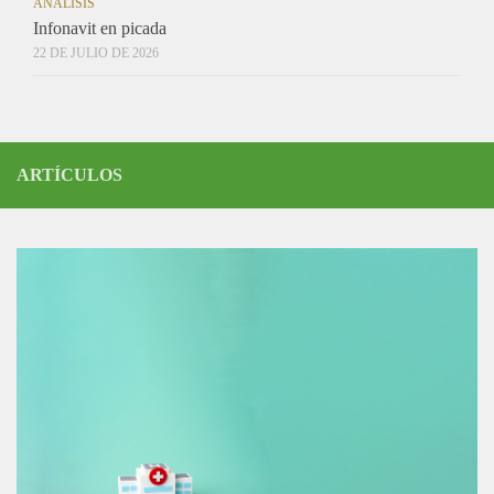
ANÁLISIS
Infonavit en picada
22 DE JULIO DE 2026
ARTÍCULOS