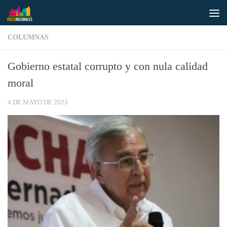
Saltar al contenido
COLUMNAS
Gobierno estatal corrupto y con nula calidad
moral
4 DE MAYO DE 2023