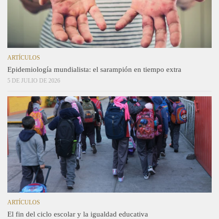
ARTÍCULOS
Epidemiología mundialista: el sarampión en tiempo extra
5 DE JULIO DE 2026
ARTÍCULOS
El fin del ciclo escolar y la igualdad educativa