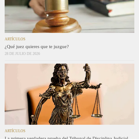
ARTÍCULOS
¿Qué juez quieres que te juzgue?
28 DE JULIO DE 2026
ARTÍCULOS
La primera verdadera prueba del Tribunal de Disciplina Judicial