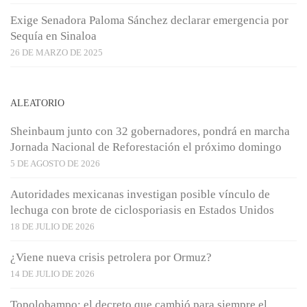
Exige Senadora Paloma Sánchez declarar emergencia por
Sequía en Sinaloa
26 DE MARZO DE 2025
ALEATORIO
Sheinbaum junto con 32 gobernadores, pondrá en marcha
Jornada Nacional de Reforestación el próximo domingo
5 DE AGOSTO DE 2026
Autoridades mexicanas investigan posible vínculo de
lechuga con brote de ciclosporiasis en Estados Unidos
18 DE JULIO DE 2026
¿Viene nueva crisis petrolera por Ormuz?
14 DE JULIO DE 2026
Topolobampo: el decreto que cambió para siempre el