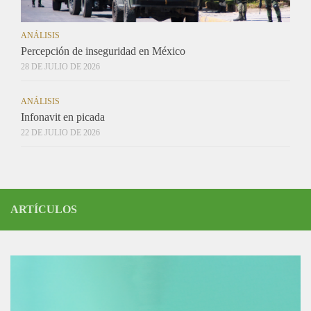
ANÁLISIS
Percepción de inseguridad en México
28 DE JULIO DE 2026
ANÁLISIS
Infonavit en picada
22 DE JULIO DE 2026
ARTÍCULOS