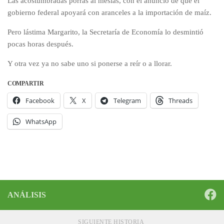
Las acostumbradas porras al mesías, con el anuncio de que el
gobierno federal apoyará con aranceles a la importación de maíz.
Pero lástima Margarito, la Secretaría de Economía lo desmintió
pocas horas después.
Y otra vez ya no sabe uno si ponerse a reír o a llorar.
COMPARTIR
Facebook
X
Telegram
Threads
WhatsApp
ANÁLISIS
SIGUIENTE HISTORIA