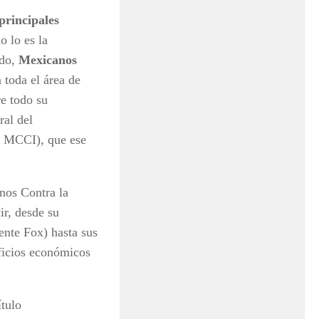
principales
o lo es la
rdo,
Mexicanos
 toda el área de
e todo su
ral del
de MCCI), que ese
nos Contra la
ir, desde su
ente Fox) hasta sus
eficios económicos
ítulo