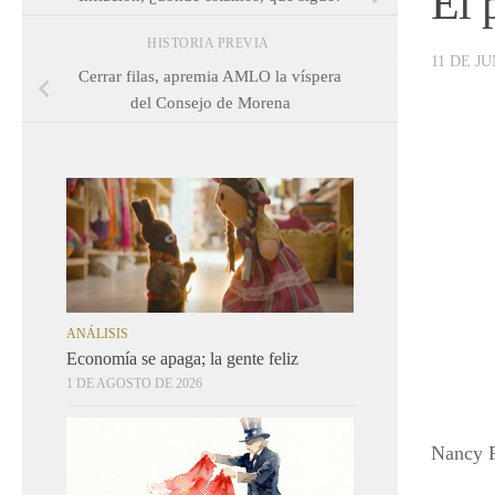
El 
HISTORIA PREVIA
11 DE JU
Cerrar filas, apremia AMLO la víspera
del Consejo de Morena
ANÁLISIS
Economía se apaga; la gente feliz
1 DE AGOSTO DE 2026
Nancy F