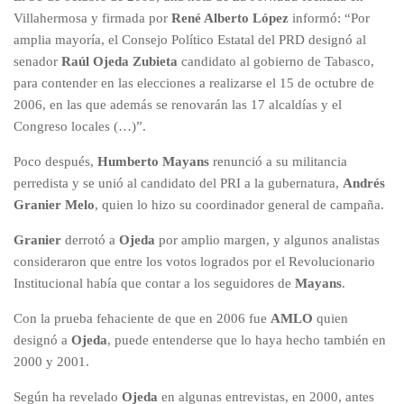
Villahermosa y firmada por
René Alberto López
informó: “Por
amplia mayoría, el Consejo Político Estatal del PRD designó al
senador
Raúl Ojeda Zubieta
candidato al gobierno de Tabasco,
para contender en las elecciones a realizarse el 15 de octubre de
2006, en las que además se renovarán las 17 alcaldías y el
Congreso locales (…)”.
Poco después,
Humberto Mayans
renunció a su militancia
perredista y se unió al candidato del PRI a la gubernatura,
Andrés
Granier Melo
, quien lo hizo su coordinador general de campaña.
Granier
derrotó a
Ojeda
por amplio margen, y algunos analistas
consideraron que entre los votos logrados por el Revolucionario
Institucional había que contar a los seguidores de
Mayans
.
Con la prueba fehaciente de que en 2006 fue
AMLO
quien
designó a
Ojeda
, puede entenderse que lo haya hecho también en
2000 y 2001.
Según ha revelado
Ojeda
en algunas entrevistas, en 2000, antes