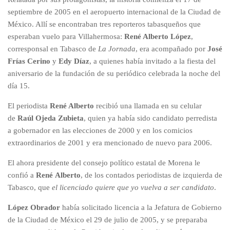
septiembre de 2005 en el aeropuerto internacional de la Ciudad de
México. Allí se encontraban tres reporteros tabasqueños que
esperaban vuelo para Villahermosa:
René Alberto López
,
corresponsal en Tabasco de
La Jornada
, era acompañado por
José
Frías Cerino
y
Edy Díaz
, a quienes había invitado a la fiesta del
aniversario de la fundación de su periódico celebrada la noche del
día 15.
El periodista
René Alberto
recibió una llamada en su celular
de
Raúl Ojeda Zubieta
, quien ya había sido candidato perredista
a gobernador en las elecciones de 2000 y en los comicios
extraordinarios de 2001 y era mencionado de nuevo para 2006.
El ahora presidente del consejo político estatal de Morena le
confió a
René
Alberto
, de los contados periodistas de izquierda de
Tabasco, que
el licenciado quiere que yo vuelva a ser candidato
.
López Obrador
había solicitado licencia a la Jefatura de Gobierno
de la Ciudad de México el 29 de julio de 2005, y se preparaba