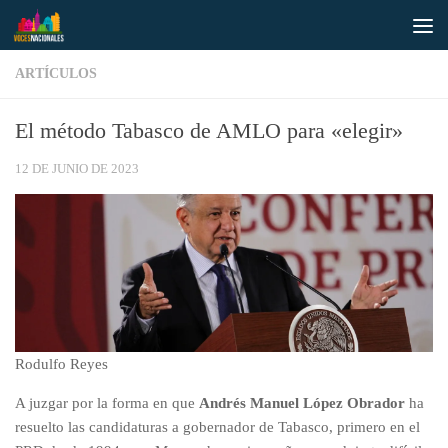
Saltar al contenido
ARTÍCULOS
El método Tabasco de AMLO para «elegir»
12 DE JUNIO DE 2023
Rodulfo Reyes
A juzgar por la forma en que
Andrés Manuel López Obrador
ha
resuelto las candidaturas a gobernador de Tabasco, primero en el