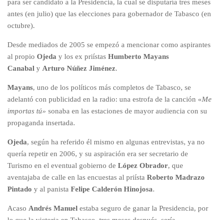
para ser candidato a la Presidencia, la cual se disputaría tres meses
antes (en julio) que las elecciones para gobernador de Tabasco (en
octubre).
Desde mediados de 2005 se empezó a mencionar como aspirantes
al propio
Ojeda
y los ex priístas
Humberto Mayans
Canabal
y
Arturo Núñez Jiménez
.
Mayans
, uno de los políticos más completos de Tabasco, se
adelantó con publicidad en la radio: una estrofa de la canción «
Me
importas tú»
sonaba en las estaciones de mayor audiencia con su
propaganda insertada.
Ojeda
, según ha referido él mismo en algunas entrevistas, ya no
quería repetir en 2006, y su aspiración era ser secretario de
Turismo en el eventual gobierno de
López Obrador
, que
aventajaba de calle en las encuestas al priísta
Roberto Madrazo
Pintado
y al panista
Felipe Calderón Hinojosa
.
Acaso
Andrés Manuel
estaba seguro de ganar la Presidencia, por