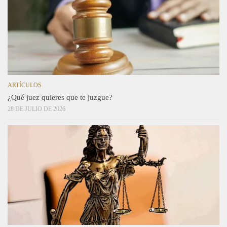
ARTÍCULOS
¿Qué juez quieres que te juzgue?
28 DE JULIO DE 2026