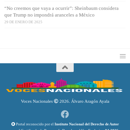
“No creemos que vaya a ocurrir”: Sheinbaum considera
que Trump no impondrá aranceles a México
29 DE ENERO DE 2025
Voces Nacionales
2026. Álvaro Aragón Ayala
Portal reconocido por el
Instituto Nacional del Derecho de Autor