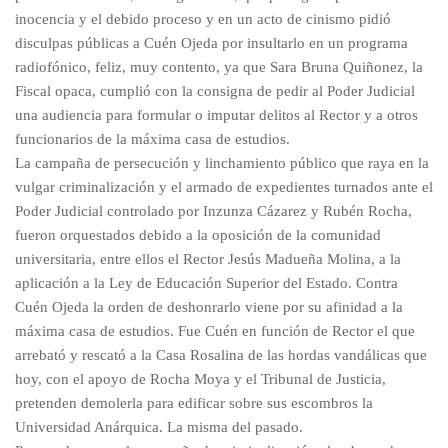
inocencia y el debido proceso y en un acto de cinismo pidió
disculpas públicas a Cuén Ojeda por insultarlo en un programa
radiofónico, feliz, muy contento, ya que Sara Bruna Quiñonez, la
Fiscal opaca, cumplió con la consigna de pedir al Poder Judicial
una audiencia para formular o imputar delitos al Rector y a otros
funcionarios de la máxima casa de estudios.
La campaña de persecución y linchamiento público que raya en la
vulgar criminalización y el armado de expedientes turnados ante el
Poder Judicial controlado por Inzunza Cázarez y Rubén Rocha,
fueron orquestados debido a la oposición de la comunidad
universitaria, entre ellos el Rector Jesús Madueña Molina, a la
aplicación a la Ley de Educación Superior del Estado. Contra
Cuén Ojeda la orden de deshonrarlo viene por su afinidad a la
máxima casa de estudios. Fue Cuén en función de Rector el que
arrebató y rescató a la Casa Rosalina de las hordas vandálicas que
hoy, con el apoyo de Rocha Moya y el Tribunal de Justicia,
pretenden demolerla para edificar sobre sus escombros la
Universidad Anárquica. La misma del pasado.