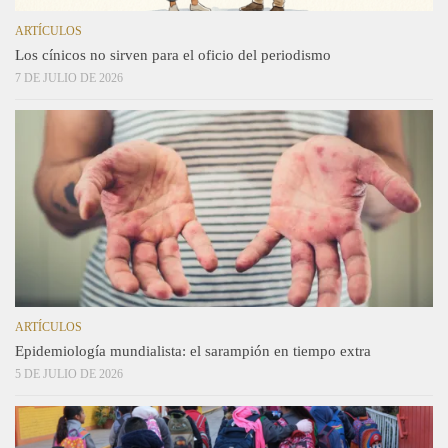
ARTÍCULOS
Los cínicos no sirven para el oficio del periodismo
7 DE JULIO DE 2026
ARTÍCULOS
Epidemiología mundialista: el sarampión en tiempo extra
5 DE JULIO DE 2026