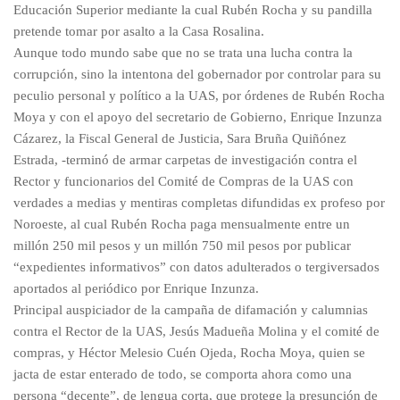
Educación Superior mediante la cual Rubén Rocha y su pandilla
pretende tomar por asalto a la Casa Rosalina.
Aunque todo mundo sabe que no se trata una lucha contra la
corrupción, sino la intentona del gobernador por controlar para su
peculio personal y político a la UAS, por órdenes de Rubén Rocha
Moya y con el apoyo del secretario de Gobierno, Enrique Inzunza
Cázarez, la Fiscal General de Justicia, Sara Bruña Quiñónez
Estrada, -terminó de armar carpetas de investigación contra el
Rector y funcionarios del Comité de Compras de la UAS con
verdades a medias y mentiras completas difundidas ex profeso por
Noroeste, al cual Rubén Rocha paga mensualmente entre un
millón 250 mil pesos y un millón 750 mil pesos por publicar
“expedientes informativos” con datos adulterados o tergiversados
aportados al periódico por Enrique Inzunza.
Principal auspiciador de la campaña de difamación y calumnias
contra el Rector de la UAS, Jesús Madueña Molina y el comité de
compras, y Héctor Melesio Cuén Ojeda, Rocha Moya, quien se
jacta de estar enterado de todo, se comporta ahora como una
persona “decente”, de lengua corta, que protege la presunción de