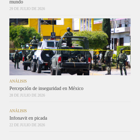
mundo
29 DE JULIO DE 2026
ANÁLISIS
Percepción de inseguridad en México
28 DE JULIO DE 2026
ANÁLISIS
Infonavit en picada
22 DE JULIO DE 2026