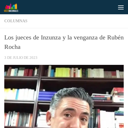
Saltar al contenido
COLUMNAS
Los jueces de Inzunza y la venganza de Rubén
Rocha
3 DE JULIO DE 2023