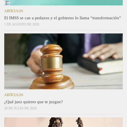
ARTÍCULOS
El IMSS se cae a pedazos y el gobierno lo llama “transformación”
1 DE AGOSTO DE 2026
ARTÍCULOS
¿Qué juez quieres que te juzgue?
28 DE JULIO DE 2026