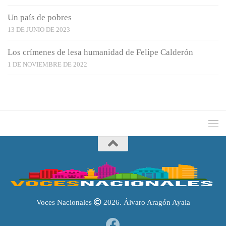
Un país de pobres
13 DE JUNIO DE 2023
Los crímenes de lesa humanidad de Felipe Calderón
1 DE NOVIEMBRE DE 2022
Voces Nacionales
2026. Álvaro Aragón Ayala