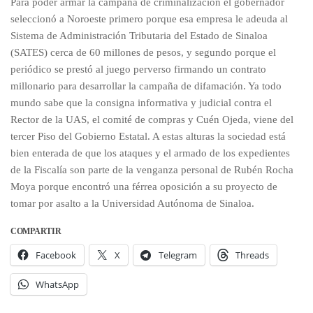
Para poder armar la campaña de criminalización el gobernador
seleccionó a Noroeste primero porque esa empresa le adeuda al
Sistema de Administración Tributaria del Estado de Sinaloa
(SATES) cerca de 60 millones de pesos, y segundo porque el
periódico se prestó al juego perverso firmando un contrato
millonario para desarrollar la campaña de difamación. Ya todo
mundo sabe que la consigna informativa y judicial contra el
Rector de la UAS, el comité de compras y Cuén Ojeda, viene del
tercer Piso del Gobierno Estatal. A estas alturas la sociedad está
bien enterada de que los ataques y el armado de los expedientes
de la Fiscalía son parte de la venganza personal de Rubén Rocha
Moya porque encontró una férrea oposición a su proyecto de
tomar por asalto a la Universidad Autónoma de Sinaloa.
COMPARTIR
Facebook
X
Telegram
Threads
WhatsApp