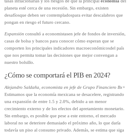
tasas inflacionarias y los riesgos de que la principal
economía
del
planeta esté cerca de una recesión. Sin embargo, existen
desafíosque deben ser contempladospara evitar descalabros que
pongan en riesgo el futuro cercano.
Expansión
consultó a economistasen jefe de fondos de inversión,
casas de bolsa y bancos para conocer cómo esperan que se
comporten los principales indicadores macroeconómicosdel país
que nos permita tomar las decisiones que mejor convengan a
nuestro bolsillo.
¿Cómo se comportará el PIB en 2024?
Alejandro Saldaña, economista en jefe de Grupo Financiero Bx+
Estimamos que la economía mexicana se desacelere, registrando
una expansión de entre 1.5 y 2.0%, debido a un menor
crecimiento externo y de los efectos del apretamiento monetario.
Sin embargo, es posible que pese a este entorno, el mercado
laboral no se deteriore demasiado el próximo año, lo que daría
todavía un piso al consumo privado. Además, se estima que siga