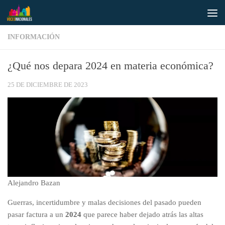
Saltar al contenido
INFORMACIÓN
¿Qué nos depara 2024 en materia económica?
25 DE DICIEMBRE DE 2023
Alejandro Bazan
Guerras, incertidumbre y malas decisiones del pasado pueden
pasar factura a un
2024
que parece haber dejado atrás las altas