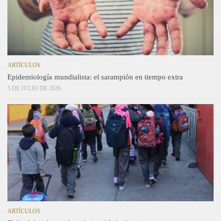
ARTÍCULOS
Epidemiología mundialista: el sarampión en tiempo extra
5 DE JULIO DE 2026
ARTÍCULOS