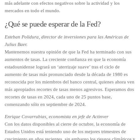
más adelante con efectos negativos sobre la actividad y los
mercados en todo el mundo.
¿Qué se puede esperar de la Fed?
Esteban Polidura, director de inversiones para las Américas de
Julius Baer.
Mantenemos nuestra opinión de que la Fed ha terminado con sus
aumentos de tasas. La creciente confianza en que la economía
estadounidense logrará un ‘aterrizaje suave’ tras el ciclo de
aumento de tasas más pronunciado desde la década de 1980 es
reconocida por los miembros del banco central, quienes ahora ven
más apropiados recortes de tasas menos agresivos. Esperamos dos
recortes de tasas en 2024, cada uno de 25 puntos base,
comenzando sólo en septiembre de 2024.
Enrique Covarrubias, economista en jefe de Actinver
Con los datos disponibles al cierre de octubre, la economía de
Estados Unidos está teniendo uno de los mejores trimestres de
crecimiento en años recientes, sin embargo los riesgos climáticos y