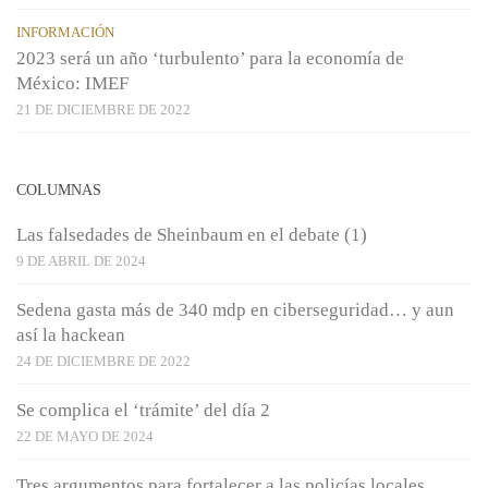
INFORMACIÓN
2023 será un año ‘turbulento’ para la economía de
México: IMEF
21 DE DICIEMBRE DE 2022
COLUMNAS
Las falsedades de Sheinbaum en el debate (1)
9 DE ABRIL DE 2024
Sedena gasta más de 340 mdp en ciberseguridad… y aun
así la hackean
24 DE DICIEMBRE DE 2022
Se complica el ‘trámite’ del día 2
22 DE MAYO DE 2024
Tres argumentos para fortalecer a las policías locales