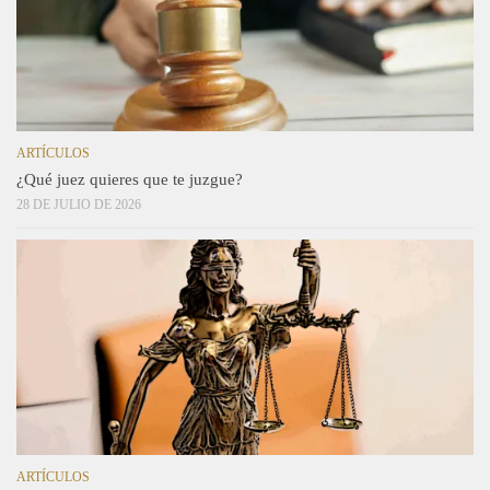
ARTÍCULOS
¿Qué juez quieres que te juzgue?
28 DE JULIO DE 2026
ARTÍCULOS