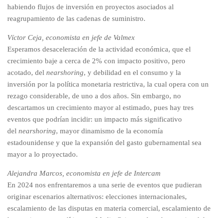
habiendo flujos de inversión en proyectos asociados al
reagrupamiento de las cadenas de suministro.
Víctor Ceja, economista en jefe de Valmex
Esperamos desaceleración de la actividad económica, que el
crecimiento baje a cerca de 2% con impacto positivo, pero
acotado, del
nearshoring
, y debilidad en el consumo y la
inversión por la política monetaria restrictiva, la cual opera con un
rezago considerable, de uno a dos años. Sin embargo, no
descartamos un crecimiento mayor al estimado, pues hay tres
eventos que podrían incidir: un impacto más significativo
del
nearshoring
, mayor dinamismo de la economía
estadounidense y que la expansión del gasto gubernamental sea
mayor a lo proyectado.
Alejandra Marcos, economista en jefe de Intercam
En 2024 nos enfrentaremos a una serie de eventos que pudieran
originar escenarios alternativos: elecciones internacionales,
escalamiento de las disputas en materia comercial, escalamiento de