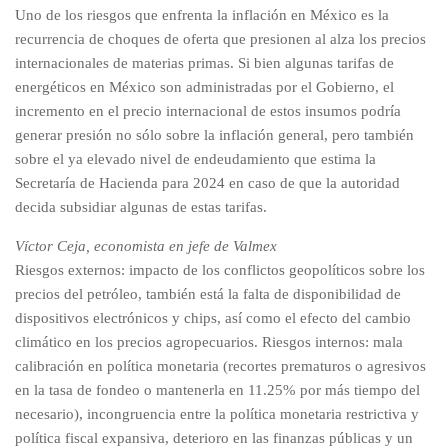
Uno de los riesgos que enfrenta la inflación en México es la
recurrencia de choques de oferta que presionen al alza los precios
internacionales de materias primas. Si bien algunas tarifas de
energéticos en México son administradas por el Gobierno, el
incremento en el precio internacional de estos insumos podría
generar presión no sólo sobre la inflación general, pero también
sobre el ya elevado nivel de endeudamiento que estima la
Secretaría de Hacienda para 2024 en caso de que la autoridad
decida subsidiar algunas de estas tarifas.
Víctor Ceja, economista en jefe de Valmex
Riesgos externos: impacto de los conflictos geopolíticos sobre los
precios del petróleo, también está la falta de disponibilidad de
dispositivos electrónicos y chips, así como el efecto del cambio
climático en los precios agropecuarios. Riesgos internos: mala
calibración en política monetaria (recortes prematuros o agresivos
en la tasa de fondeo o mantenerla en 11.25% por más tiempo del
necesario), incongruencia entre la política monetaria restrictiva y
política fiscal expansiva, deterioro en las finanzas públicas y un