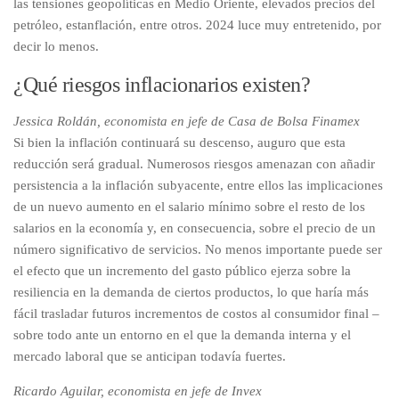
las tensiones geopolíticas en Medio Oriente, elevados precios del
petróleo, estanflación, entre otros. 2024 luce muy entretenido, por
decir lo menos.
¿Qué riesgos inflacionarios existen?
Jessica Roldán, economista en jefe de Casa de Bolsa Finamex
Si bien la inflación continuará su descenso, auguro que esta
reducción será gradual. Numerosos riesgos amenazan con añadir
persistencia a la inflación subyacente, entre ellos las implicaciones
de un nuevo aumento en el salario mínimo sobre el resto de los
salarios en la economía y, en consecuencia, sobre el precio de un
número significativo de servicios. No menos importante puede ser
el efecto que un incremento del gasto público ejerza sobre la
resiliencia en la demanda de ciertos productos, lo que haría más
fácil trasladar futuros incrementos de costos al consumidor final –
sobre todo ante un entorno en el que la demanda interna y el
mercado laboral que se anticipan todavía fuertes.
Ricardo Aguilar, economista en jefe de Invex