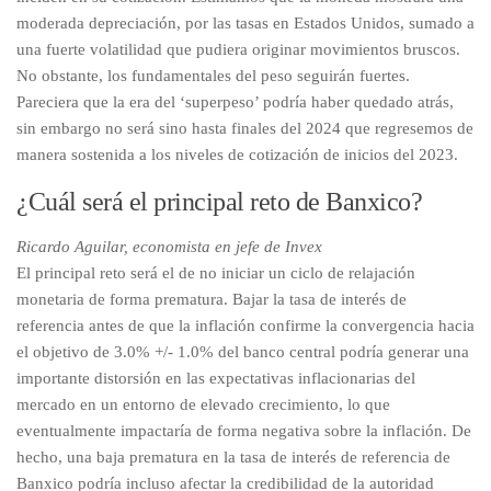
moderada depreciación, por las tasas en Estados Unidos, sumado a
una fuerte volatilidad que pudiera originar movimientos bruscos.
No obstante, los fundamentales del peso seguirán fuertes.
Pareciera que la era del ‘superpeso’ podría haber quedado atrás,
sin embargo no será sino hasta finales del 2024 que regresemos de
manera sostenida a los niveles de cotización de inicios del 2023.
¿Cuál será el principal reto de Banxico?
Ricardo Aguilar, economista en jefe de Invex
El principal reto será el de no iniciar un ciclo de relajación
monetaria de forma prematura. Bajar la tasa de interés de
referencia antes de que la inflación confirme la convergencia hacia
el objetivo de 3.0% +/- 1.0% del banco central podría generar una
importante distorsión en las expectativas inflacionarias del
mercado en un entorno de elevado crecimiento, lo que
eventualmente impactaría de forma negativa sobre la inflación. De
hecho, una baja prematura en la tasa de interés de referencia de
Banxico podría incluso afectar la credibilidad de la autoridad