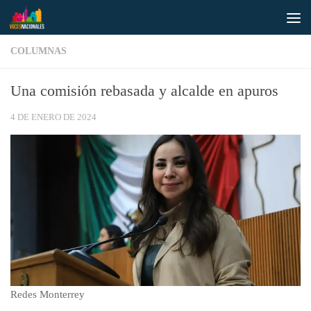
Saltar al contenido
COLUMNAS
Una comisión rebasada y alcalde en apuros
4 DE ENERO DE 2024
Redes Monterrey