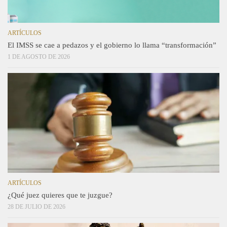
ARTÍCULOS
El IMSS se cae a pedazos y el gobierno lo llama “transformación”
1 DE AGOSTO DE 2026
ARTÍCULOS
¿Qué juez quieres que te juzgue?
28 DE JULIO DE 2026