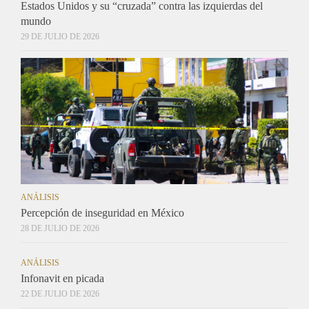
Estados Unidos y su “cruzada” contra las izquierdas del
mundo
29 DE JULIO DE 2026
ANÁLISIS
Percepción de inseguridad en México
28 DE JULIO DE 2026
ANÁLISIS
Infonavit en picada
22 DE JULIO DE 2026