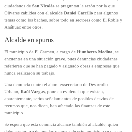
ciudadanos de
San Nicolás
se preguntan la razón por la que
Olivares cabildea con el alcalde
Daniel Carrillo
para algunos
temas como los baches, sobre todo en sectores como El Roble y
Anáhuac entre otros.
Alcalde en apuros
El municipio de El Carmen, a cargo de
Humberto Medina
, se
encuentra en una situación grave, pues denuncias ciudadanas
referieren que se han pagado y asignado obras a empresas que
nunca realizaron su trabajo.
Una denuncia contra el ahora exsecretario de Desarrollo
Urbano,
Raúl Vargas
, pone en evidencia que existen,
aparentemente, serios señalamientos de posibles desvíos de
recursos que, nos dicen, han afectado las finanzas de este
municipio.
Se espera que esta denuncia alcance también al alcalde, quien
debe asegurarse de que los recursos de este municipio se gasten