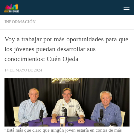
Saltar al contenido
INFORMACIÓN
Voy a trabajar por más oportunidades para que
los jóvenes puedan desarrollar sus
conocimientos: Cuén Ojeda
14 DE MAYO DE 2024
“Está más que claro que ningún joven estaría en contra de más