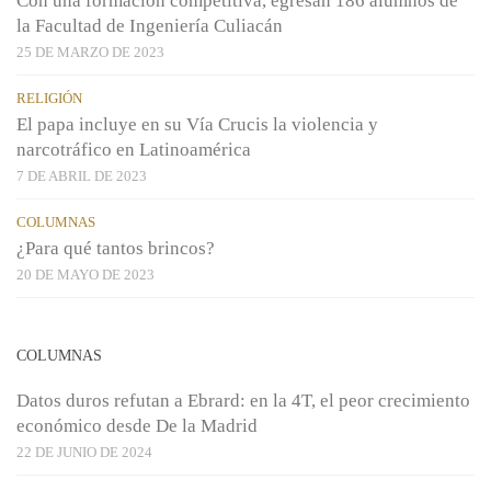
Con una formación competitiva, egresan 186 alumnos de
la Facultad de Ingeniería Culiacán
25 DE MARZO DE 2023
RELIGIÓN
El papa incluye en su Vía Crucis la violencia y
narcotráfico en Latinoamérica
7 DE ABRIL DE 2023
COLUMNAS
¿Para qué tantos brincos?
20 DE MAYO DE 2023
COLUMNAS
Datos duros refutan a Ebrard: en la 4T, el peor crecimiento
económico desde De la Madrid
22 DE JUNIO DE 2024