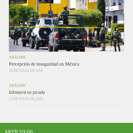
ANÁLISIS
Percepción de inseguridad en México
28 DE JULIO DE 2026
ANÁLISIS
Infonavit en picada
22 DE JULIO DE 2026
ARTÍCULOS