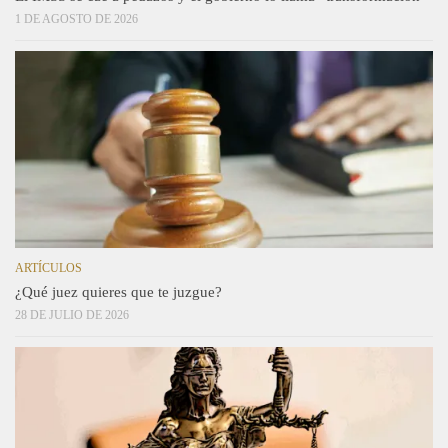
1 DE AGOSTO DE 2026
ARTÍCULOS
¿Qué juez quieres que te juzgue?
28 DE JULIO DE 2026