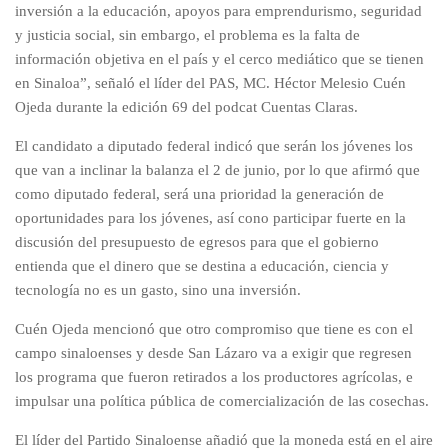
inversión a la educación, apoyos para emprendurismo, seguridad
y justicia social, sin embargo, el problema es la falta de
información objetiva en el país y el cerco mediático que se tienen
en Sinaloa”, señaló el líder del PAS, MC. Héctor Melesio Cuén
Ojeda durante la edición 69 del podcat Cuentas Claras.
El candidato a diputado federal indicó que serán los jóvenes los
que van a inclinar la balanza el 2 de junio, por lo que afirmó que
como diputado federal, será una prioridad la generación de
oportunidades para los jóvenes, así cono participar fuerte en la
discusión del presupuesto de egresos para que el gobierno
entienda que el dinero que se destina a educación, ciencia y
tecnología no es un gasto, sino una inversión.
Cuén Ojeda mencionó que otro compromiso que tiene es con el
campo sinaloenses y desde San Lázaro va a exigir que regresen
los programa que fueron retirados a los productores agrícolas, e
impulsar una política pública de comercialización de las cosechas.
El líder del Partido Sinaloense añadió que la moneda está en el aire