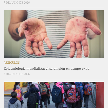
7 DE JULIO DE 2026
ARTÍCULOS
Epidemiología mundialista: el sarampión en tiempo extra
5 DE JULIO DE 2026