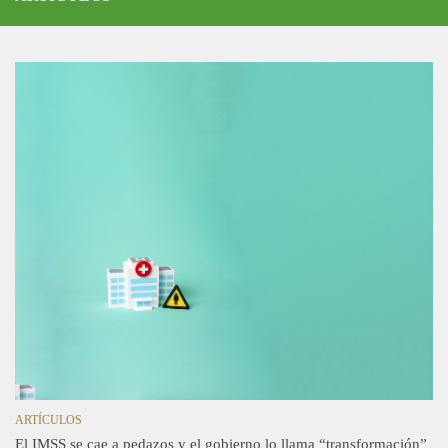
ARTÍCULOS
El IMSS se cae a pedazos y el gobierno lo llama “transformación”