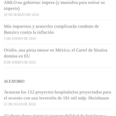
AMLO no gobierna: impera (y maniobra para estirar su
imperio)
20 DE MARZO DE 2024
Más impuestos y aranceles complicarán combate de
Banxico contra la inflación
5 DE ENERO DE 2026
Ovidio, una pieza menor en México; el Cartel de Sinaloa
domina en EU
8 DE ENERO DE 2023
ALEATORIO
Avanzan los 152 proyectos hospitalarios proyectados para
el sexenio con una inversión de 181 mil mdp: Sheinbaum
21 DE JULIO DE 2026
“Gobernadores tienen la responsabilidad de fortalecer a