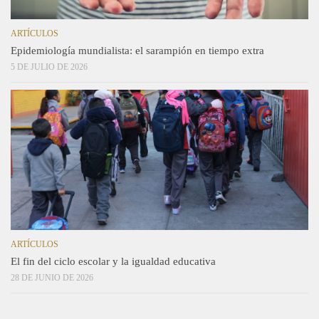
ARTÍCULOS
Epidemiología mundialista: el sarampión en tiempo extra
5 DE JULIO DE 2026
ARTÍCULOS
El fin del ciclo escolar y la igualdad educativa
28 DE JUNIO DE 2026