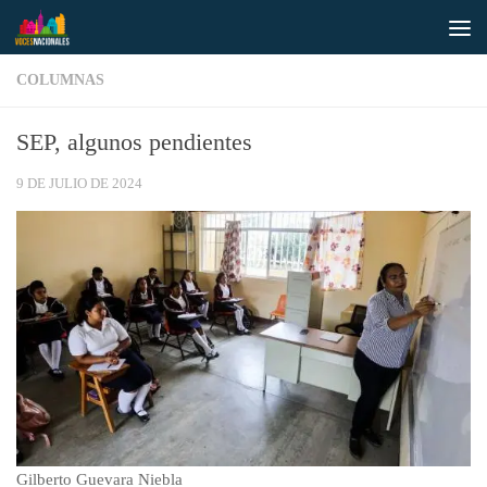
Saltar al contenido
COLUMNAS
SEP, algunos pendientes
9 DE JULIO DE 2024
Gilberto Guevara Niebla