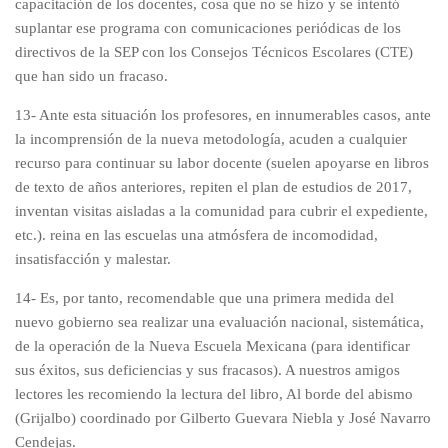
capacitación de los docentes, cosa que no se hizo y se intentó
suplantar ese programa con comunicaciones periódicas de los
directivos de la SEP con los Consejos Técnicos Escolares (CTE)
que han sido un fracaso.
13- Ante esta situación los profesores, en innumerables casos, ante
la incomprensión de la nueva metodología, acuden a cualquier
recurso para continuar su labor docente (suelen apoyarse en libros
de texto de años anteriores, repiten el plan de estudios de 2017,
inventan visitas aisladas a la comunidad para cubrir el expediente,
etc.). reina en las escuelas una atmósfera de incomodidad,
insatisfacción y malestar.
14- Es, por tanto, recomendable que una primera medida del
nuevo gobierno sea realizar una evaluación nacional, sistemática,
de la operación de la Nueva Escuela Mexicana (para identificar
sus éxitos, sus deficiencias y sus fracasos). A nuestros amigos
lectores les recomiendo la lectura del libro, Al borde del abismo
(Grijalbo) coordinado por Gilberto Guevara Niebla y José Navarro
Cendejas.