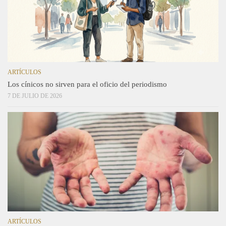
ARTÍCULOS
Los cínicos no sirven para el oficio del periodismo
7 DE JULIO DE 2026
ARTÍCULOS