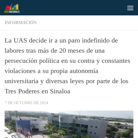
Saltar al contenido
INFORMACIÓN
La UAS decide ir a un paro indefinido de
labores tras más de 20 meses de una
persecución política en su contra y constantes
violaciones a su propia autonomía
universitaria y diversas leyes por parte de los
Tres Poderes en Sinaloa
7 DE OCTUBRE DE 2024