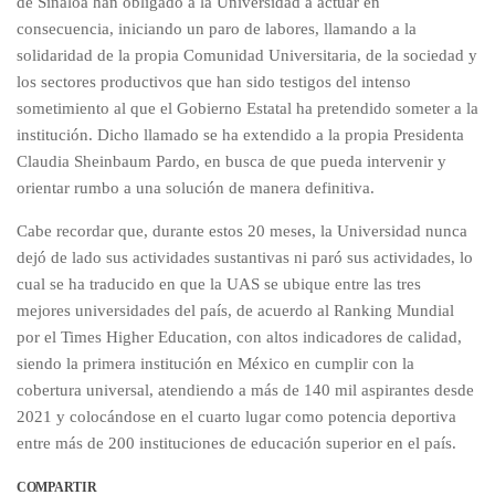
de Sinaloa han obligado a la Universidad a actuar en
consecuencia, iniciando un paro de labores, llamando a la
solidaridad de la propia Comunidad Universitaria, de la sociedad y
los sectores productivos que han sido testigos del intenso
sometimiento al que el Gobierno Estatal ha pretendido someter a la
institución. Dicho llamado se ha extendido a la propia Presidenta
Claudia Sheinbaum Pardo, en busca de que pueda intervenir y
orientar rumbo a una solución de manera definitiva.
Cabe recordar que, durante estos 20 meses, la Universidad nunca
dejó de lado sus actividades sustantivas ni paró sus actividades, lo
cual se ha traducido en que la UAS se ubique entre las tres
mejores universidades del país, de acuerdo al Ranking Mundial
por el Times Higher Education, con altos indicadores de calidad,
siendo la primera institución en México en cumplir con la
cobertura universal, atendiendo a más de 140 mil aspirantes desde
2021 y colocándose en el cuarto lugar como potencia deportiva
entre más de 200 instituciones de educación superior en el país.
COMPARTIR