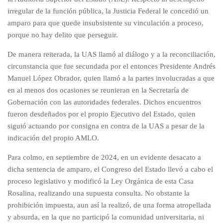
irregular de la función pública, la Justicia Federal le concedió un
amparo para que quede insubsistente su vinculación a proceso,
porque no hay delito que perseguir.
De manera reiterada, la UAS llamó al diálogo y a la reconciliación,
circunstancia que fue secundada por el entonces Presidente Andrés
Manuel López Obrador, quien llamó a la partes involucradas a que
en al menos dos ocasiones se reunieran en la Secretaría de
Gobernación con las autoridades federales. Dichos encuentros
fueron desdeñados por el propio Ejecutivo del Estado, quien
siguió actuando por consigna en contra de la UAS a pesar de la
indicación del propio AMLO.
Para colmo, en septiembre de 2024, en un evidente desacato a
dicha sentencia de amparo, el Congreso del Estado llevó a cabo el
proceso legislativo y modificó la Ley Orgánica de esta Casa
Rosalina, realizando una supuesta consulta. No obstante la
prohibición impuesta, aun así la realizó, de una forma atropellada
y absurda, en la que no participó la comunidad universitaria, ni