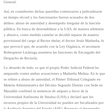
General.
Así, en contubernio dichas querellas comenzaron a judicializarse
en tiempo récord y los funcionarios fueron acusados de dos
delitos: abuso de autoridad y desempeño irregular de la función
pública. En busca de desestabilizar a la UAS, de manera arbitraria
y abusiva, como medida cautelar se decidió separar de manera
provisional del cargo al Rector titular, el doctor Jesús Madueña, lo
que provocó que, de acuerdo con la Ley Orgánica, el secretario
Robespierre Lizárraga asumiera las funciones de Encargado del
Despacho de Rectoría.
Lo absurdo de todo, es que el propio Poder Judicial Federal ha
amparado contra ambas acusaciones a Madueña Molina. En lo que
se refiere a abuso de autoridad, el Primer Tribunal Colegiado en
Materia Administrativa del Décimo Segundo Distrito con Sede en
Mazatlán confirmó la sentencia de amparo a favor de la
Universidad Autónoma de Sinaloa (UAS) y declaró que los
recursos propios de la Universidad no pueden ser fiscalizados por
la Auditoría Superior del Estado (ASE). Respecto al desempeño