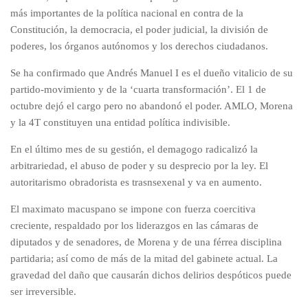
más importantes de la política nacional en contra de la
Constitución, la democracia, el poder judicial, la división de
poderes, los órganos autónomos y los derechos ciudadanos.
Se ha confirmado que Andrés Manuel I es el dueño vitalicio de su
partido-movimiento y de la ‘cuarta transformación’. El 1 de
octubre dejó el cargo pero no abandonó el poder. AMLO, Morena
y la 4T constituyen una entidad política indivisible.
En el último mes de su gestión, el demagogo radicalizó la
arbitrariedad, el abuso de poder y su desprecio por la ley. El
autoritarismo obradorista es trasnsexenal y va en aumento.
El maximato macuspano se impone con fuerza coercitiva
creciente, respaldado por los liderazgos en las cámaras de
diputados y de senadores, de Morena y de una férrea disciplina
partidaria; así como de más de la mitad del gabinete actual. La
gravedad del daño que causarán dichos delirios despóticos puede
ser irreversible.