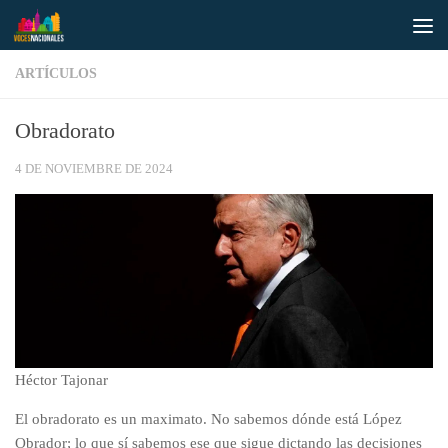
Saltar al contenido
ARTÍCULOS
Obradorato
4 DE NOVIEMBRE DE 2024
Héctor Tajonar
El obradorato es un maximato. No sabemos dónde está López
Obrador; lo que sí sabemos ese que sigue dictando las decisiones