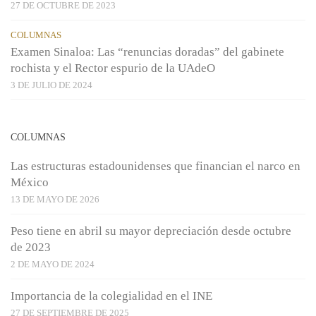
27 DE OCTUBRE DE 2023
COLUMNAS
Examen Sinaloa: Las “renuncias doradas” del gabinete
rochista y el Rector espurio de la UAdeO
3 DE JULIO DE 2024
COLUMNAS
Las estructuras estadounidenses que financian el narco en
México
13 DE MAYO DE 2026
Peso tiene en abril su mayor depreciación desde octubre
de 2023
2 DE MAYO DE 2024
Importancia de la colegialidad en el INE
27 DE SEPTIEMBRE DE 2025