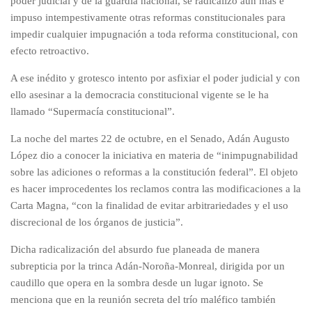
poder judicial y de la guardia nacional, se radicalizó aun más e
impuso intempestivamente otras reformas constitucionales para
impedir cualquier impugnación a toda reforma constitucional, con
efecto retroactivo.
A ese inédito y grotesco intento por asfixiar el poder judicial y con
ello asesinar a la democracia constitucional vigente se le ha
llamado “Supermacía constitucional”.
La noche del martes 22 de octubre, en el Senado, Adán Augusto
López dio a conocer la iniciativa en materia de “inimpugnabilidad
sobre las adiciones o reformas a la constitución federal”. El objeto
es hacer improcedentes los reclamos contra las modificaciones a la
Carta Magna, “con la finalidad de evitar arbitrariedades y el uso
discrecional de los órganos de justicia”.
Dicha radicalización del absurdo fue planeada de manera
subrepticia por la trinca Adán-Noroña-Monreal, dirigida por un
caudillo que opera en la sombra desde un lugar ignoto. Se
menciona que en la reunión secreta del trío maléfico también