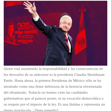
Quien está asumiendo la responsabilidad y las consecuencias de
los desvaríos de su antecesor es la presidenta Claudia Sheinbaum
Pardo. Hasta ahora, la primera Presidenta de México sólo se ha
mostrado como una firme defensora de la herencia envenenada
del obradorato. Todavía no hemos visto las cualidades
gubernativas que al parecer posee, ni su vocación democrática o
su respeto por el imperio de la ley. Es una lástima y representa un
riesgo mayúsculo. ¿Tiene remedio?