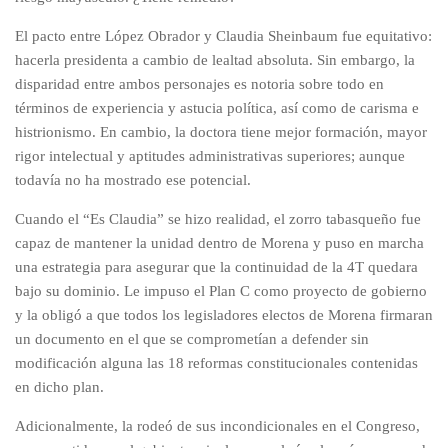
El pacto entre López Obrador y Claudia Sheinbaum fue equitativo:
hacerla presidenta a cambio de lealtad absoluta. Sin embargo, la
disparidad entre ambos personajes es notoria sobre todo en
términos de experiencia y astucia política, así como de carisma e
histrionismo. En cambio, la doctora tiene mejor formación, mayor
rigor intelectual y aptitudes administrativas superiores; aunque
todavía no ha mostrado ese potencial.
Cuando el “Es Claudia” se hizo realidad, el zorro tabasqueño fue
capaz de mantener la unidad dentro de Morena y puso en marcha
una estrategia para asegurar que la continuidad de la 4T quedara
bajo su dominio. Le impuso el Plan C como proyecto de gobierno
y la obligó a que todos los legisladores electos de Morena firmaran
un documento en el que se comprometían a defender sin
modificación alguna las 18 reformas constitucionales contenidas
en dicho plan.
Adicionalmente, la rodeó de sus incondicionales en el Congreso,