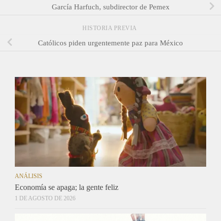
García Harfuch, subdirector de Pemex
HISTORIA PREVIA
Católicos piden urgentemente paz para México
ANÁLISIS
Economía se apaga; la gente feliz
1 DE AGOSTO DE 2026