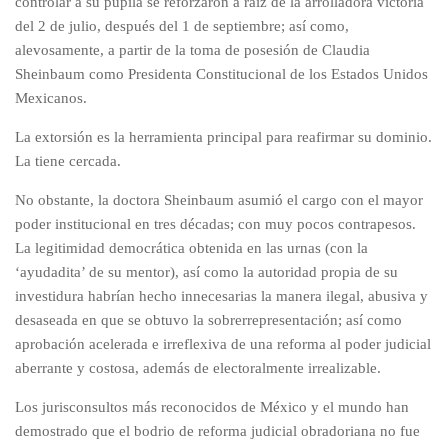
controlar a su pupila se reforzaron a raíz de la arrolladora victoria
del 2 de julio, después del 1 de septiembre; así como,
alevosamente, a partir de la toma de posesión de Claudia
Sheinbaum como Presidenta Constitucional de los Estados Unidos
Mexicanos.
La extorsión es la herramienta principal para reafirmar su dominio.
La tiene cercada.
No obstante, la doctora Sheinbaum asumió el cargo con el mayor
poder institucional en tres décadas; con muy pocos contrapesos.
La legitimidad democrática obtenida en las urnas (con la
‘ayudadita’ de su mentor), así como la autoridad propia de su
investidura habrían hecho innecesarias la manera ilegal, abusiva y
desaseada en que se obtuvo la sobrerrepresentación; así como
aprobación acelerada e irreflexiva de una reforma al poder judicial
aberrante y costosa, además de electoralmente irrealizable.
Los jurisconsultos más reconocidos de México y el mundo han
demostrado que el bodrio de reforma judicial obradoriana no fue