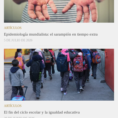
ARTÍCULOS
Epidemiología mundialista: el sarampión en tiempo extra
5 DE JULIO DE 2026
ARTÍCULOS
El fin del ciclo escolar y la igualdad educativa