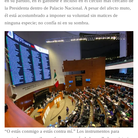
en su partido, en el gabinete e incluso en el círculo más cercano de
la Presidenta dentro de Palacio Nacional. A pesar del afecto muto,
él está acostumbrado a imponer su voluntad sin matices de
ninguna especie; no confía ni en su sombra.
“O estás conmigo a estás contra mí.” Los instrumentos para