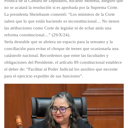
Política de la Cámara de Diputados, Ricardo Monreal, aseguró que
no se acatará la resolución si es aprobada por la Suprema Corte.
La presidenta Sheinbaum comentó: “Los ministros de la Corte
saben que lo que están haciendo es inconstitucional… No tienen
las atribuciones como Corte de legislar ni de echar atrás una
reforma constitucional…” (29/X/24).
Sería deseable que se abriera un espacio para la sensatez y la
conciliación para evitar el choque de trenes que ocasionaría una
catástrofe nacional. Recordemos que entre las facultades y
obligaciones del Presidente, el artículo 89 constitucional establece
el deber de: “Facilitar al Poder Judicial los auxilios que necesite
para el ejercicio expedito de sus funciones”.