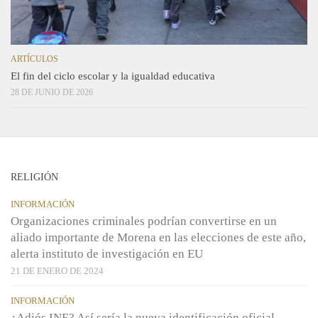
ARTÍCULOS
El fin del ciclo escolar y la igualdad educativa
28 DE JUNIO DE 2026
RELIGIÓN
INFORMACIÓN
Organizaciones criminales podrían convertirse en un
aliado importante de Morena en las elecciones de este año,
alerta instituto de investigación en EU
21 DE ENERO DE 2024
INFORMACIÓN
¿Adiós INE? Así sería la nueva identificación oficial