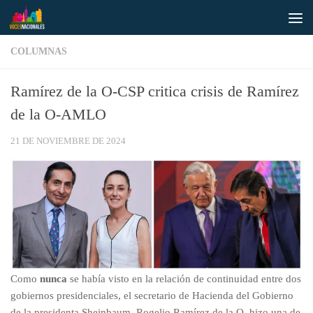
Saltar al contenido
COLUMNAS
Ramírez de la O-CSP critica crisis de Ramírez
de la O-AMLO
21 DE NOVIEMBRE DE 2024
Como
nunca
se había visto en la relación de continuidad entre dos
gobiernos presidenciales, el secretario de Hacienda del Gobierno
de la presidenta Sheinbaum, Rogelio Ramírez de la O, hizo una de