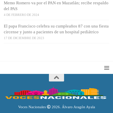
Memo Romero va por el PAN en Mazatlán; recibe respaldo
del PAS
4 DE FEBRERO DE 2024
El papa Francisco celebra su cumpleaños 87 con una fiesta
circense y junto a pacientes de un hospital pediátrico
17 DE DICIEMBRE DE 2023
Voces Nacionales
2026. Álvaro Aragón Ayala