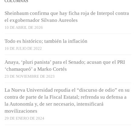
COLUMNAS
Sheinbaum confirma que hay ficha roja de Interpol contra
el exgobernador Silvano Aureoles
10 DE ABRIL DE 2026
Todo es histórico; también la inflación
16 DE JULIO DE 2022
Anaya, ‘pluri panista’ para el Senado; acusan que el PRI
‘chamaqueó’ a Marko Cortés
23 DE NOVIEMBRE DE 2023
La Nueva Universidad repudia el “discurso de odio” en su
contra de parte de la Fiscal Estatal; refrenda su defensa a
la Autonomía y, de ser necesario, intensificará
movilizaciones
29 DE ENERO DE 2024