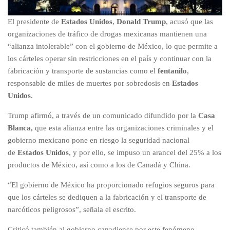
El presidente de
Estados Unidos
,
Donald Trump
, acusó que las
organizaciones de tráfico de drogas mexicanas mantienen una
“alianza intolerable” con el gobierno de México, lo que permite a
los cárteles operar sin restricciones en el país y continuar con la
fabricación y transporte de sustancias como el
fentanilo
,
responsable de miles de muertes por sobredosis en
Estados
Unidos
.
Trump afirmó, a través de un comunicado difundido por la
Casa
Blanca,
que esta alianza entre las organizaciones criminales y el
gobierno mexicano pone en riesgo la seguridad nacional
de
Estados Unidos
, y por ello, se impuso un arancel del 25% a los
productos de México, así como a los de Canadá y China.
“El gobierno de México ha proporcionado refugios seguros para
que los cárteles se dediquen a la fabricación y el transporte de
narcóticos peligrosos”, señala el escrito.
Criticó también al gobierno canadiense por este fenómeno,