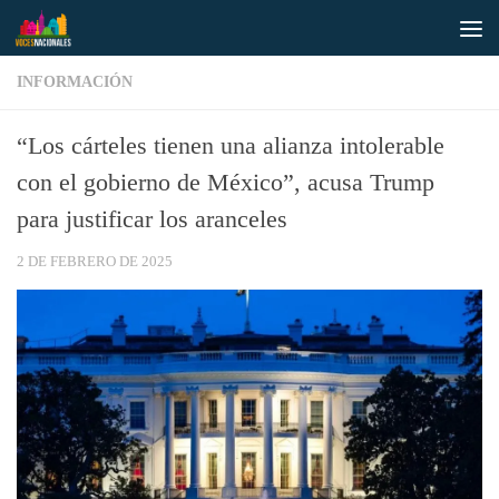
Saltar al contenido
INFORMACIÓN
“Los cárteles tienen una alianza intolerable
con el gobierno de México”, acusa Trump
para justificar los aranceles
2 DE FEBRERO DE 2025