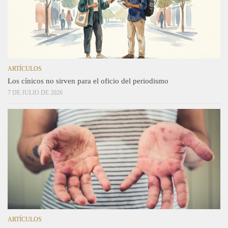
ARTÍCULOS
Los cínicos no sirven para el oficio del periodismo
7 DE JULIO DE 2026
ARTÍCULOS