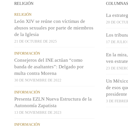
RELIGIÓN
COLUMNA
RELIGIÓN
La estrateg
León XIV se reúne con víctimas de
20 DE OCTU
abusos sexuales por parte de miembros
de la Iglesia
Los tribun
21 DE OCTUBRE DE 2025
17 DE JULIO
INFORMACIÓN
En la mira
Consejeros del INE actúan “como
ven estrat
banda de asaltantes”: Delgado por
23 DE ENERO
multa contra Morena
30 DE NOVIEMBRE DE 2022
Un México 
de esos que
INFORMACIÓN
presidente
Presenta EZLN Nueva Estructura de la
3 DE FEBRER
Autonomía Zapatista
13 DE NOVIEMBRE DE 2023
INFORMACIÓN