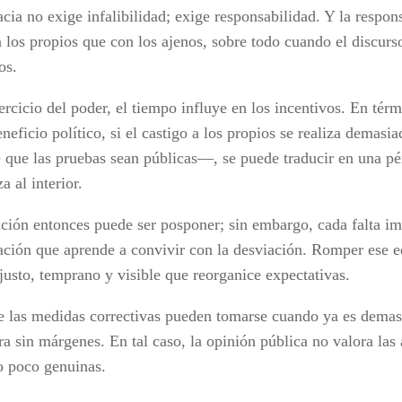
cia no exige infalibilidad; exige responsabilidad. Y la respon
 los propios que con los ajenos, sobre todo cuando el discurs
os.
ercicio del poder, el tiempo influye en los incentivos. En tér
neficio político, si el castigo a los propios se realiza dema
e que las pruebas sean públicas—, se puede traducir en una pé
a al interior.
ación entonces puede ser posponer; sin embargo, cada falta 
ación que aprende a convivir con la desviación. Romper ese e
justo, temprano y visible que reorganice expectativas.
e las medidas correctivas pueden tomarse cuando ya es demas
a sin márgenes. En tal caso, la opinión pública no valora las 
 poco genuinas.