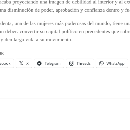
acaba proyectando una imagen de debilidad al interior y al ext
una disminución de poder, aprobación y confianza dentro y fue
identa, una de las mujeres más poderosas del mundo, tiene un
un deber: convertir su capital político en precedentes que sobr
o y den larga vida a su movimiento.
IR
ebook
X
Telegram
Threads
WhatsApp