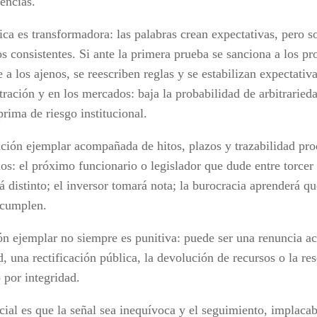
encias.
ica es transformadora: las palabras crean expectativas, pero s
os consistentes. Si ante la primera prueba se sanciona a los p
 a los ajenos, se reescriben reglas y se estabilizan expectativa
ración y en los mercados: baja la probabilidad de arbitrarieda
 prima de riesgo institucional.
ción ejemplar acompañada de hitos, plazos y trazabilidad pr
dos: el próximo funcionario o legislador que dude entre torcer
á distinto; el inversor tomará nota; la burocracia aprenderá qu
 cumplen.
ón ejemplar no siempre es punitiva: puede ser una renuncia a
, una rectificación pública, la devolución de recursos o la re
 por integridad.
cial es que la señal sea inequívoca y el seguimiento, implaca