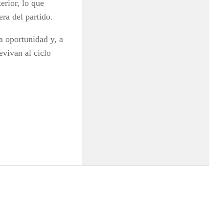
erior, lo que
ra del partido.
a oportunidad y, a
evivan al ciclo