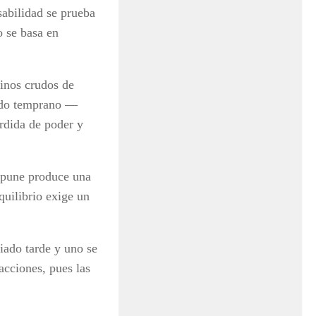
sabilidad se prueba
o se basa en
minos crudos de
siado temprano —
rdida de poder y
impune produce una
quilibrio exige un
iado tarde y uno se
acciones, pues las