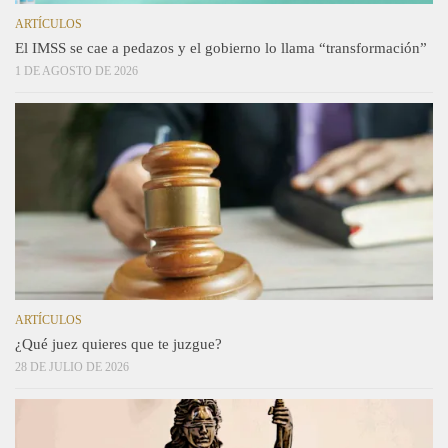
ARTÍCULOS
El IMSS se cae a pedazos y el gobierno lo llama “transformación”
1 DE AGOSTO DE 2026
ARTÍCULOS
¿Qué juez quieres que te juzgue?
28 DE JULIO DE 2026