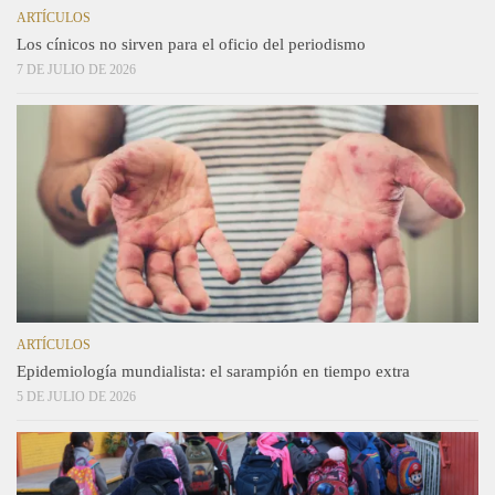
ARTÍCULOS
Los cínicos no sirven para el oficio del periodismo
7 DE JULIO DE 2026
ARTÍCULOS
Epidemiología mundialista: el sarampión en tiempo extra
5 DE JULIO DE 2026