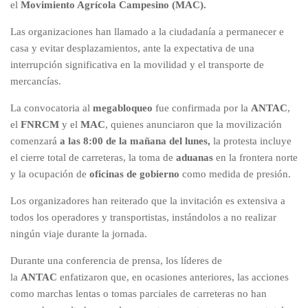
el
Movimiento Agrícola Campesino (MAC).
Las organizaciones han llamado a la ciudadanía a permanecer e
casa y evitar desplazamientos, ante la expectativa de una
interrupción significativa en la movilidad y el transporte de
mercancías.
La convocatoria al
megabloqueo
fue confirmada por la
ANTAC
,
el
FNRCM
y el
MAC
, quienes anunciaron que la movilización
comenzará
a las 8:00 de la mañana del lunes,
la protesta incluye
el cierre total de carreteras, la toma de
aduanas
en la frontera norte
y la ocupación de
oficinas de gobierno
como medida de presión.
Los organizadores han reiterado que la invitación es extensiva a
todos los operadores y transportistas, instándolos a no realizar
ningún viaje durante la jornada.
Durante una conferencia de prensa, los líderes de
la
ANTAC
enfatizaron que, en ocasiones anteriores, las acciones
como marchas lentas o tomas parciales de carreteras no han