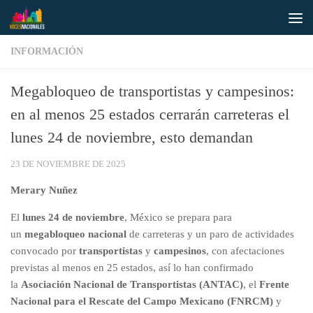
Saltar al contenido
INFORMACIÓN
Megabloqueo de transportistas y campesinos:
en al menos 25 estados cerrarán carreteras el
lunes 24 de noviembre, esto demandan
23 DE NOVIEMBRE DE 2025
Merary Nuñez
El
lunes 24 de noviembre
, México se prepara para
un
megabloqueo nacional
de carreteras y un paro de actividades
convocado por
transportistas
y
campesinos
, con afectaciones
previstas al menos en 25 estados, así lo han confirmado
la
Asociación Nacional de Transportistas (ANTAC)
, el
Frente
Nacional para el Rescate del Campo Mexicano (FNRCM)
y