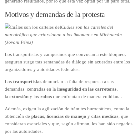
generado resultados, por lo que esta vez optan por un paro total.
Motivos y demandas de la protesta
Cuáles son los carteles del
narcotráfico que extorsionan a los limoneros en Michoacán
(Jovani Pérez)
Los transportistas y campesinos que convocan a este bloqueo,
aseguran surge tras semanadas de diálogo sin acuerdos entre los
organizadores y autoridades federales.
Los
transportistas
denuncian la falta de respuesta a sus
demandas, centradas en la
inseguridad en las carreteras
,
la
extorsión
y los
robos
que enfrentan de manera cotidiana.
Además, exigen la agilización de trámites burocráticos, como la
obtención de
placas
,
licencias de manejo
y
citas médicas
, que
consideran esenciales y que, según afirman, les han sido negados
por las autoridades.