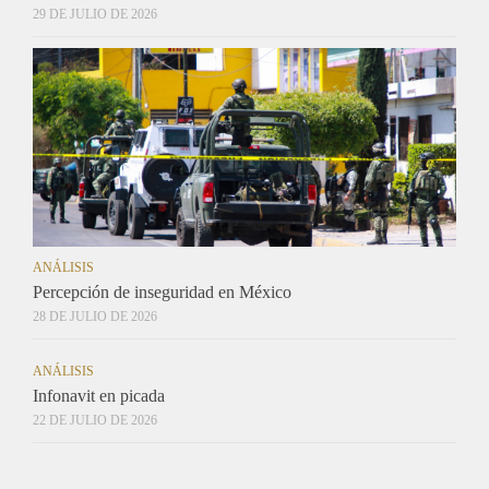
29 DE JULIO DE 2026
ANÁLISIS
Percepción de inseguridad en México
28 DE JULIO DE 2026
ANÁLISIS
Infonavit en picada
22 DE JULIO DE 2026