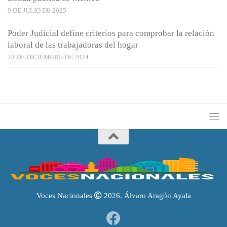
9 DE JULIO DE 2025
Poder Judicial define criterios para comprobar la relación
laboral de las trabajadoras del hogar
23 DE DICIEMBRE DE 2024
Voces Nacionales
2026. Álvaro Aragón Ayala