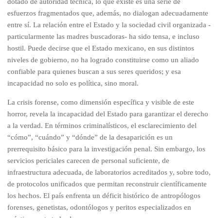
dotado de autoridad técnica, lo que existe es una serie de
esfuerzos fragmentados que, además, no dialogan adecuadamente
entre sí. La relación entre el Estado y la sociedad civil organizada -
particularmente las madres buscadoras- ha sido tensa, e incluso
hostil. Puede decirse que el Estado mexicano, en sus distintos
niveles de gobierno, no ha logrado constituirse como un aliado
confiable para quienes buscan a sus seres queridos; y esa
incapacidad no solo es política, sino moral.
La crisis forense, como dimensión específica y visible de este
horror, revela la incapacidad del Estado para garantizar el derecho
a la verdad. En términos criminalísticos, el esclarecimiento del
“cómo”, “cuándo” y “dónde” de la desaparición es un
prerrequisito básico para la investigación penal. Sin embargo, los
servicios periciales carecen de personal suficiente, de
infraestructura adecuada, de laboratorios acreditados y, sobre todo,
de protocolos unificados que permitan reconstruir científicamente
los hechos. El país enfrenta un déficit histórico de antropólogos
forenses, genetistas, odontólogos y peritos especializados en