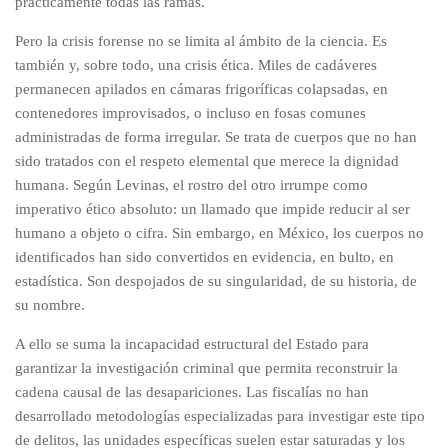
prácticamente todas las ramas.
Pero la crisis forense no se limita al ámbito de la ciencia. Es
también y, sobre todo, una crisis ética. Miles de cadáveres
permanecen apilados en cámaras frigoríficas colapsadas, en
contenedores improvisados, o incluso en fosas comunes
administradas de forma irregular. Se trata de cuerpos que no han
sido tratados con el respeto elemental que merece la dignidad
humana. Según Levinas, el rostro del otro irrumpe como
imperativo ético absoluto: un llamado que impide reducir al ser
humano a objeto o cifra. Sin embargo, en México, los cuerpos no
identificados han sido convertidos en evidencia, en bulto, en
estadística. Son despojados de su singularidad, de su historia, de
su nombre.
A ello se suma la incapacidad estructural del Estado para
garantizar la investigación criminal que permita reconstruir la
cadena causal de las desapariciones. Las fiscalías no han
desarrollado metodologías especializadas para investigar este tipo
de delitos, las unidades específicas suelen estar saturadas y los