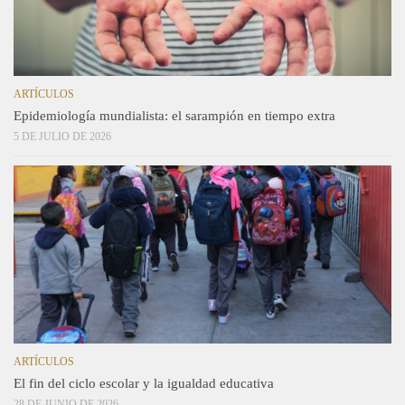
ARTÍCULOS
Epidemiología mundialista: el sarampión en tiempo extra
5 DE JULIO DE 2026
ARTÍCULOS
El fin del ciclo escolar y la igualdad educativa
28 DE JUNIO DE 2026