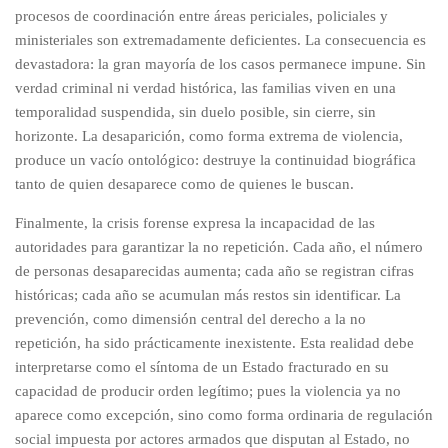
procesos de coordinación entre áreas periciales, policiales y
ministeriales son extremadamente deficientes. La consecuencia es
devastadora: la gran mayoría de los casos permanece impune. Sin
verdad criminal ni verdad histórica, las familias viven en una
temporalidad suspendida, sin duelo posible, sin cierre, sin
horizonte. La desaparición, como forma extrema de violencia,
produce un vacío ontológico: destruye la continuidad biográfica
tanto de quien desaparece como de quienes le buscan.
Finalmente, la crisis forense expresa la incapacidad de las
autoridades para garantizar la no repetición. Cada año, el número
de personas desaparecidas aumenta; cada año se registran cifras
históricas; cada año se acumulan más restos sin identificar. La
prevención, como dimensión central del derecho a la no
repetición, ha sido prácticamente inexistente. Esta realidad debe
interpretarse como el síntoma de un Estado fracturado en su
capacidad de producir orden legítimo; pues la violencia ya no
aparece como excepción, sino como forma ordinaria de regulación
social impuesta por actores armados que disputan al Estado, no