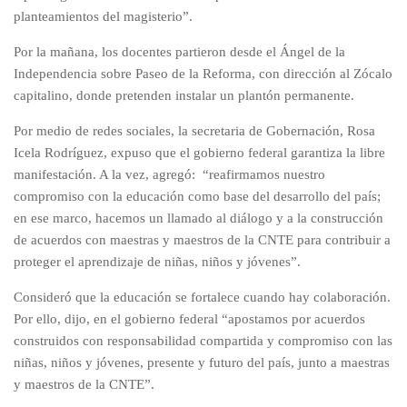
planteamientos del magisterio”.
Por la mañana, los docentes partieron desde el Ángel de la
Independencia sobre Paseo de la Reforma, con dirección al Zócalo
capitalino, donde pretenden instalar un plantón permanente.
Por medio de redes sociales, la secretaria de Gobernación, Rosa
Icela Rodríguez, expuso que el gobierno federal garantiza la libre
manifestación. A la vez, agregó: “reafirmamos nuestro
compromiso con la educación como base del desarrollo del país;
en ese marco, hacemos un llamado al diálogo y a la construcción
de acuerdos con maestras y maestros de la CNTE para contribuir a
proteger el aprendizaje de niñas, niños y jóvenes”.
Consideró que la educación se fortalece cuando hay colaboración.
Por ello, dijo, en el gobierno federal “apostamos por acuerdos
construidos con responsabilidad compartida y compromiso con las
niñas, niños y jóvenes, presente y futuro del país, junto a maestras
y maestros de la CNTE”.