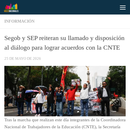
Saltar al contenido
INFORMACIÓN
Segob y SEP reiteran su llamado y disposición
al diálogo para lograr acuerdos con la CNTE
25 DE MAYO DE 2026
Tras la marcha que realizan este día integrantes de la Coordinadora
Nacional de Trabajadores de la Educación (CNTE), la Secretaría