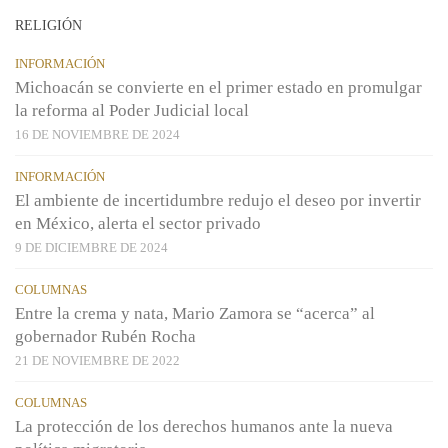
RELIGIÓN
INFORMACIÓN
Michoacán se convierte en el primer estado en promulgar
la reforma al Poder Judicial local
16 DE NOVIEMBRE DE 2024
INFORMACIÓN
El ambiente de incertidumbre redujo el deseo por invertir
en México, alerta el sector privado
9 DE DICIEMBRE DE 2024
COLUMNAS
Entre la crema y nata, Mario Zamora se “acerca” al
gobernador Rubén Rocha
21 DE NOVIEMBRE DE 2022
COLUMNAS
La protección de los derechos humanos ante la nueva