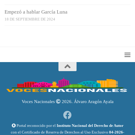
Empezó a hablar García Luna
18 DE SEPTIEMBRE DE 2024
Voces Nacionales
2026. Álvaro Aragón Ayala
Portal reconocido por el
Instituto Nacional del Derecho de Autor
con el Certificado de Reserva de Derechos al Uso Exclusivo
04-2026-