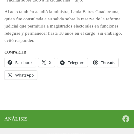
“Facilita sobre todo a la ciudadanía”, dijo.
Al acto también acudió la ministra, Lenia Batres Guadarrama,
quien fue consultada a su salida sobre la reserva de la reforma
judicial que permitiría a magistrados electorales en funciones
relegirse y permanecer hasta 18 años en el cargo; sin embargo,
evitó responder.
COMPARTIR
Facebook
X
Telegram
Threads
WhatsApp
ANÁLISIS