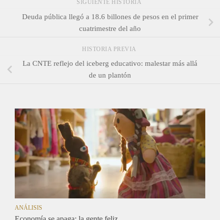
SIGUIENTE HISTORIA
Deuda pública llegó a 18.6 billones de pesos en el primer
cuatrimestre del año
HISTORIA PREVIA
La CNTE reflejo del iceberg educativo: malestar más allá
de un plantón
ANÁLISIS
Economía se apaga; la gente feliz