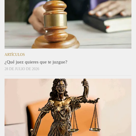
ARTÍCULOS
¿Qué juez quieres que te juzgue?
28 DE JULIO DE 2026