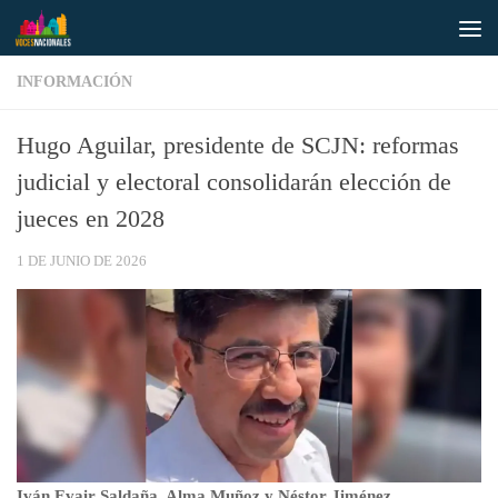
Saltar al contenido
INFORMACIÓN
Hugo Aguilar, presidente de SCJN: reformas
judicial y electoral consolidarán elección de
jueces en 2028
1 DE JUNIO DE 2026
Iván Evair Saldaña, Alma Muñoz y Néstor Jiménez