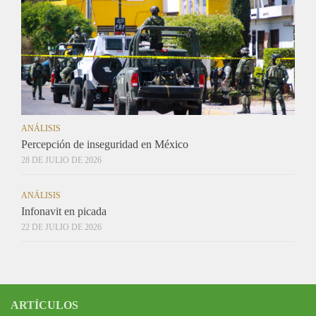
ANÁLISIS
Percepción de inseguridad en México
28 DE JULIO DE 2026
ANÁLISIS
Infonavit en picada
22 DE JULIO DE 2026
ARTÍCULOS