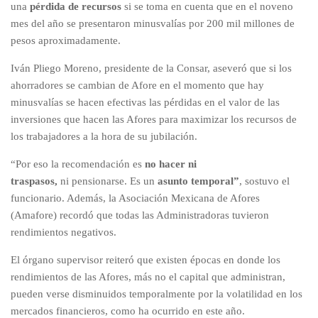
una
pérdida de recursos
si se toma en cuenta que en el noveno
mes del año se presentaron minusvalías por 200 mil millones de
pesos aproximadamente.
Iván Pliego Moreno, presidente de la Consar, aseveró que si los
ahorradores se cambian de Afore en el momento que hay
minusvalías se hacen efectivas las pérdidas en el valor de las
inversiones que hacen las Afores para maximizar los recursos de
los trabajadores a la hora de su jubilación.
“Por eso la recomendación es
no hacer ni
traspasos,
ni pensionarse. Es un
asunto temporal”
, sostuvo el
funcionario. Además, la Asociación Mexicana de Afores
(Amafore) recordó que todas las Administradoras tuvieron
rendimientos negativos.
El órgano supervisor reiteró que existen épocas en donde los
rendimientos de las Afores, más no el capital que administran,
pueden verse disminuidos temporalmente por la volatilidad en los
mercados financieros, como ha ocurrido en este año.