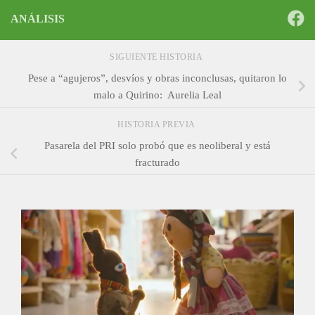
ANÁLISIS
SIGUIENTE HISTORIA
Pese a “agujeros”, desvíos y obras inconclusas, quitaron lo
malo a Quirino: Aurelia Leal
HISTORIA PREVIA
Pasarela del PRI solo probó que es neoliberal y está
fracturado