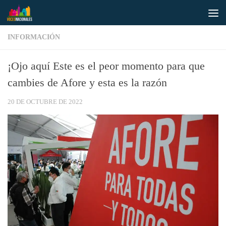
Saltar al contenido
INFORMACIÓN
¡Ojo aquí Este es el peor momento para que
cambies de Afore y esta es la razón
20 DE OCTUBRE DE 2022