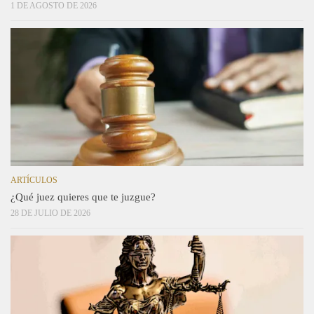
1 DE AGOSTO DE 2026
ARTÍCULOS
¿Qué juez quieres que te juzgue?
28 DE JULIO DE 2026