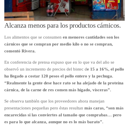
Alcanza menos para los productos cárnicos.
Los alimentos que se consumen
en menores cantidades son los
cárnicos que se compran por medio kilo o no se compran,
comentó Rivera.
En conferencia de prensa expuso que en lo que va del año se
observó un incremento de precios del bistec d
e 15 a 16%, el pollo
ha llegado a costar 120 pesos el pollo entero y la pechuga.
“Realmente la gente dese hace rato se ha alejado de la proteína
cárnica, de la carne de res comen más hígado, vísceras”.
Se observa también que los proveedores ahora manejan
presentaciones pequeñas pero éstas resultan
más caras, “son más
encarecidas si las conviertes al tamaño que comprabas… pero
es para lo que alcanza, aunque no es lo más barato”.