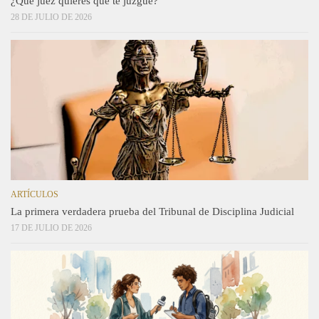
¿Qué juez quieres que te juzgue?
28 DE JULIO DE 2026
ARTÍCULOS
La primera verdadera prueba del Tribunal de Disciplina Judicial
17 DE JULIO DE 2026