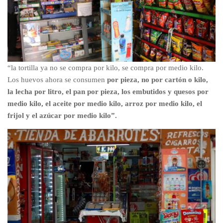
“la tortilla ya no se compra por kilo, se compra por medio kilo.
Los huevos ahora se consumen
por pieza, no por cartón o kilo,
la lecha por litro, el pan por pieza, los embutidos y quesos por
medio kilo, el aceite por medio kilo, arroz por medio kilo, el
frijol y el azúcar por medio kilo”.