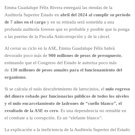
Emma Guadalupe Félix Rivera entregará las riendas de la
Auditoría Superior Estado en
abril del 2024 al cumplir su periodo
de 7 años en el cargo
y en su retirada será sometida a una
profunda auditoría forense que es probable y posible que la ponga
a las puertas de la Fiscalía Anticorrupción y de la cárcel.
Al cerrar su ciclo en la ASE, Emma Guadalupe Félix habrá
devorado poco más de
900 millones de pesos de presupuesto
,
estimando que el Congreso del Estado le autoriza poco más
de
130 millones de pesos anuales para el funcionamiento del
organismo.
Si se calcula el nulo descubrimiento de latrocinios, el
nulo regreso
del dinero robado por funcionarios públicos de todos los niveles
y el nulo encarcelamiento de ladrones de “cuello blanco”, el
resultado de la ASE es cero
. Es una dependencia no rentable en
el combate a la corrupción. Es un “elefante blanco”.
La explicación a la ineficiencia de la Auditoría Superior del Estado