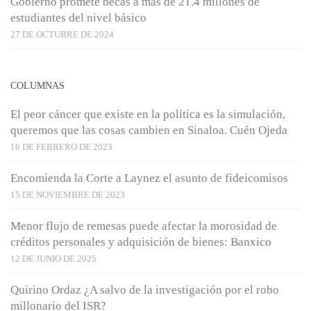
Gobierno promete becas a más de 21.4 millones de
estudiantes del nivel básico
27 DE OCTUBRE DE 2024
COLUMNAS
El peor cáncer que existe en la política es la simulación,
queremos que las cosas cambien en Sinaloa. Cuén Ojeda
16 DE FEBRERO DE 2023
Encomienda la Corte a Laynez el asunto de fideicomisos
15 DE NOVIEMBRE DE 2023
Menor flujo de remesas puede afectar la morosidad de
créditos personales y adquisición de bienes: Banxico
12 DE JUNIO DE 2025
Quirino Ordaz ¿A salvo de la investigación por el robo
millonario del ISR?