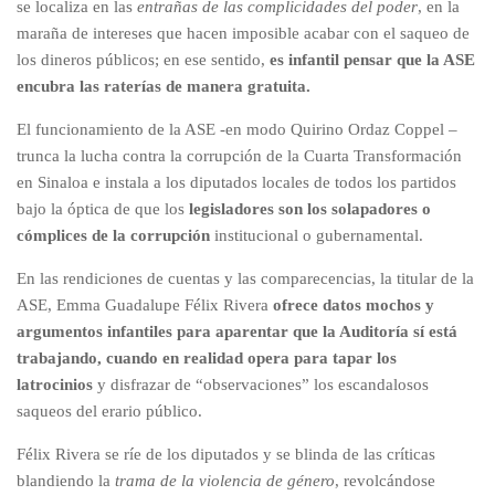
se localiza en las
entrañas de las complicidades del poder
, en la
maraña de intereses que hacen imposible acabar con el saqueo de
los dineros públicos; en ese sentido,
es infantil pensar que la ASE
encubra las raterías de manera gratuita.
El funcionamiento de la ASE -en modo Quirino Ordaz Coppel –
trunca la lucha contra la corrupción de la Cuarta Transformación
en Sinaloa e instala a los diputados locales de todos los partidos
bajo la óptica de que los
legisladores son los solapadores o
cómplices de la corrupción
institucional o gubernamental.
En las rendiciones de cuentas y las comparecencias, la titular de la
ASE, Emma Guadalupe Félix Rivera
ofrece datos mochos y
argumentos infantiles para aparentar que la Auditoría sí está
trabajando, cuando en realidad opera para tapar los
latrocinios
y disfrazar de “observaciones” los escandalosos
saqueos del erario público.
Félix Rivera se ríe de los diputados y se blinda de las críticas
blandiendo la
trama de la violencia de género
, revolcándose