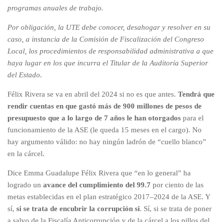
programas anuales de trabajo.
Por obligación, la UTE debe conocer, desahogar y resolver en su
caso, a instancia de la Comisión de Fiscalización del Congreso
Local, los procedimientos de responsabilidad administrativa a que
haya lugar en los que incurra el Titular de la Auditoría Superior
del Estado.
Félix Rivera se va en abril del 2024 si no es que antes.
Tendrá que
rendir cuentas en que gastó más de 900 millones de pesos de
presupuesto que a lo largo de 7 años le han otorgados
para el
funcionamiento de la ASE (le queda 15 meses en el cargo). No
hay argumento válido: no hay ningún ladrón de “cuello blanco”
en la cárcel.
Dice Emma Guadalupe Félix Rivera que “en lo general” ha
logrado un
avance del cumplimiento del 99.7
por ciento de las
metas establecidas en el plan estratégico 2017–2024 de la ASE. Y
sí,
si
se trata de encubrir la corrupción si
. Sí, si se trata de poner
a salvo de la Fiscalía Anticorrupción y de la cárcel a los pillos del