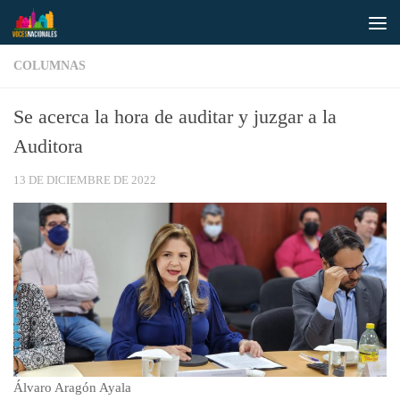
Saltar al contenido
COLUMNAS
Se acerca la hora de auditar y juzgar a la
Auditora
13 DE DICIEMBRE DE 2022
Álvaro Aragón Ayala