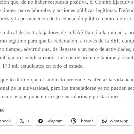
ación que, de no haber respuesta positiva, el Comité Ejecutivo
aciones, paros laborales y acciones públicas legítimas. Defen
iones y la permanencia de la educación pública como motor de 
 sindical de los trabajadores de la UAS llamó a la unidad y pr
amo legítimo para que la Federación, a través de la SEP, cump
o tiempo, advirtió que, de llegarse a un paro de actividades, 
rabajadores sindicalizados los que dejarían de laborar y resul
 170 mil estudiantes en todo el estado.
que lo último que el sindicato pretende es afectar la vida aca
ional de la universidad, pero los trabajadores ya no pueden se
 recursos que pone en riesgo sus salarios y prestaciones.
IR
ebook
X
Telegram
Threads
WhatsApp