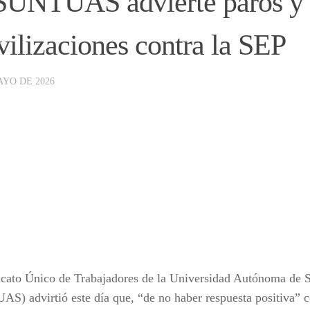
SUNTUAS advierte paros y
ilizaciones contra la SEP
AYO DE 2026
icato Único de Trabajadores de la Universidad Autónoma de S
S) advirtió este día que, “de no haber respuesta positiva” c