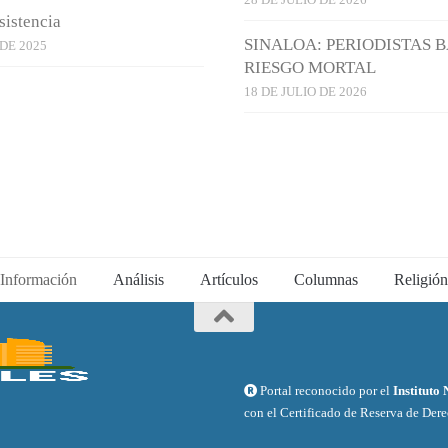
sistencia
SINALOA: PERIODISTAS 
 DE 2025
RIESGO MORTAL
18 DE JULIO DE 2026
Información
Análisis
Artículos
Columnas
Religión
Portal reconocido por el
Instituto
con el Certificado de Reserva de Der