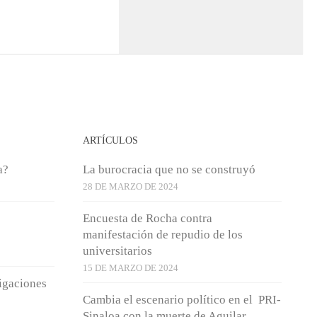
ARTÍCULOS
a?
La burocracia que no se construyó
28 DE MARZO DE 2024
Encuesta de Rocha contra
manifestación de repudio de los
universitarios
15 DE MARZO DE 2024
igaciones
Cambia el escenario político en el PRI-
Sinaloa con la muerte de Aguilar