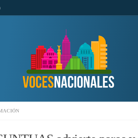
n
MACIÓN