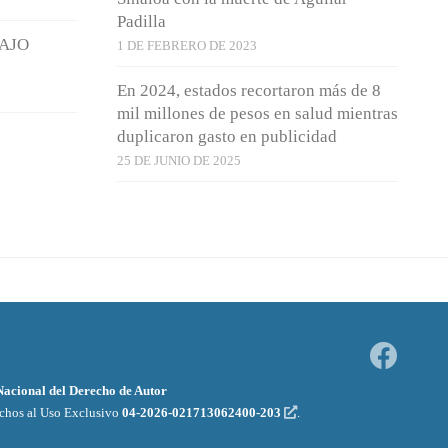
Padilla
BAJO
1 DE FEBRERO DE 2023
En 2024, estados recortaron más de 8
mil millones de pesos en salud mientras
duplicaron gasto en publicidad
25 DE JUNIO DE 2025
 Nacional del Derecho de Autor
echos al Uso Exclusivo
04-2026-021713062400-203
.