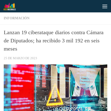
Saltar al contenido
INFORMACIÓN
Lanzan 19 ciberataque diarios contra Cámara
de Diputados; ha recibido 3 mil 192 en seis
meses
25 DE MARZO DE 2023