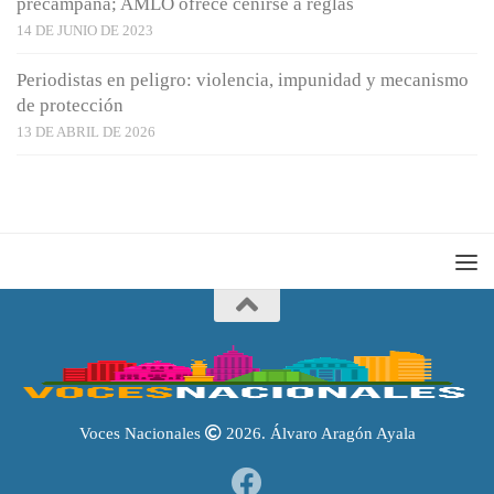
precampaña; AMLO ofrece ceñirse a reglas
14 DE JUNIO DE 2023
Periodistas en peligro: violencia, impunidad y mecanismo
de protección
13 DE ABRIL DE 2026
Voces Nacionales
2026. Álvaro Aragón Ayala