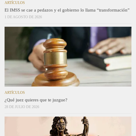
ARTÍCULOS
El IMSS se cae a pedazos y el gobierno lo llama “transformación”
1 DE AGOSTO DE 2026
ARTÍCULOS
¿Qué juez quieres que te juzgue?
28 DE JULIO DE 2026