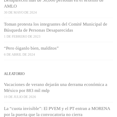
Desaparecen más de 50,000 personas en el sexenio de
AMLO
30 DE MAYO DE 2024
Toman protesta los integrantes del Comité Municipal de
Búsqueda de Personas Desaparecidas
1 DE FEBRERO DE 2023
“Pero óiganlo bien, malditos”
6 DE ABRIL DE 2024
ALEATORIO
Vacaciones de verano dejarán una derrama económica a
México por 883 mil mdp
19 DE JULIO DE 2026
La “cuota invisible”: El PVEM y el PT entran a MORENA
por la puerta que la convocatoria no cierra